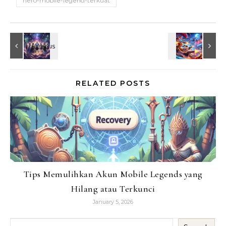
hero-mobile-legend-terkuat
RELATED POSTS
Tips Memulihkan Akun Mobile Legends yang
Hilang atau Terkunci
January 5, 2026