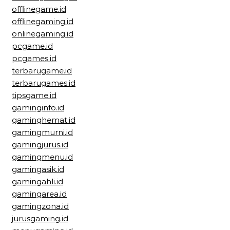
offlinegame.id
offlinegaming.id
onlinegaming.id
pcgame.id
pcgames.id
terbarugame.id
terbarugames.id
tipsgame.id
gaminginfo.id
gaminghemat.id
gamingmurni.id
gamingjurus.id
gamingmenu.id
gamingasik.id
gamingahli.id
gamingarea.id
gamingzona.id
jurusgaming.id