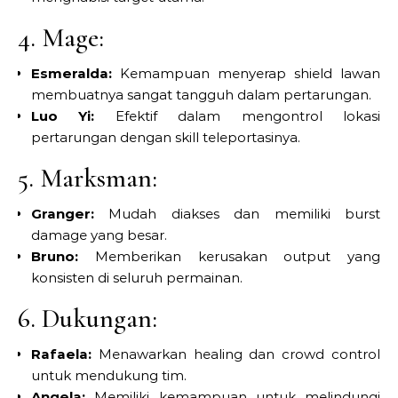
4. Mage:
Esmeralda:
Kemampuan menyerap shield lawan
membuatnya sangat tangguh dalam pertarungan.
Luo Yi:
Efektif dalam mengontrol lokasi
pertarungan dengan skill teleportasinya.
5. Marksman:
Granger:
Mudah diakses dan memiliki burst
damage yang besar.
Bruno:
Memberikan kerusakan output yang
konsisten di seluruh permainan.
6. Dukungan:
Rafaela:
Menawarkan healing dan crowd control
untuk mendukung tim.
Angela:
Memiliki kemampuan untuk melindungi