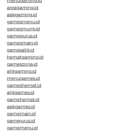
menugaming.id
areagaming.id
asikgaming.id
gamesmenu.id
gamesmurni.id
gamesjurus.id
gamesmain.id
gamesahli.id
hematgaming.id
gameszona.id
ahligaming.id
menugames.id
gameshemat.id
ahligames.id
gamehemat.id
asikgames.id
gamemain.id
gamejurus.id
gamemenu.id