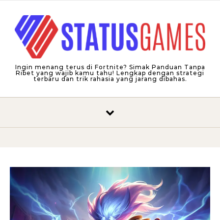
Skip to content
Ingin menang terus di Fortnite? Simak Panduan Tanpa
Ribet yang wajib kamu tahu! Lengkap dengan strategi
terbaru dan trik rahasia yang jarang dibahas.