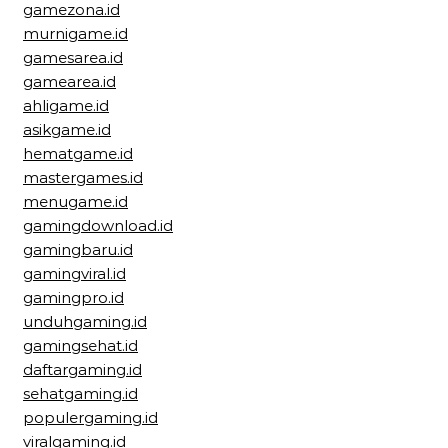
gamezona.id
murnigame.id
gamesarea.id
gamearea.id
ahligame.id
asikgame.id
hematgame.id
mastergames.id
menugame.id
gamingdownload.id
gamingbaru.id
gamingviral.id
gamingpro.id
unduhgaming.id
gamingsehat.id
daftargaming.id
sehatgaming.id
populergaming.id
viralgaming.id