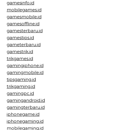
gamesinfo.id
mobilegames.id
gamesmobile.id
gamesoffline.id
gamesterbaru.id
gamestips.id
gameterbaru.id
gamestrik.id
trikgames.id
gamingiphone.id
gamingmobile.id
tipsgaming.id
trikgaming.id
gamingpc.id
gamingandroid.id
gamingterbaru.id
iphonegame.id
iphonegaming.id
mobilegaming.id