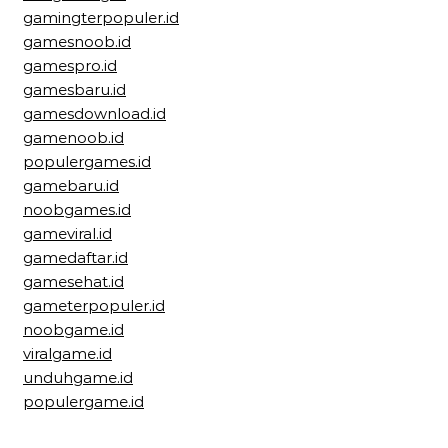
gamingterpopuler.id
gamesnoob.id
gamespro.id
gamesbaru.id
gamesdownload.id
gamenoob.id
populergames.id
gamebaru.id
noobgames.id
gameviral.id
gamedaftar.id
gamesehat.id
gameterpopuler.id
noobgame.id
viralgame.id
unduhgame.id
populergame.id