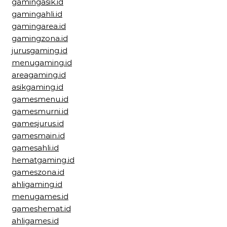
gamingasik.id
gamingahli.id
gamingarea.id
gamingzona.id
jurusgaming.id
menugaming.id
areagaming.id
asikgaming.id
gamesmenu.id
gamesmurni.id
gamesjurus.id
gamesmain.id
gamesahli.id
hematgaming.id
gameszona.id
ahligaming.id
menugames.id
gameshemat.id
ahligames.id