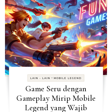
-
LAIN - LAIN
MOBILE LEGEND
Game Seru dengan
Gameplay Mirip Mobile
Legend yang Wajib