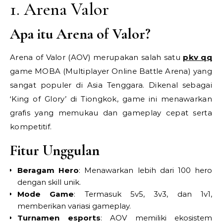
1. Arena Valor
Apa itu Arena of Valor?
Arena of Valor (AOV) merupakan salah satu
pkv qq
game MOBA (Multiplayer Online Battle Arena) yang
sangat populer di Asia Tenggara. Dikenal sebagai
‘King of Glory’ di Tiongkok, game ini menawarkan
grafis yang memukau dan gameplay cepat serta
kompetitif.
Fitur Unggulan
Beragam Hero
: Menawarkan lebih dari 100 hero
dengan skill unik.
Mode Game
: Termasuk 5v5, 3v3, dan 1v1,
memberikan variasi gameplay.
Turnamen esports
: AOV memiliki ekosistem