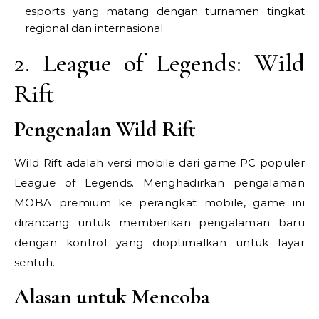
esports yang matang dengan turnamen tingkat
regional dan internasional.
2. League of Legends: Wild
Rift
Pengenalan Wild Rift
Wild Rift adalah versi mobile dari game PC populer
League of Legends. Menghadirkan pengalaman
MOBA premium ke perangkat mobile, game ini
dirancang untuk memberikan pengalaman baru
dengan kontrol yang dioptimalkan untuk layar
sentuh.
Alasan untuk Mencoba