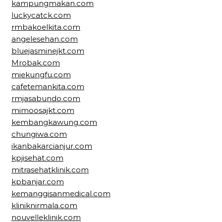
kampungmakan.com
luckycatck.com
rmbakoelkita.com
angelesehan.com
bluejasminejkt.com
Mrobak.com
miekungfu.com
cafetemankita.com
rmjasabundo.com
mimoosajkt.com
kembangkawung.com
chungiwa.com
ikanbakarcianjur.com
kpjisehat.com
mitrasehatklinik.com
kpbanjar.com
kemanggisanmedical.com
kliniknirmala.com
nouvelleklinik.com