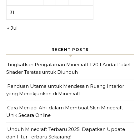
31
« Jul
RECENT POSTS
Tingkatkan Pengalaman Minecraft 1.20.1 Anda: Paket
Shader Teratas untuk Diunduh
Panduan Utama untuk Mendesain Ruang Interior
yang Menakjubkan di Minecraft
Cara Menjadi Ahli dalam Membuat Skin Minecraft
Unik Secara Online
Unduh Minecraft Terbaru 2025: Dapatkan Update
dan Fitur Terbaru Sekarang!