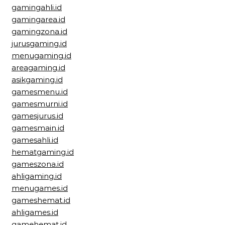
gamingahli.id
gamingarea.id
gamingzona.id
jurusgaming.id
menugaming.id
areagaming.id
asikgaming.id
gamesmenu.id
gamesmurni.id
gamesjurus.id
gamesmain.id
gamesahli.id
hematgaming.id
gameszona.id
ahligaming.id
menugames.id
gameshemat.id
ahligames.id
gamehemat.id