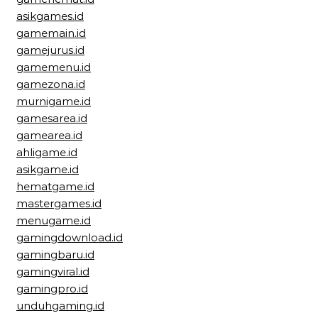
asikgames.id
gamemain.id
gamejurus.id
gamemenu.id
gamezona.id
murnigame.id
gamesarea.id
gamearea.id
ahligame.id
asikgame.id
hematgame.id
mastergames.id
menugame.id
gamingdownload.id
gamingbaru.id
gamingviral.id
gamingpro.id
unduhgaming.id