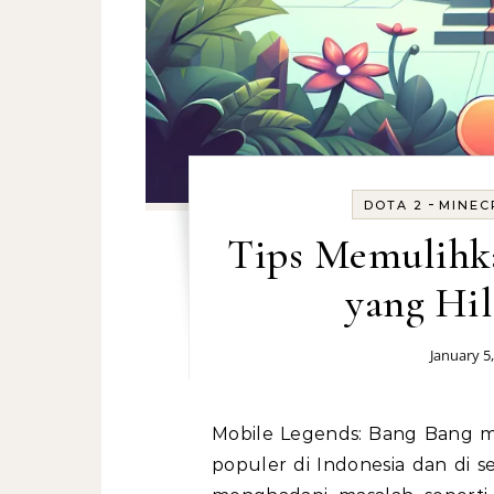
-
DOTA 2
MINEC
Tips Memulihk
yang Hil
January 5
Mobile Legends: Bang Bang merupakan salah satu game mobile yang paling
populer di Indonesia dan di s