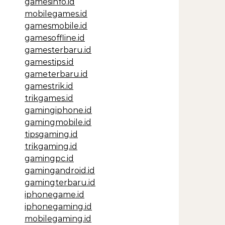
gamesinfo.id
mobilegames.id
gamesmobile.id
gamesoffline.id
gamesterbaru.id
gamestips.id
gameterbaru.id
gamestrik.id
trikgames.id
gamingiphone.id
gamingmobile.id
tipsgaming.id
trikgaming.id
gamingpc.id
gamingandroid.id
gamingterbaru.id
iphonegame.id
iphonegaming.id
mobilegaming.id