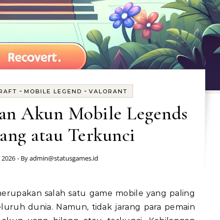
-
-
RAFT
MOBILE LEGEND
VALORANT
an Akun Mobile Legends
ang atau Terkunci
, 2026
- By
admin@statusgames.id
eluruh dunia. Namun, tidak jarang para pemain