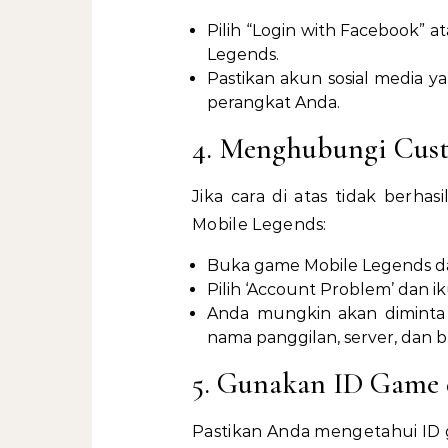
Pilih “Login with Facebook” a
Legends.
Pastikan akun sosial media 
perangkat Anda.
4. Menghubungi Cust
Jika cara di atas tidak berha
Mobile Legends:
Buka game Mobile Legends dan
Pilih ‘Account Problem’ dan iku
Anda mungkin akan diminta 
nama panggilan, server, dan b
5. Gunakan ID Game 
Pastikan Anda mengetahui ID