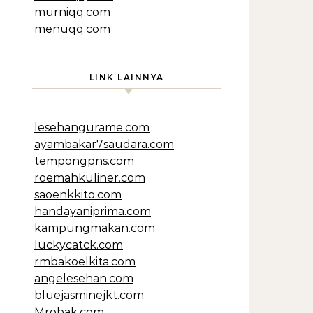
murniqq.com
menuqq.com
LINK LAINNYA
lesehangurame.com
ayambakar7saudara.com
tempongpns.com
roemahkuliner.com
saoenkkito.com
handayaniprima.com
kampungmakan.com
luckycatck.com
rmbakoelkita.com
angelesehan.com
bluejasminejkt.com
Mrobak.com