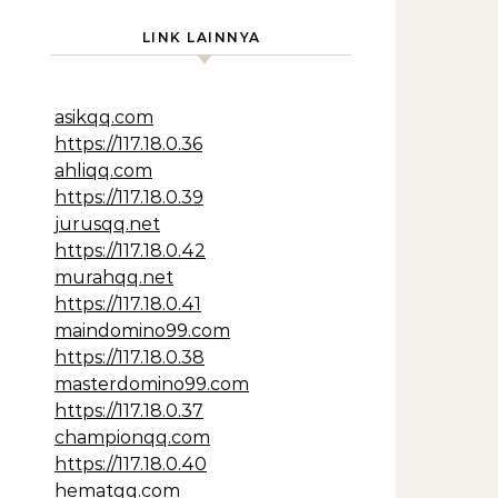
LINK LAINNYA
asikqq.com
https://117.18.0.36
ahliqq.com
https://117.18.0.39
jurusqq.net
https://117.18.0.42
murahqq.net
https://117.18.0.41
maindomino99.com
https://117.18.0.38
masterdomino99.com
https://117.18.0.37
championqq.com
https://117.18.0.40
hematqq.com