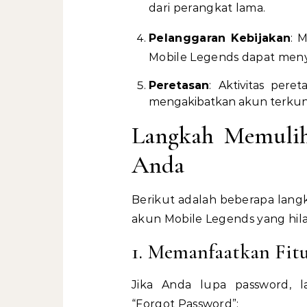
dari perangkat lama.
Pelanggaran Kebijakan
: 
Mobile Legends dapat men
Peretasan
: Aktivitas pere
mengakibatkan akun terkun
Langkah Memuli
Anda
Berikut adalah beberapa lan
akun Mobile Legends yang hila
1. Memanfaatkan Fitu
Jika Anda lupa password, 
“Forgot Password”: