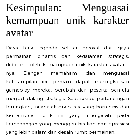
Kesimpulan: Menguasai
kemampuan unik karakter
avatar
Daya tarik legenda seluler berasal dari gaya
permainan dinamis dan kedalaman strategis,
didorong oleh kemampuan unik karakter avatar -
nya. Dengan memahami dan menguasai
keterampilan ini, pemain dapat meningkatkan
gameplay mereka, berubah dari peserta pemula
menjadi dalang strategis. Saat setiap pertandingan
terungkap, ini adalah orkestrasi yang harmonis dari
kemampuan unik ini yang mengarah pada
kemenangan yang menggembirakan dan apresiasi
yang lebih dalam dari desain rumit permainan.