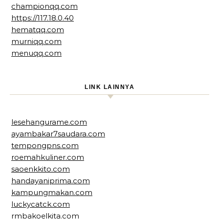
championqq.com
https://117.18.0.40
hematqq.com
murniqq.com
menuqq.com
LINK LAINNYA
lesehangurame.com
ayambakar7saudara.com
tempongpns.com
roemahkuliner.com
saoenkkito.com
handayaniprima.com
kampungmakan.com
luckycatck.com
rmbakoelkita.com