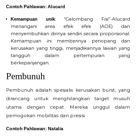
Contoh Pahlawan: Alucard
: “Gelombang Fisi”-Alucard
Kemampuan unik
menangani area efek efek (AOE) dan
menyembuhkan dirinya sendiri secara proporsional.
Kemampuan ini memberinya penopang dan
kerusakan yang tinggi, menjadikannya lawan yang
tangguh dalam pertempuran yang
berkepanjangan.
Pembunuh
Pembunuh adalah spesialis kerusakan burst, yang
dirancang untuk menghilangkan target musuh
utama dengan cepat. Mereka unggul dalam
pemogokan mobilitas dan presisi.
Contoh Pahlawan: Natalia