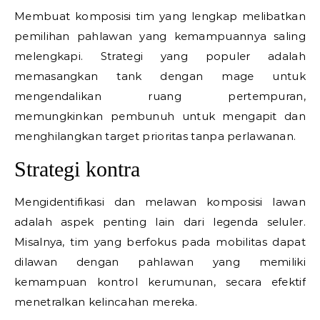
Membuat komposisi tim yang lengkap melibatkan
pemilihan pahlawan yang kemampuannya saling
melengkapi. Strategi yang populer adalah
memasangkan tank dengan mage untuk
mengendalikan ruang pertempuran,
memungkinkan pembunuh untuk mengapit dan
menghilangkan target prioritas tanpa perlawanan.
Strategi kontra
Mengidentifikasi dan melawan komposisi lawan
adalah aspek penting lain dari legenda seluler.
Misalnya, tim yang berfokus pada mobilitas dapat
dilawan dengan pahlawan yang memiliki
kemampuan kontrol kerumunan, secara efektif
menetralkan kelincahan mereka.