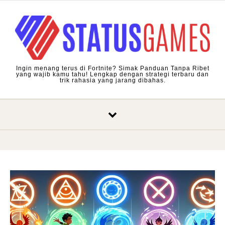
Skip to content
Ingin menang terus di Fortnite? Simak Panduan Tanpa Ribet
yang wajib kamu tahu! Lengkap dengan strategi terbaru dan
trik rahasia yang jarang dibahas.