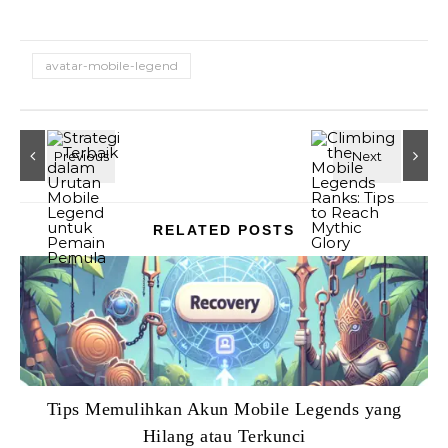
avatar-mobile-legend
RELATED POSTS
Tips Memulihkan Akun Mobile Legends yang
Hilang atau Terkunci