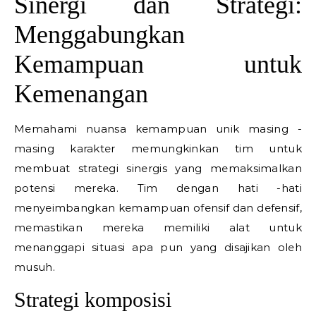
Sinergi dan Strategi:
Menggabungkan
Kemampuan untuk
Kemenangan
Memahami nuansa kemampuan unik masing -
masing karakter memungkinkan tim untuk
membuat strategi sinergis yang memaksimalkan
potensi mereka. Tim dengan hati -hati
menyeimbangkan kemampuan ofensif dan defensif,
memastikan mereka memiliki alat untuk
menanggapi situasi apa pun yang disajikan oleh
musuh.
Strategi komposisi