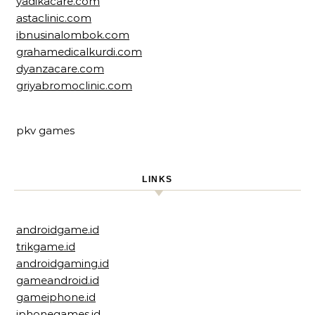
yadikacare.com
astaclinic.com
ibnusinalombok.com
grahamedicalkurdi.com
dyanzacare.com
griyabromoclinic.com
pkv games
LINKS
androidgame.id
trikgame.id
androidgaming.id
gameandroid.id
gameiphone.id
iphonegames.id