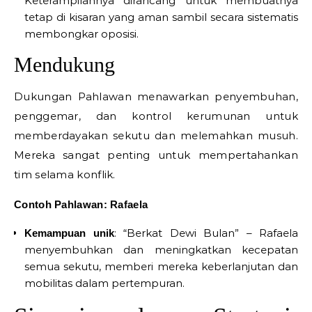
Keterampilannya dirancang untuk membuatnya
tetap di kisaran yang aman sambil secara sistematis
membongkar oposisi.
Mendukung
Dukungan Pahlawan menawarkan penyembuhan,
penggemar, dan kontrol kerumunan untuk
memberdayakan sekutu dan melemahkan musuh.
Mereka sangat penting untuk mempertahankan
tim selama konflik.
Contoh Pahlawan: Rafaela
: “Berkat Dewi Bulan” – Rafaela
Kemampuan unik
menyembuhkan dan meningkatkan kecepatan
semua sekutu, memberi mereka keberlanjutan dan
mobilitas dalam pertempuran.