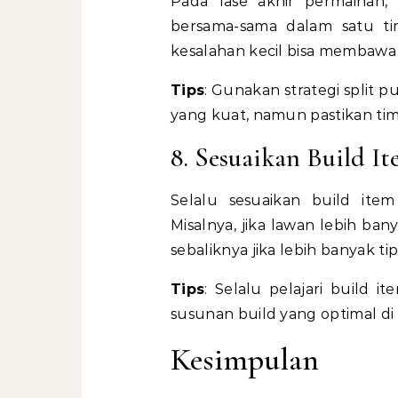
Pada fase akhir permainan, 
bersama-sama dalam satu tim
kesalahan kecil bisa membawa
Tips
: Gunakan strategi split
yang kuat, namun pastikan ti
8. Sesuaikan Build I
Selalu sesuaikan build ite
Misalnya, jika lawan lebih ban
sebaliknya jika lebih banyak ti
Tips
: Selalu pelajari build 
susunan build yang optimal di 
Kesimpulan