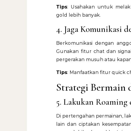
Tips
: Usahakan untuk melak
gold lebih banyak.
4. Jaga Komunikasi 
Berkomunikasi dengan anggo
Gunakan fitur chat dan signa
pergerakan musuh atau kapan
Tips
: Manfaatkan fitur quick 
Strategi Bermain
5. Lakukan Roaming
Di pertengahan permainan, l
lain dan ciptakan kesempat