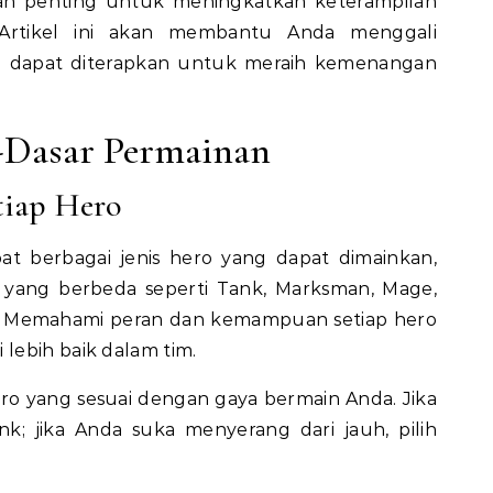
ah penting untuk meningkatkan keterampilan
Artikel ini akan membantu Anda menggali
ang dapat diterapkan untuk meraih kemenangan
Dasar Permainan
tiap Hero
at berbagai jenis hero yang dapat dimainkan,
yang berbeda seperti Tank, Marksman, Mage,
er. Memahami peran dan kemampuan setiap hero
lebih baik dalam tim.
hero yang sesuai dengan gaya bermain Anda. Jika
nk; jika Anda suka menyerang dari jauh, pilih