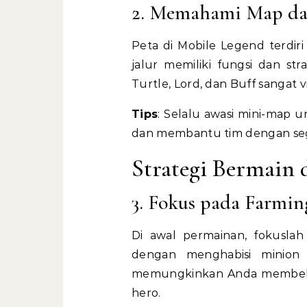
2. Memahami Map dan
Peta di Mobile Legend terdiri 
jalur memiliki fungsi dan str
Turtle, Lord, dan Buff sangat v
Tips
: Selalu awasi mini-map 
dan membantu tim dengan seg
Strategi Bermain
3. Fokus pada Farmin
Di awal permainan, fokusl
dengan menghabisi minion
memungkinkan Anda membeli
hero.