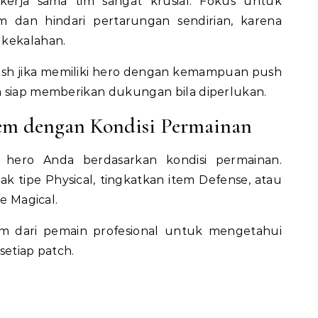
kerja sama tim sangat krusial. Fokus untuk
 dan hindari pertarungan sendirian, karena
 kekalahan.
 push jika memiliki hero dengan kemampuan push
m siap memberikan dukungan bila diperlukan.
tem dengan Kondisi Permainan
m hero Anda berdasarkan kondisi permainan.
yak tipe Physical, tingkatkan item Defense, atau
pe Magical.
item dari pemain profesional untuk mengetahui
setiap patch.