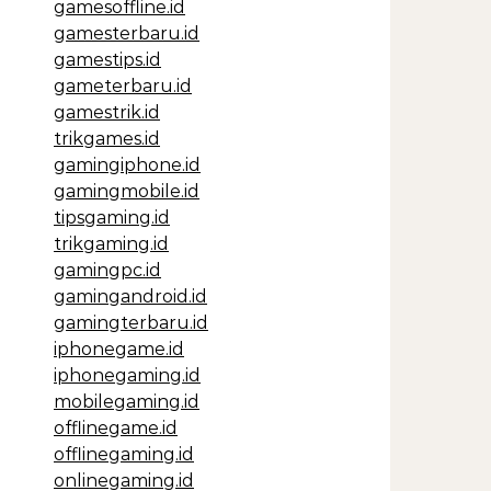
gamesoffline.id
gamesterbaru.id
gamestips.id
gameterbaru.id
gamestrik.id
trikgames.id
gamingiphone.id
gamingmobile.id
tipsgaming.id
trikgaming.id
gamingpc.id
gamingandroid.id
gamingterbaru.id
iphonegame.id
iphonegaming.id
mobilegaming.id
offlinegame.id
offlinegaming.id
onlinegaming.id