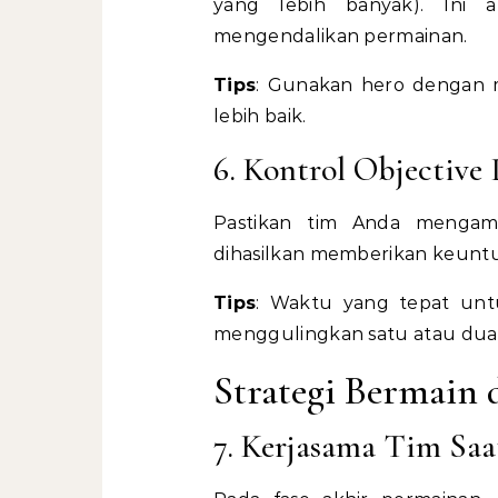
yang lebih banyak). Ini
mengendalikan permainan.
Tips
: Gunakan hero dengan mo
lebih baik.
6. Kontrol Objective
Pastikan tim Anda mengam
dihasilkan memberikan keunt
Tips
: Waktu yang tepat untu
menggulingkan satu atau dua
Strategi Bermain
7. Kerjasama Tim Sa