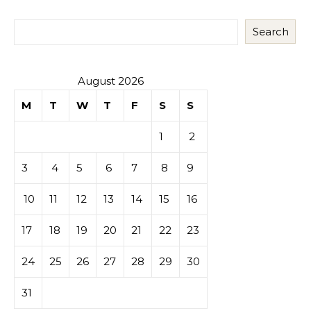
Search
August 2026
M
T
W
T
F
S
S
1
2
3
4
5
6
7
8
9
10
11
12
13
14
15
16
17
18
19
20
21
22
23
24
25
26
27
28
29
30
31