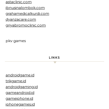
astaclinic.com
ibnusinalombok.com
grahamedicalkurdi.com
dyanzacare.com
griyabromoclinic.com
pkv games
LINKS
androidgame.id
trikgame.id
androidgaming.id
gameandroid.id
gameiphone.id
iphonegames.id