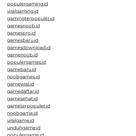
populergaming.id
viralgaming.id
gamingterpopuler.id
gamesnoob.id
gamespro.id
gamesbaru.id
gamesdownload.id
gamenoob.id
populergames.id
gamebaru.id
noobgames.id
gameviral.id
gamedaftar.id
gamesehat.id
gameterpopuler.id
noobgame.id
viralgame.id
unduhgame.id
populergame.id