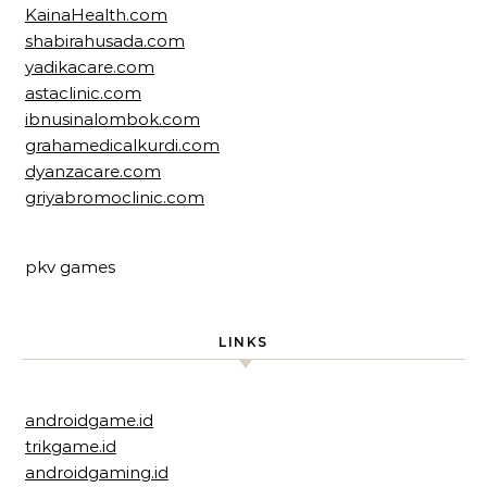
KainaHealth.com
shabirahusada.com
yadikacare.com
astaclinic.com
ibnusinalombok.com
grahamedicalkurdi.com
dyanzacare.com
griyabromoclinic.com
pkv games
LINKS
androidgame.id
trikgame.id
androidgaming.id