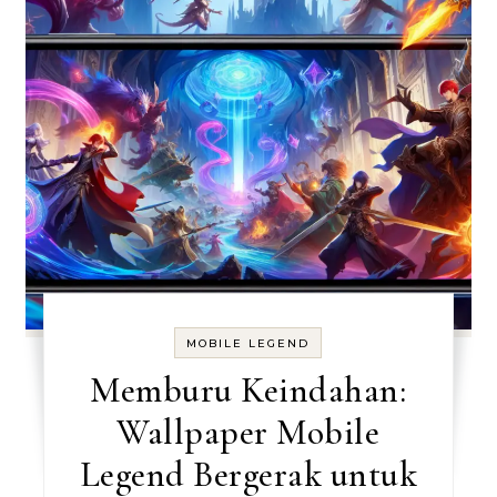
MOBILE LEGEND
Memburu Keindahan:
Wallpaper Mobile
Legend Bergerak untuk