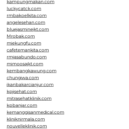
kampungmakan.com
luckycatck.com
rmbakoelkita.com
angelesehan.com
bluejasminejkt.com
Mrobak.com
miekungfu.com
cafetemankita.com
rmjasabundo.com
mimoosajkt.com
kembangkawung.com
chungiwa.com
ikanbakarcianjur.com
kpjisehat.com
mitrasehatklinik.com
kpbanjar.com
kemanggisanmedical.com
kliniknirmala.com
nouvelleklinik.com