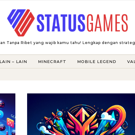
an Tanpa Ribet yang wajib kamu tahu! Lengkap dengan strategi t
LAIN – LAIN
MINECRAFT
MOBILE LEGEND
VA