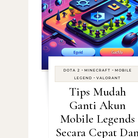
-
-
DOTA 2
MINECRAFT
MOBILE
-
LEGEND
VALORANT
Tips Mudah
Ganti Akun
Mobile Legends
Secara Cepat Da