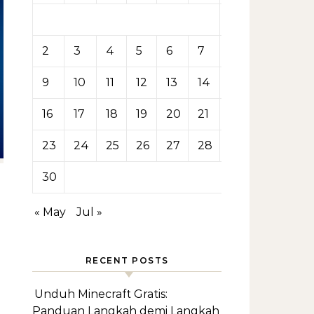
1
2
3
4
5
6
7
8
9
10
11
12
13
14
15
16
17
18
19
20
21
22
23
24
25
26
27
28
29
30
« May
Jul »
RECENT POSTS
Unduh Minecraft Gratis:
Panduan Langkah demi Langkah