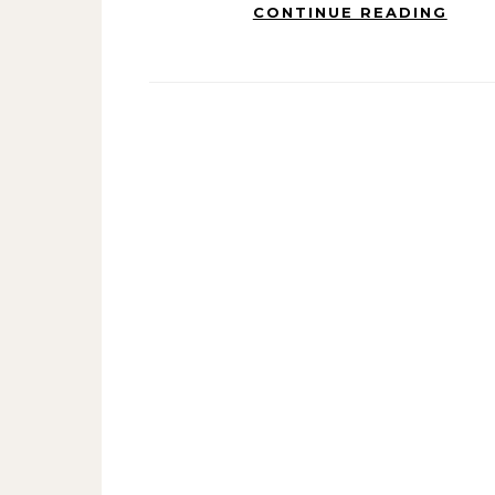
CONTINUE READING