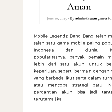
Aman
June 10, 2025
- By
admin@statusgames.id
Mobile Legends: Bang Bang telah menjadi
salah satu game mobile paling popu
Indonesia dan dunia. Ka
popularitasnya, banyak pemain me
lebih dari satu akun untuk ber
keperluan, seperti bermain dengan
yang berbeda, ikut serta dalam tur
atau mencoba strategi baru. N
pergantian akun bisa jadi tant
terutama jika…