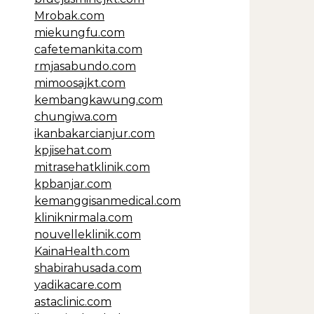
Mrobak.com
miekungfu.com
cafetemankita.com
rmjasabundo.com
mimoosajkt.com
kembangkawung.com
chungiwa.com
ikanbakarcianjur.com
kpjisehat.com
mitrasehatklinik.com
kpbanjar.com
kemanggisanmedical.com
kliniknirmala.com
nouvelleklinik.com
KainaHealth.com
shabirahusada.com
yadikacare.com
astaclinic.com