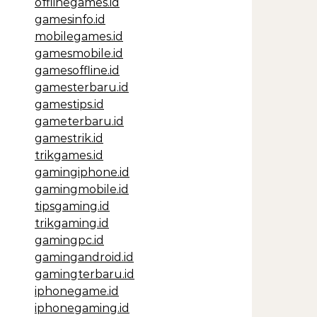
offlinegames.id
gamesinfo.id
mobilegames.id
gamesmobile.id
gamesoffline.id
gamesterbaru.id
gamestips.id
gameterbaru.id
gamestrik.id
trikgames.id
gamingiphone.id
gamingmobile.id
tipsgaming.id
trikgaming.id
gamingpc.id
gamingandroid.id
gamingterbaru.id
iphonegame.id
iphonegaming.id