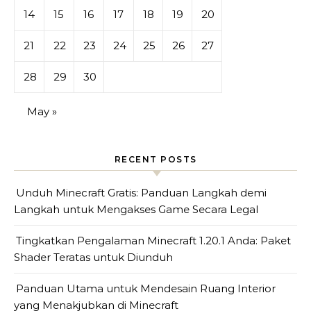
14
15
16
17
18
19
20
21
22
23
24
25
26
27
28
29
30
May »
RECENT POSTS
Unduh Minecraft Gratis: Panduan Langkah demi
Langkah untuk Mengakses Game Secara Legal
Tingkatkan Pengalaman Minecraft 1.20.1 Anda: Paket
Shader Teratas untuk Diunduh
Panduan Utama untuk Mendesain Ruang Interior
yang Menakjubkan di Minecraft