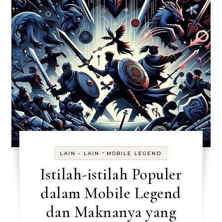
-
LAIN - LAIN
MOBILE LEGEND
Istilah-istilah Populer
dalam Mobile Legend
dan Maknanya yang