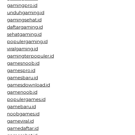
gamingpro.id
unduhgaming.id
gamingsehat.id
daftargaming.id
sehatgaming.id
populergaming.id
viralgaming.id
gamingterpopuler.id
gamesnoob.id
gamespro.id
gamesbaru.id
gamesdownload.id
gamenoob.id
populergames.id
gamebaru.id
noobgames.id
gameviral.id
gamedaftar.id