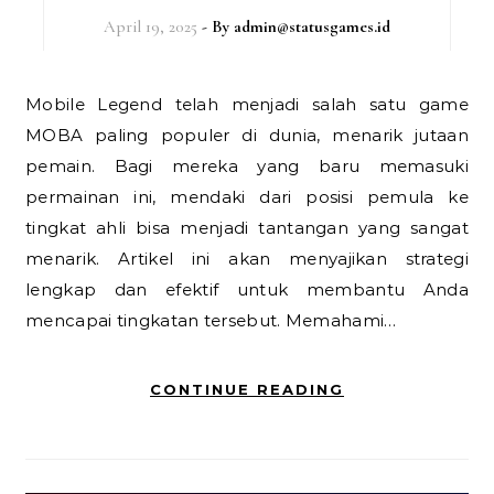
April 19, 2025
- By
admin@statusgames.id
Mobile Legend telah menjadi salah satu game
MOBA paling populer di dunia, menarik jutaan
pemain. Bagi mereka yang baru memasuki
permainan ini, mendaki dari posisi pemula ke
tingkat ahli bisa menjadi tantangan yang sangat
menarik. Artikel ini akan menyajikan strategi
lengkap dan efektif untuk membantu Anda
mencapai tingkatan tersebut. Memahami…
CONTINUE READING