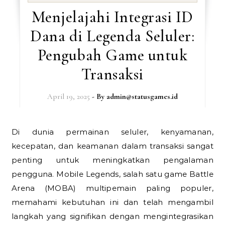
Menjelajahi Integrasi ID
Dana di Legenda Seluler:
Pengubah Game untuk
Transaksi
April 19, 2025
- By
admin@statusgames.id
Di dunia permainan seluler, kenyamanan,
kecepatan, dan keamanan dalam transaksi sangat
penting untuk meningkatkan pengalaman
pengguna. Mobile Legends, salah satu game Battle
Arena (MOBA) multipemain paling populer,
memahami kebutuhan ini dan telah mengambil
langkah yang signifikan dengan mengintegrasikan