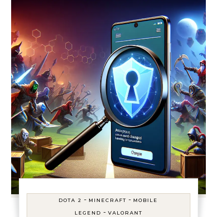
-
-
DOTA 2
MINECRAFT
MOBILE
-
LEGEND
VALORANT