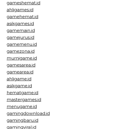
gameshemat.id
ahligames.id
gamehemat.id
asikgames.id
gamemain.id
gamejurus.id
gamemenu.id
gamezona.id
murnigame.id
gamesarea.id
gamearea.id
ahligame.id
asikgame.id
hematgame.id
mastergames.id
menugame.id
gamingdownload.id
gamingbaru.id
gamingviral.id