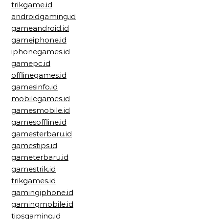
trikgame.id
androidgaming.id
gameandroid.id
gameiphone.id
iphonegames.id
gamepc.id
offlinegames.id
gamesinfo.id
mobilegames.id
gamesmobile.id
gamesoffline.id
gamesterbaru.id
gamestips.id
gameterbaru.id
gamestrik.id
trikgames.id
gamingiphone.id
gamingmobile.id
tipsgaming.id