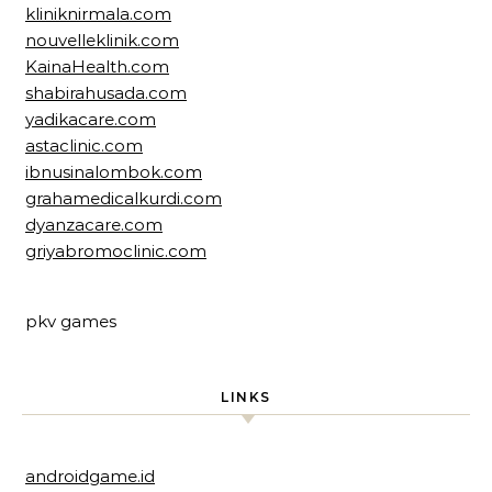
kliniknirmala.com
nouvelleklinik.com
KainaHealth.com
shabirahusada.com
yadikacare.com
astaclinic.com
ibnusinalombok.com
grahamedicalkurdi.com
dyanzacare.com
griyabromoclinic.com
pkv games
LINKS
androidgame.id