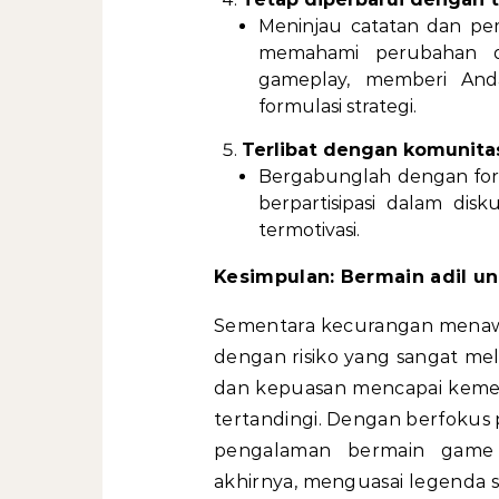
Meninjau catatan dan p
memahami perubahan 
gameplay, memberi An
formulasi strategi.
Terlibat dengan komunita
Bergabunglah dengan for
berpartisipasi dalam dis
termotivasi.
Kesimpulan: Bermain adil 
Sementara kecurangan menawa
dengan risiko yang sangat mele
dan kepuasan mencapai kemen
tertandingi. Dengan berfokus 
pengalaman bermain game
akhirnya, menguasai legenda