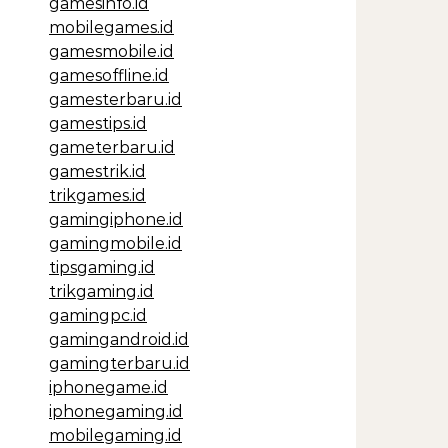
gamesinfo.id
mobilegames.id
gamesmobile.id
gamesoffline.id
gamesterbaru.id
gamestips.id
gameterbaru.id
gamestrik.id
trikgames.id
gamingiphone.id
gamingmobile.id
tipsgaming.id
trikgaming.id
gamingpc.id
gamingandroid.id
gamingterbaru.id
iphonegame.id
iphonegaming.id
mobilegaming.id