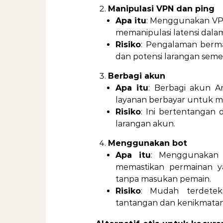
Manipulasi VPN dan ping
Apa itu
: Menggunakan VP
memanipulasi latensi dala
Risiko
: Pengalaman berm
dan potensi larangan semen
Berbagi akun
Apa itu
: Berbagi akun A
layanan berbayar untuk m
Risiko
: Ini bertentangan 
larangan akun.
Menggunakan bot
Apa itu
: Menggunakan
memastikan permainan 
tanpa masukan pemain.
Risiko
: Mudah terdetek
tantangan dan kenikmatan