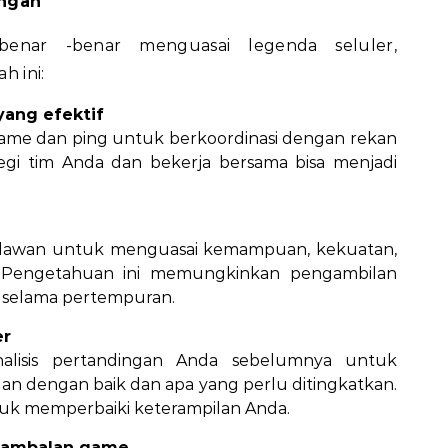
angan
enar -benar menguasai legenda seluler,
h ini:
yang efektif
ame dan ping untuk berkoordinasi dengan rekan
egi tim Anda dan bekerja bersama bisa menjadi
hlawan untuk menguasai kemampuan, kekuatan,
 Pengetahuan ini memungkinkan pengambilan
k selama pertempuran.
er
alisis pertandingan Anda sebelumnya untuk
n dengan baik dan apa yang perlu ditingkatkan.
ntuk memperbaiki keterampilan Anda.
 tambalan game