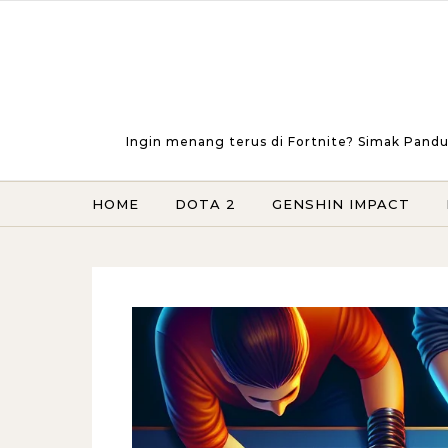
Skip to content
Ingin menang terus di Fortnite? Simak Pandu
HOME
DOTA 2
GENSHIN IMPACT