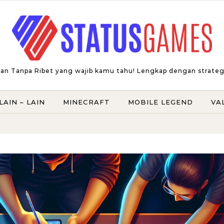
an Tanpa Ribet yang wajib kamu tahu! Lengkap dengan strategi t
LAIN – LAIN
MINECRAFT
MOBILE LEGEND
VA