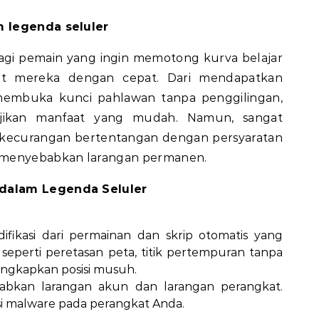
m legenda seluler
gi pemain yang ingin memotong kurva belajar
at mereka dengan cepat. Dari mendapatkan
membuka kunci pahlawan tanpa penggilingan,
jikan manfaat yang mudah. Namun, sangat
 kecurangan bertentangan dengan persyaratan
 menyebabkan larangan permanen.
dalam Legenda Seluler
difikasi dari permainan dan skrip otomatis yang
perti peretasan peta, titik pertempuran tanpa
ngkapkan posisi musuh.
babkan larangan akun dan larangan perangkat.
ksi malware pada perangkat Anda.