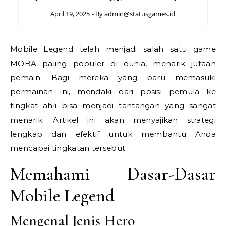
April 19, 2025
- By
admin@statusgames.id
Mobile Legend telah menjadi salah satu game
MOBA paling populer di dunia, menarik jutaan
pemain. Bagi mereka yang baru memasuki
permainan ini, mendaki dari posisi pemula ke
tingkat ahli bisa menjadi tantangan yang sangat
menarik. Artikel ini akan menyajikan strategi
lengkap dan efektif untuk membantu Anda
mencapai tingkatan tersebut.
Memahami Dasar-Dasar
Mobile Legend
Mengenal Jenis Hero