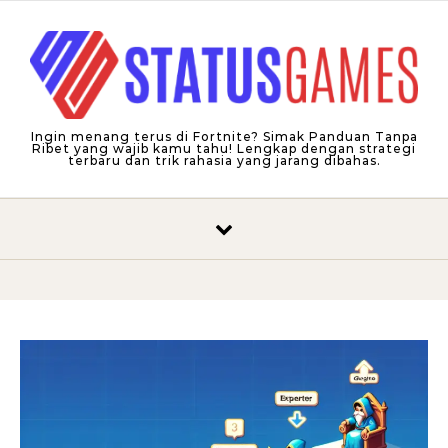
Skip to content
Ingin menang terus di Fortnite? Simak Panduan Tanpa
Ribet yang wajib kamu tahu! Lengkap dengan strategi
terbaru dan trik rahasia yang jarang dibahas.