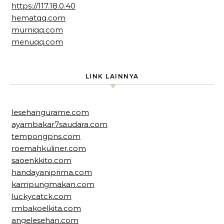
https://117.18.0.40
hematqq.com
murniqq.com
menuqq.com
LINK LAINNYA
lesehangurame.com
ayambakar7saudara.com
tempongpns.com
roemahkuliner.com
saoenkkito.com
handayaniprima.com
kampungmakan.com
luckycatck.com
rmbakoelkita.com
angelesehan.com