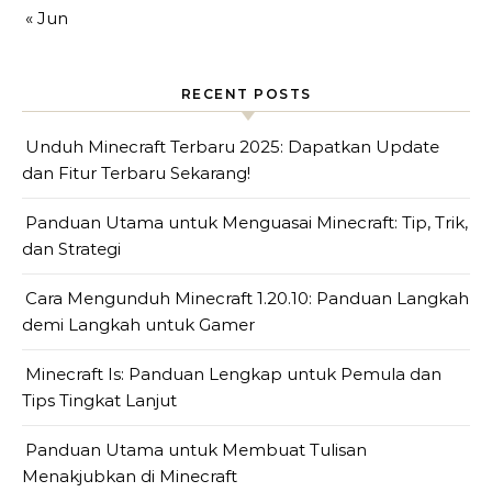
« Jun
RECENT POSTS
Unduh Minecraft Terbaru 2025: Dapatkan Update
dan Fitur Terbaru Sekarang!
Panduan Utama untuk Menguasai Minecraft: Tip, Trik,
dan Strategi
Cara Mengunduh Minecraft 1.20.10: Panduan Langkah
demi Langkah untuk Gamer
Minecraft Is: Panduan Lengkap untuk Pemula dan
Tips Tingkat Lanjut
Panduan Utama untuk Membuat Tulisan
Menakjubkan di Minecraft