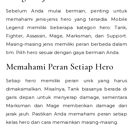
Sebelum Anda mulai bermain, penting untuk
memahami jenis-jenis hero yang tersedia. Mobile
Legend memiliki beberapa kategori hero: Tank,
Fighter, Assassin, Mage, Marksman, dan Support.
Masing-masing jenis memiliki peran berbeda dalam
tim. Pilih hero sesuai dengan gaya bermain Anda.
Memahami Peran Setiap Hero
Setiap hero memiliki peran unik yang harus
dimaksimalkan. Misalnya, Tank biasanya berada di
garis depan untuk menyerap damage, sementara
Marksman dan Mage memberikan damage dari
jarak jauh. Pastikan Anda memahami peran setiap
kelas hero dan cara memainkan masing-masing.