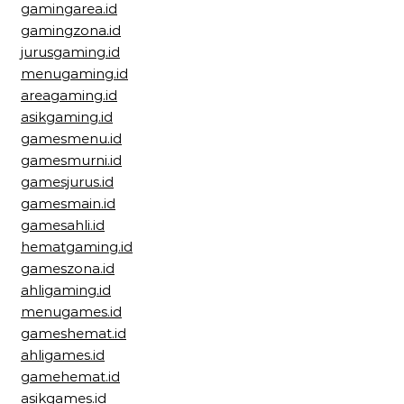
gamingarea.id
gamingzona.id
jurusgaming.id
menugaming.id
areagaming.id
asikgaming.id
gamesmenu.id
gamesmurni.id
gamesjurus.id
gamesmain.id
gamesahli.id
hematgaming.id
gameszona.id
ahligaming.id
menugames.id
gameshemat.id
ahligames.id
gamehemat.id
asikgames.id