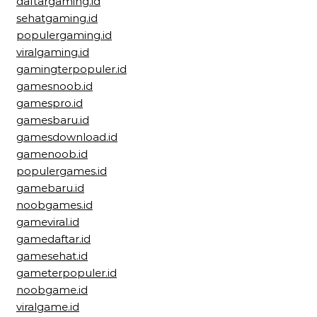
daftargaming.id
sehatgaming.id
populergaming.id
viralgaming.id
gamingterpopuler.id
gamesnoob.id
gamespro.id
gamesbaru.id
gamesdownload.id
gamenoob.id
populergames.id
gamebaru.id
noobgames.id
gameviral.id
gamedaftar.id
gamesehat.id
gameterpopuler.id
noobgame.id
viralgame.id