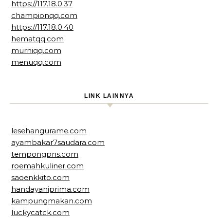
https://117.18.0.37
championqq.com
https://117.18.0.40
hematqq.com
murniqq.com
menuqq.com
LINK LAINNYA
lesehangurame.com
ayambakar7saudara.com
tempongpns.com
roemahkuliner.com
saoenkkito.com
handayaniprima.com
kampungmakan.com
luckycatck.com