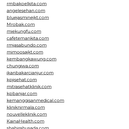
rmbakoelkita.com
angelesehan.com
bluejasminejkt.com
Mrobak.com
miekungfu.com
cafetemankita.com
rmjasabundo.com
mimoosajkt.com
kembangkawung.com
chungiwa.com
ikanbakarcianjur.com
kpjisehat.com
mitrasehatklinik.com
kpbanjar.com
kemanggisanmedical.com
kliniknirmala.com
nouvelleklinik.com
KainaHealth.com
shabirahusada.com