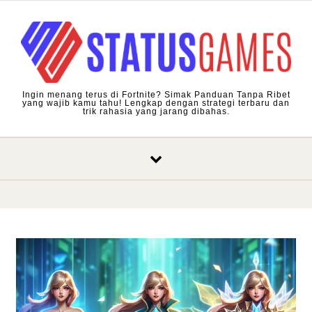
Skip to content
Ingin menang terus di Fortnite? Simak Panduan Tanpa Ribet
yang wajib kamu tahu! Lengkap dengan strategi terbaru dan
trik rahasia yang jarang dibahas.