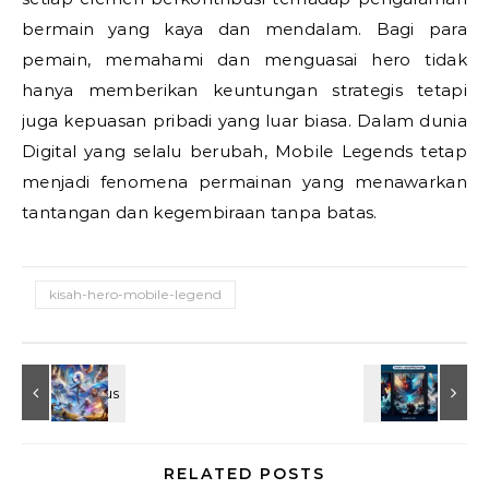
bermain yang kaya dan mendalam. Bagi para
pemain, memahami dan menguasai hero tidak
hanya memberikan keuntungan strategis tetapi
juga kepuasan pribadi yang luar biasa. Dalam dunia
Digital yang selalu berubah, Mobile Legends tetap
menjadi fenomena permainan yang menawarkan
tantangan dan kegembiraan tanpa batas.
kisah-hero-mobile-legend
RELATED POSTS