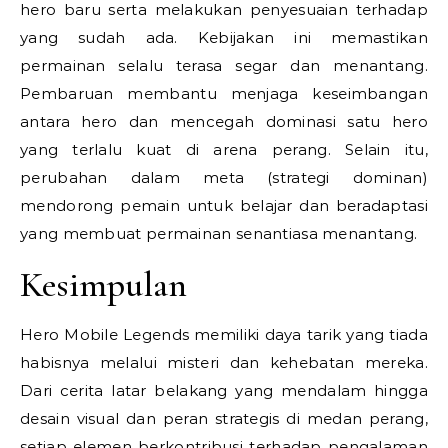
hero baru serta melakukan penyesuaian terhadap
yang sudah ada. Kebijakan ini memastikan
permainan selalu terasa segar dan menantang.
Pembaruan membantu menjaga keseimbangan
antara hero dan mencegah dominasi satu hero
yang terlalu kuat di arena perang. Selain itu,
perubahan dalam meta (strategi dominan)
mendorong pemain untuk belajar dan beradaptasi
yang membuat permainan senantiasa menantang.
Kesimpulan
Hero Mobile Legends memiliki daya tarik yang tiada
habisnya melalui misteri dan kehebatan mereka.
Dari cerita latar belakang yang mendalam hingga
desain visual dan peran strategis di medan perang,
setiap elemen berkontribusi terhadap pengalaman