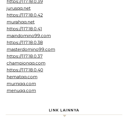
https://117.18.0.39
jurusqq.net
https://117.18.0.42
murahqq.net
https://117.18.0.41
maindomino99.com
https://117.18.0.38
masterdomino99.com
https://117.18.0.37
championqq.com
https://117.18.0.40
hematqq.com
murniqq.com
menuqq.com
LINK LAINNYA