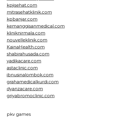
kpjisehat.com
mitrasehatklinik.com
kpbanjar.com
kemanggisanmedical.com
kliniknirmala.com
nouvelleklinik.com
KainaHealth.com
shabirahusada.com
yadikacare.com
astaclinic.com
ibnusinalombok.com
grahamedicalkurdi.com
dyanzacare.com
griyabromoclinic.com
pkv games