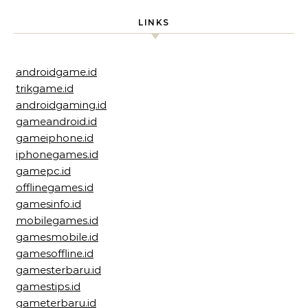
LINKS
androidgame.id
trikgame.id
androidgaming.id
gameandroid.id
gameiphone.id
iphonegames.id
gamepc.id
offlinegames.id
gamesinfo.id
mobilegames.id
gamesmobile.id
gamesoffline.id
gamesterbaru.id
gamestips.id
gameterbaru.id