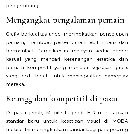
pengembang.
Mengangkat pengalaman pemain
Grafik berkualitas tinggi meningkatkan pencelupan
pemain, membuat pertempuran lebih intens dan
bermanfaat. Perbaikan ini melayani kedua gamer
kasual yang mencari kesenangan estetika dan
pemain kompetitif yang mencari kejelasan grafis
yang lebih tepat untuk meningkatkan gameplay
mereka.
Keunggulan kompetitif di pasar
Di pasar jenuh, Mobile Legends HD menetapkan
standar baru untuk kesetiaan visual di MOBA
mobile. Ini meningkatkan standar bagi para pesaing