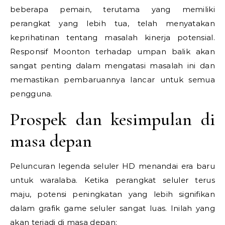
beberapa pemain, terutama yang memiliki
perangkat yang lebih tua, telah menyatakan
keprihatinan tentang masalah kinerja potensial.
Responsif Moonton terhadap umpan balik akan
sangat penting dalam mengatasi masalah ini dan
memastikan pembaruannya lancar untuk semua
pengguna.
Prospek dan kesimpulan di
masa depan
Peluncuran legenda seluler HD menandai era baru
untuk waralaba. Ketika perangkat seluler terus
maju, potensi peningkatan yang lebih signifikan
dalam grafik game seluler sangat luas. Inilah yang
akan terjadi di masa depan: