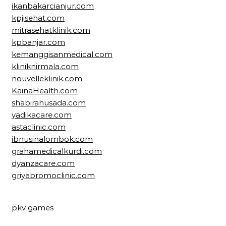
ikanbakarcianjur.com
kpjisehat.com
mitrasehatklinik.com
kpbanjar.com
kemanggisanmedical.com
kliniknirmala.com
nouvelleklinik.com
KainaHealth.com
shabirahusada.com
yadikacare.com
astaclinic.com
ibnusinalombok.com
grahamedicalkurdi.com
dyanzacare.com
griyabromoclinic.com
pkv games