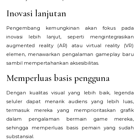
Inovasi lanjutan
Pengembang kemungkinan akan fokus pada
inovasi lebih lanjut, seperti mengintegrasikan
augmented reality (AR) atau virtual reality (VR)
elemen, menawarkan pengalaman gameplay baru
sambil mempertahankan aksesibilitas.
Memperluas basis pengguna
Dengan kualitas visual yang lebih baik, legenda
seluler dapat menarik audiens yang lebih luas,
termasuk mereka yang memprioritaskan grafik
dalam pengalaman bermain game mereka,
sehingga memperluas basis pemain yang sudah
substansial.