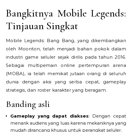
Bangkitnya Mobile Legends:
Tinjauan Singkat
Mobile Legends: Bang Bang, yang dikembangkan
oleh Moonton, telah menjadi bahan pokok dalam
industri game seluler sejak dirilis pada tahun 2016.
Sebagai multipemain online pertempuran arena
(MOBA), ia telah memikat jutaan orang di seluruh
dunia dengan aksi yang serba cepat, gameplay
strategis, dan roster karakter yang beragam.
Banding asli
Gameplay yang dapat diakses
: Dengan cepat
menarik audiens yang luas karena mekaniknya yang
mudah dirancang khusus untuk perangkat seluler.