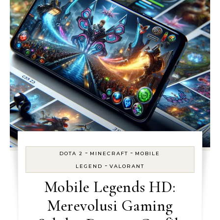
-
-
DOTA 2
MINECRAFT
MOBILE
-
LEGEND
VALORANT
Mobile Legends HD:
Merevolusi Gaming