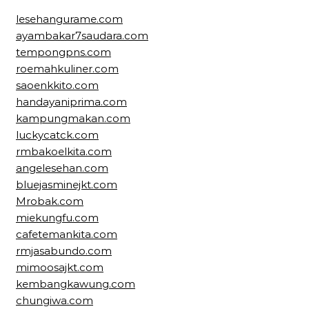
lesehangurame.com
ayambakar7saudara.com
tempongpns.com
roemahkuliner.com
saoenkkito.com
handayaniprima.com
kampungmakan.com
luckycatck.com
rmbakoelkita.com
angelesehan.com
bluejasminejkt.com
Mrobak.com
miekungfu.com
cafetemankita.com
rmjasabundo.com
mimoosajkt.com
kembangkawung.com
chungiwa.com