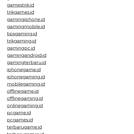
gamestrik.id
trikgames.id
gamingiphone.id
gamingmobile.id
tipsgaming.id
trikgaming.id
gamingpc.id
gamingandroid.id
gamingterbaru.id
iphonegame.id
iphonegaming.id
mobilegaming.id
offlinegame.id
offlinegaming.id
onlinegaming.id
pcgame.id
pcgames.id
terbarugame.id