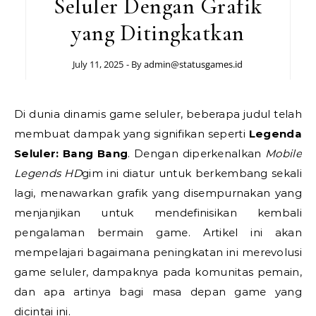
Seluler Dengan Grafik
yang Ditingkatkan
July 11, 2025
- By
admin@statusgames.id
Di dunia dinamis game seluler, beberapa judul telah
membuat dampak yang signifikan seperti
Legenda
Seluler: Bang Bang
. Dengan diperkenalkan
Mobile
Legends HD
gim ini diatur untuk berkembang sekali
lagi, menawarkan grafik yang disempurnakan yang
menjanjikan untuk mendefinisikan kembali
pengalaman bermain game. Artikel ini akan
mempelajari bagaimana peningkatan ini merevolusi
game seluler, dampaknya pada komunitas pemain,
dan apa artinya bagi masa depan game yang
dicintai ini.