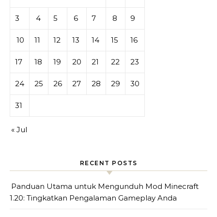
3
4
5
6
7
8
9
10
11
12
13
14
15
16
17
18
19
20
21
22
23
24
25
26
27
28
29
30
31
« Jul
RECENT POSTS
Panduan Utama untuk Mengunduh Mod Minecraft
1.20: Tingkatkan Pengalaman Gameplay Anda