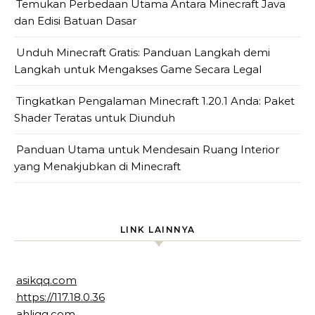
Temukan Perbedaan Utama Antara Minecraft Java
dan Edisi Batuan Dasar
Unduh Minecraft Gratis: Panduan Langkah demi
Langkah untuk Mengakses Game Secara Legal
Tingkatkan Pengalaman Minecraft 1.20.1 Anda: Paket
Shader Teratas untuk Diunduh
Panduan Utama untuk Mendesain Ruang Interior
yang Menakjubkan di Minecraft
LINK LAINNYA
asikqq.com
https://117.18.0.36
ahliqq.com