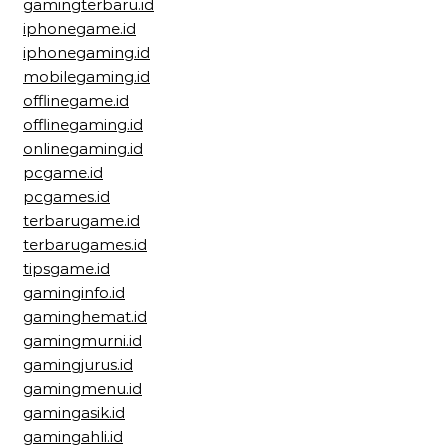
gamingterbaru.id
iphonegame.id
iphonegaming.id
mobilegaming.id
offlinegame.id
offlinegaming.id
onlinegaming.id
pcgame.id
pcgames.id
terbarugame.id
terbarugames.id
tipsgame.id
gaminginfo.id
gaminghemat.id
gamingmurni.id
gamingjurus.id
gamingmenu.id
gamingasik.id
gamingahli.id