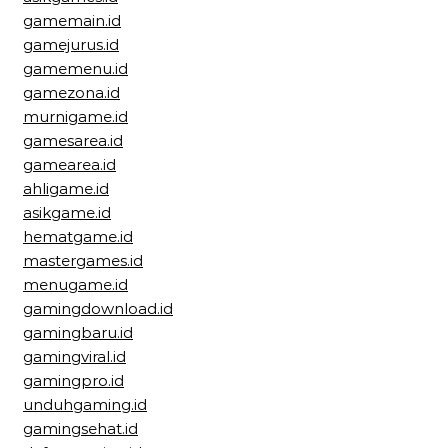
gamemain.id
gamejurus.id
gamemenu.id
gamezona.id
murnigame.id
gamesarea.id
gamearea.id
ahligame.id
asikgame.id
hematgame.id
mastergames.id
menugame.id
gamingdownload.id
gamingbaru.id
gamingviral.id
gamingpro.id
unduhgaming.id
gamingsehat.id