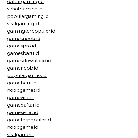
daftargaming.id
sehatgaming.id
populergaming.id
viralgaming.id
gamingterpopuler.id
gamesnoob.id
gamespro.id
gamesbaru.id
gamesdownload.id
gamenoob.id
populergames.id
gamebaru.id
noobgames.id
gameviral.id
gamedaftar.id
gamesehat.id
gameterpopuler.id
noobgame.id
viralgame.id