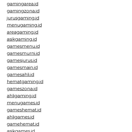
gamingarea.id
gamingzona.id
jurusgaming.id
menugaming.id
areagaming.id
asikgaming.id
gamesmenu.id
gamesmurni.id
gamesjurus.id
gamesmain.id
gamesahli.id
hematgaming.id
gameszona.id
ahligaming.id
menugames.id
gameshemat.id
ahligames.id
gamehemat.id
asikgames.id