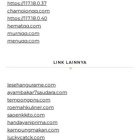
https://117.18.0.37
championqq.com
https://117.18.0.40
hematqq.com
murniqq.com
menuqq.com
LINK LAINNYA
lesehangurame.com
ayambakar7saudara.com
tempongpns.com
roemahkuliner.com
saoenkkito.com
handayaniprima.com
kampungmakan.com
luckycatck.com