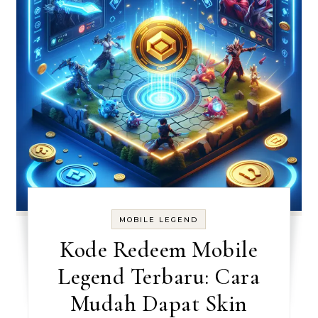
MOBILE LEGEND
Kode Redeem Mobile
Legend Terbaru: Cara
Mudah Dapat Skin