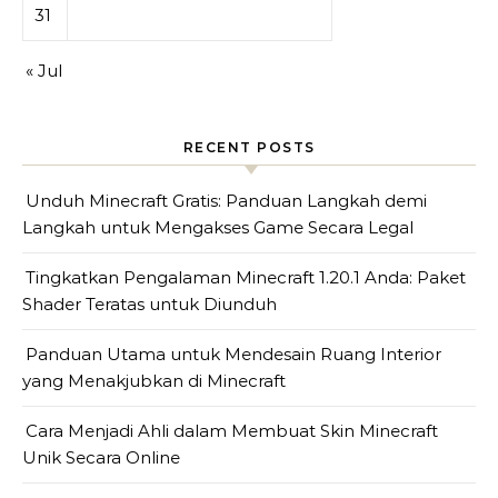
31
« Jul
RECENT POSTS
Unduh Minecraft Gratis: Panduan Langkah demi
Langkah untuk Mengakses Game Secara Legal
Tingkatkan Pengalaman Minecraft 1.20.1 Anda: Paket
Shader Teratas untuk Diunduh
Panduan Utama untuk Mendesain Ruang Interior
yang Menakjubkan di Minecraft
Cara Menjadi Ahli dalam Membuat Skin Minecraft
Unik Secara Online