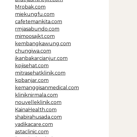
Mrobak.com
miekungfu.com
cafetemankita.com
rmjasabundo.com
mimoosajkt.com
kembangkawung.com
chungiwa.com
ikanbakarcianjur.com
kpjisehat.com
mitrasehatklinik.com
kpbanjar.com
kemanggisanmedical.com
kliniknirmala.com
nouvelleklinik.com
KainaHealth.com
shabirahusada.com
yadikacare.com
astaclinic.com