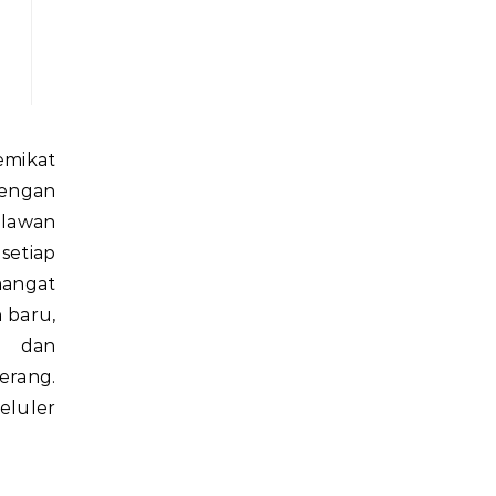
dengan
hlawan
setiap
mangat
 baru,
t dan
erang.
eluler