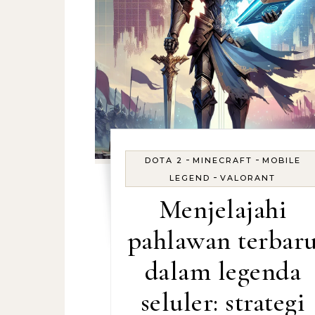
-
-
DOTA 2
MINECRAFT
MOBILE
-
LEGEND
VALORANT
Menjelajahi
pahlawan terbar
dalam legenda
seluler: strategi