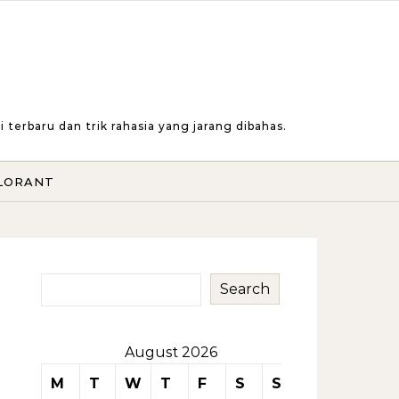
erbaru dan trik rahasia yang jarang dibahas.
LORANT
Search
August 2026
M
T
W
T
F
S
S