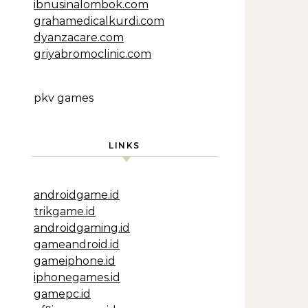
ibnusinalombok.com
grahamedicalkurdi.com
dyanzacare.com
griyabromoclinic.com
pkv games
LINKS
androidgame.id
trikgame.id
androidgaming.id
gameandroid.id
gameiphone.id
iphonegames.id
gamepc.id