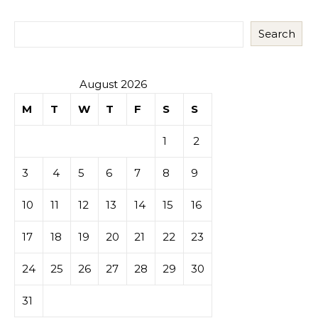
Search
August 2026
M
T
W
T
F
S
S
1
2
3
4
5
6
7
8
9
10
11
12
13
14
15
16
17
18
19
20
21
22
23
24
25
26
27
28
29
30
31