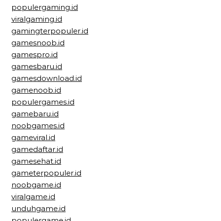
populergaming.id
viralgaming.id
gamingterpopuler.id
gamesnoob.id
gamespro.id
gamesbaru.id
gamesdownload.id
gamenoob.id
populergames.id
gamebaru.id
noobgames.id
gameviral.id
gamedaftar.id
gamesehat.id
gameterpopuler.id
noobgame.id
viralgame.id
unduhgame.id
populergame.id