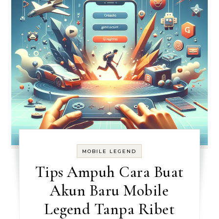
MOBILE LEGEND
Tips Ampuh Cara Buat
Akun Baru Mobile
Legend Tanpa Ribet