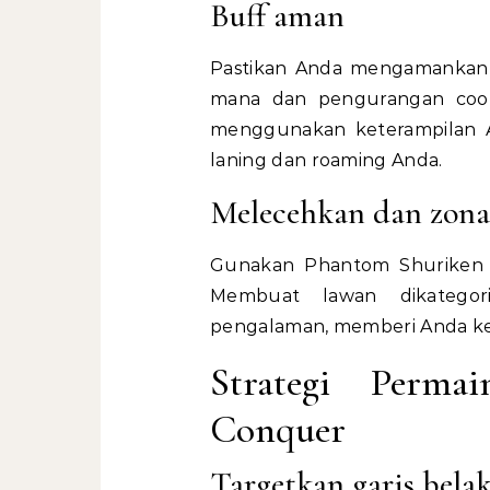
Buff aman
Pastikan Anda mengamankan 
mana dan pengurangan coo
menggunakan keterampilan 
laning dan roaming Anda.
Melecehkan dan zona
Gunakan Phantom Shuriken 
Membuat lawan dikategor
pengalaman, memberi Anda ke
Strategi Perm
Conquer
Targetkan garis bela