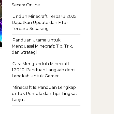
Secara Online
Unduh Minecraft Terbaru 2025:
Dapatkan Update dan Fitur
Terbaru Sekarang!
Panduan Utama untuk
Menguasai Minecraft: Tip, Trik,
dan Strategi
Cara Mengunduh Minecraft
1.20.10: Panduan Langkah demi
Langkah untuk Gamer
Minecraft Is: Panduan Lengkap
untuk Pemula dan Tips Tingkat
Lanjut