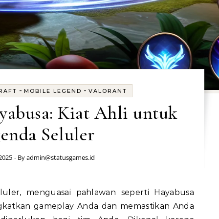
-
-
RAFT
MOBILE LEGEND
VALORANT
abusa: Kiat Ahli untuk
enda Seluler
2025
- By
admin@statusgames.id
ingkatkan gameplay Anda dan memastikan Anda