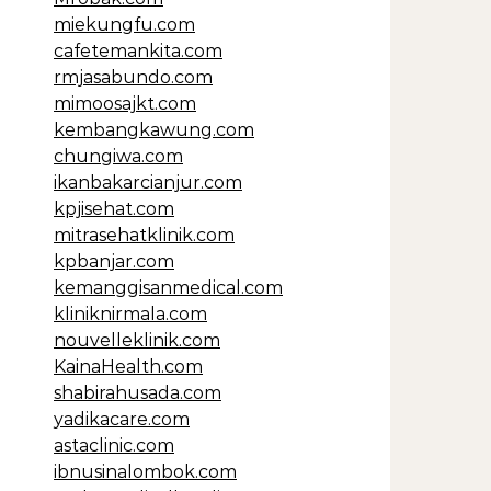
miekungfu.com
cafetemankita.com
rmjasabundo.com
mimoosajkt.com
kembangkawung.com
chungiwa.com
ikanbakarcianjur.com
kpjisehat.com
mitrasehatklinik.com
kpbanjar.com
kemanggisanmedical.com
kliniknirmala.com
nouvelleklinik.com
KainaHealth.com
shabirahusada.com
yadikacare.com
astaclinic.com
ibnusinalombok.com