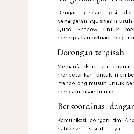
Dengan gerakan gesit dan
penargetan squishies musuh 
Quad Shadow untuk meli
menciptakan peluang bagi tim
Dorongan terpisah
Memanfaatkan kemampuan
mengesankan untuk memberi
mendorong musuh untuk berea
mengamankan tujuan.
Berkoordinasi denga
Komunikasi dengan tim And
pahlawan sekutu yang 