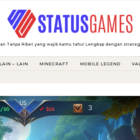
an Tanpa Ribet yang wajib kamu tahu! Lengkap dengan strategi t
LAIN – LAIN
MINECRAFT
MOBILE LEGEND
VA