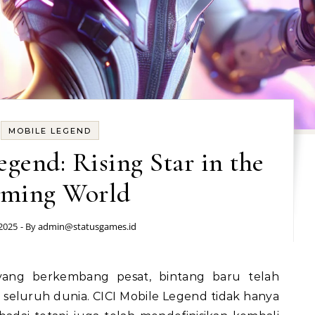
MOBILE LEGEND
gend: Rising Star in the
ming World
2025
- By
admin@statusgames.id
seluruh dunia. CICI Mobile Legend tidak hanya