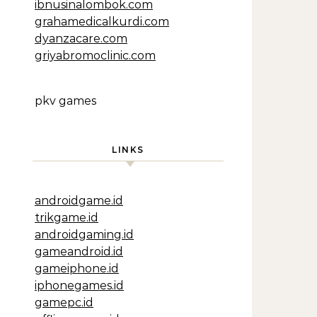
ibnusinalombok.com
grahamedicalkurdi.com
dyanzacare.com
griyabromoclinic.com
pkv games
LINKS
androidgame.id
trikgame.id
androidgaming.id
gameandroid.id
gameiphone.id
iphonegames.id
gamepc.id