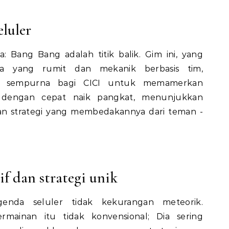
luler
: Bang Bang adalah titik balik. Gim ini, yang
ya yang rumit dan mekanik berbasis tim,
g sempurna bagi CICI untuk memamerkan
ci dengan cepat naik pangkat, menunjukkan
dan strategi yang membedakannya dari teman -
f dan strategi unik
genda seluler tidak kekurangan meteorik.
mainan itu tidak konvensional; Dia sering