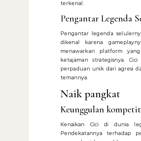
terkenal.
Pengantar Legenda Se
Pengantar legenda selulernya
dikenal karena gameplayn
menawarkan platform yan
ketajaman strategisnya. Ci
perpaduan unik dari agresi 
temannya.
Naik pangkat
Keunggulan kompetiti
Kenaikan Cici di dunia le
Pendekatannya terhadap per