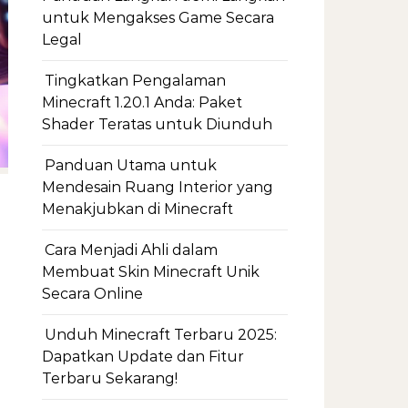
untuk Mengakses Game Secara
Legal
Tingkatkan Pengalaman
Minecraft 1.20.1 Anda: Paket
Shader Teratas untuk Diunduh
Panduan Utama untuk
Mendesain Ruang Interior yang
Menakjubkan di Minecraft
Cara Menjadi Ahli dalam
Membuat Skin Minecraft Unik
Secara Online
Unduh Minecraft Terbaru 2025:
Dapatkan Update dan Fitur
Terbaru Sekarang!