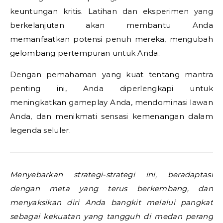
keuntungan kritis. Latihan dan eksperimen yang
berkelanjutan akan membantu Anda
memanfaatkan potensi penuh mereka, mengubah
gelombang pertempuran untuk Anda.
Dengan pemahaman yang kuat tentang mantra
penting ini, Anda diperlengkapi untuk
meningkatkan gameplay Anda, mendominasi lawan
Anda, dan menikmati sensasi kemenangan dalam
legenda seluler.
Menyebarkan strategi-strategi ini, beradaptasi
dengan meta yang terus berkembang, dan
menyaksikan diri Anda bangkit melalui pangkat
sebagai kekuatan yang tangguh di medan perang