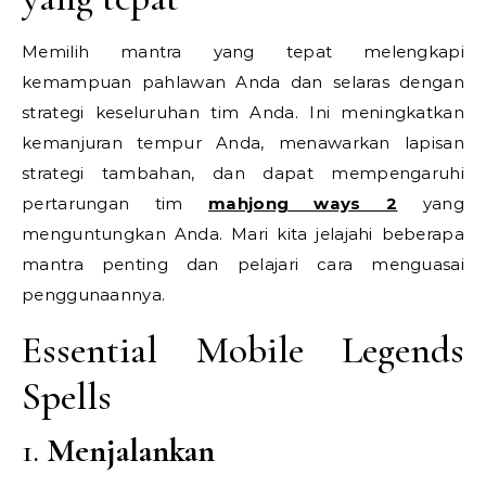
Memilih mantra yang tepat melengkapi
kemampuan pahlawan Anda dan selaras dengan
strategi keseluruhan tim Anda. Ini meningkatkan
kemanjuran tempur Anda, menawarkan lapisan
strategi tambahan, dan dapat mempengaruhi
pertarungan tim
mahjong ways 2
yang
menguntungkan Anda. Mari kita jelajahi beberapa
mantra penting dan pelajari cara menguasai
penggunaannya.
Essential Mobile Legends
Spells
1.
Menjalankan