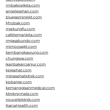
rmbakoelkita.com
angelesehan.com
bluejasminejkt.com
Mrobak.com
miekungfu.com
cafetemankita.com
rmjasabundo.com
mimoosajkt.com
kembangkawung.com
chungiwa.com
ikanbakarcianjur.com
kpjisehat.com
mitrasehatklinik.com
kpbanjar.com
kemanggisanmedical.com
kliniknirmala.com
nouvelleklinik.com
KainaHealth.com