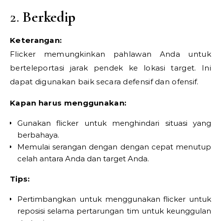
2.
Berkedip
Keterangan:
Flicker memungkinkan pahlawan Anda untuk
berteleportasi jarak pendek ke lokasi target. Ini
dapat digunakan baik secara defensif dan ofensif.
Kapan harus menggunakan:
Gunakan flicker untuk menghindari situasi yang
berbahaya.
Memulai serangan dengan dengan cepat menutup
celah antara Anda dan target Anda.
Tips:
Pertimbangkan untuk menggunakan flicker untuk
reposisi selama pertarungan tim untuk keunggulan