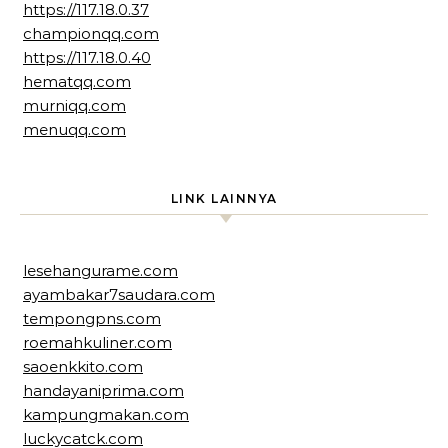
https://117.18.0.37
championqq.com
https://117.18.0.40
hematqq.com
murniqq.com
menuqq.com
LINK LAINNYA
lesehangurame.com
ayambakar7saudara.com
tempongpns.com
roemahkuliner.com
saoenkkito.com
handayaniprima.com
kampungmakan.com
luckycatck.com