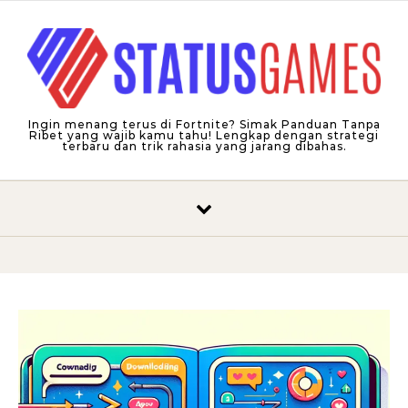
Skip to content
Ingin menang terus di Fortnite? Simak Panduan Tanpa
Ribet yang wajib kamu tahu! Lengkap dengan strategi
terbaru dan trik rahasia yang jarang dibahas.