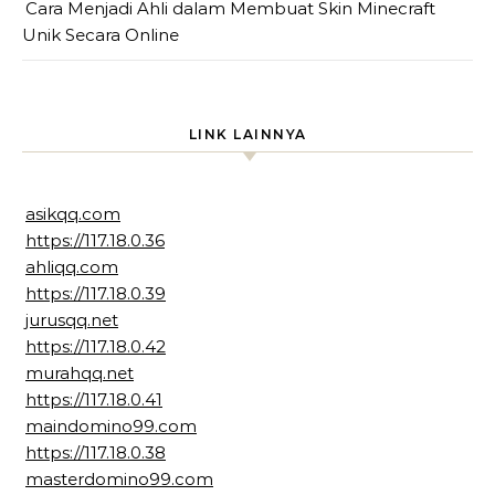
Cara Menjadi Ahli dalam Membuat Skin Minecraft
Unik Secara Online
LINK LAINNYA
asikqq.com
https://117.18.0.36
ahliqq.com
https://117.18.0.39
jurusqq.net
https://117.18.0.42
murahqq.net
https://117.18.0.41
maindomino99.com
https://117.18.0.38
masterdomino99.com