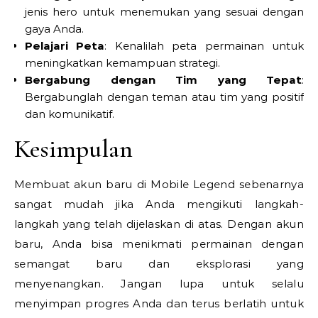
jenis hero untuk menemukan yang sesuai dengan
gaya Anda.
Pelajari Peta
: Kenalilah peta permainan untuk
meningkatkan kemampuan strategi.
Bergabung dengan Tim yang Tepat
:
Bergabunglah dengan teman atau tim yang positif
dan komunikatif.
Kesimpulan
Membuat akun baru di Mobile Legend sebenarnya
sangat mudah jika Anda mengikuti langkah-
langkah yang telah dijelaskan di atas. Dengan akun
baru, Anda bisa menikmati permainan dengan
semangat baru dan eksplorasi yang
menyenangkan. Jangan lupa untuk selalu
menyimpan progres Anda dan terus berlatih untuk