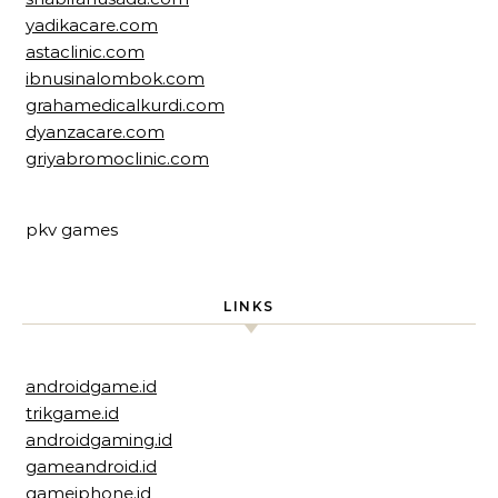
yadikacare.com
astaclinic.com
ibnusinalombok.com
grahamedicalkurdi.com
dyanzacare.com
griyabromoclinic.com
pkv games
LINKS
androidgame.id
trikgame.id
androidgaming.id
gameandroid.id
gameiphone.id