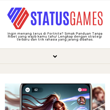
Skip to content
Ingin menang terus di Fortnite? Simak Panduan Tanpa
Ribet yang wajib kamu tahu! Lengkap dengan strategi
terbaru dan trik rahasia yang jarang dibahas.