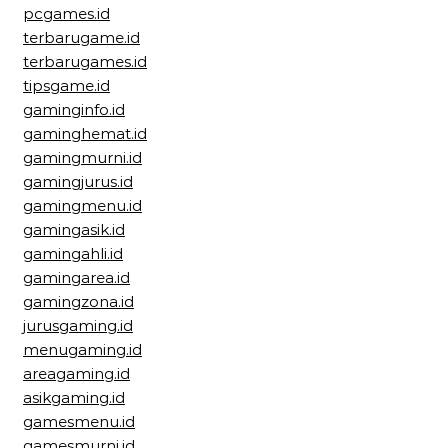
pcgames.id
terbarugame.id
terbarugames.id
tipsgame.id
gaminginfo.id
gaminghemat.id
gamingmurni.id
gamingjurus.id
gamingmenu.id
gamingasik.id
gamingahli.id
gamingarea.id
gamingzona.id
jurusgaming.id
menugaming.id
areagaming.id
asikgaming.id
gamesmenu.id
gamesmurni.id