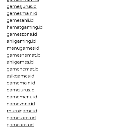
gamesjurus.id
gamesmain.id
gamesahli.id
hematgaming.id
gameszona.id
ahligaming.id
menugames.id
gameshemat.id
ahligames.id
gamehemat.id
asikgames.id
gamemain.id
gamejurus.id
gamemenu.id
gamezona.id
murnigame.id
gamesarea.id
gamearea.id