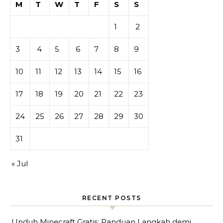
M
T
W
T
F
S
S
1
2
3
4
5
6
7
8
9
10
11
12
13
14
15
16
17
18
19
20
21
22
23
24
25
26
27
28
29
30
31
« Jul
RECENT POSTS
Unduh Minecraft Gratis: Panduan Langkah demi