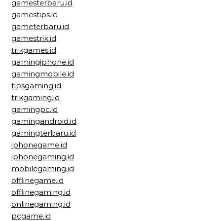
gamesterbaru.id
gamestips.id
gameterbaru.id
gamestrik.id
trikgames.id
gamingiphone.id
gamingmobile.id
tipsgaming.id
trikgaming.id
gamingpc.id
gamingandroid.id
gamingterbaru.id
iphonegame.id
iphonegaming.id
mobilegaming.id
offlinegame.id
offlinegaming.id
onlinegaming.id
pcgame.id