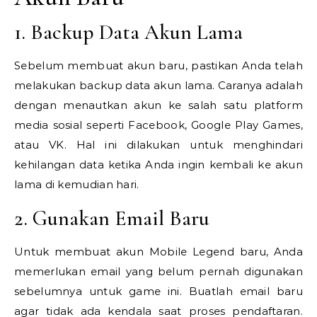
1. Backup Data Akun Lama
Sebelum membuat akun baru, pastikan Anda telah
melakukan backup data akun lama. Caranya adalah
dengan menautkan akun ke salah satu platform
media sosial seperti Facebook, Google Play Games,
atau VK. Hal ini dilakukan untuk menghindari
kehilangan data ketika Anda ingin kembali ke akun
lama di kemudian hari.
2. Gunakan Email Baru
Untuk membuat akun Mobile Legend baru, Anda
memerlukan email yang belum pernah digunakan
sebelumnya untuk game ini. Buatlah email baru
agar tidak ada kendala saat proses pendaftaran.