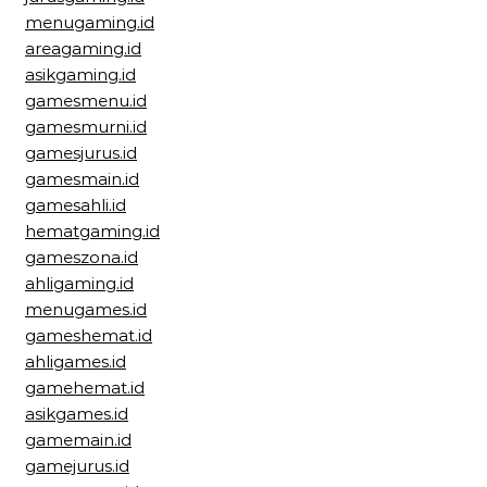
menugaming.id
areagaming.id
asikgaming.id
gamesmenu.id
gamesmurni.id
gamesjurus.id
gamesmain.id
gamesahli.id
hematgaming.id
gameszona.id
ahligaming.id
menugames.id
gameshemat.id
ahligames.id
gamehemat.id
asikgames.id
gamemain.id
gamejurus.id