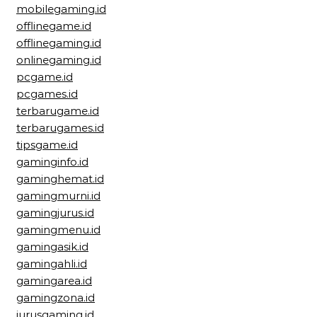
mobilegaming.id
offlinegame.id
offlinegaming.id
onlinegaming.id
pcgame.id
pcgames.id
terbarugame.id
terbarugames.id
tipsgame.id
gaminginfo.id
gaminghemat.id
gamingmurni.id
gamingjurus.id
gamingmenu.id
gamingasik.id
gamingahli.id
gamingarea.id
gamingzona.id
jurusgaming.id