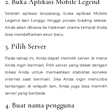
2. Buka Aplikasi Mobile Legend
Setelah aplikasi terpasang, buka aplikasi Mobile
Legend dan tunggu hingga proses loading selesai.
Anda akan dibawa ke halaman utama tempat Anda
bisa mendaftarkan akun baru.
3. Pilih Server
Pada tahap ini, Anda dapat memilih server di mana
Anda ingin bermain. Pilih server yang dekat dengan
lokasi Anda untuk memastikan stabilitas koneksi
internet saat bermain. Jika Anda ingin mencoba
tantangan di wilayah lain, Anda juga bisa memilih
server yang berbeda.
4. Buat nama pengguna