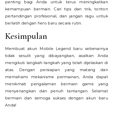
penting bagi Anda untuk terus meningkatkan
kemampuan bermain. Cari tips dan trik, tonton
pertandingan profesional, dan jangan ragu untuk
berlatih dengan hero baru secara rutin.
Kesimpulan
Membuat akun Mobile Legend baru sebenarnya
tidak sesulit yang dibayangkan, asalkan Anda
mengikuti langkah-langkah yang telah dijelaskan di
atas. Dengan persiapan yang matang dan
memahami mekanisme permainan, Anda dapat
menikmati pengalaman bermain game yang
menyenangkan dan penuh tantangan. Selamat
bermain dan semoga sukses dengan akun baru
Anda!