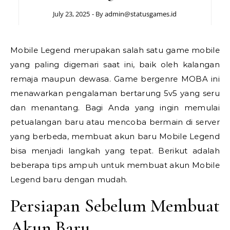
July 23, 2025
- By
admin@statusgames.id
Mobile Legend merupakan salah satu game mobile
yang paling digemari saat ini, baik oleh kalangan
remaja maupun dewasa. Game bergenre MOBA ini
menawarkan pengalaman bertarung 5v5 yang seru
dan menantang. Bagi Anda yang ingin memulai
petualangan baru atau mencoba bermain di server
yang berbeda, membuat akun baru Mobile Legend
bisa menjadi langkah yang tepat. Berikut adalah
beberapa tips ampuh untuk membuat akun Mobile
Legend baru dengan mudah.
Persiapan Sebelum Membuat
Akun Baru