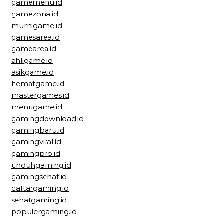
gamemenu.id
gamezona.id
murnigame.id
gamesarea.id
gamearea.id
ahligame.id
asikgame.id
hematgame.id
mastergames.id
menugame.id
gamingdownload.id
gamingbaru.id
gamingviral.id
gamingpro.id
unduhgaming.id
gamingsehat.id
daftargaming.id
sehatgaming.id
populergaming.id