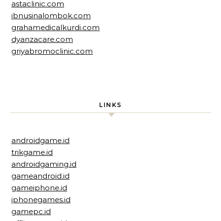
astaclinic.com
ibnusinalombok.com
grahamedicalkurdi.com
dyanzacare.com
griyabromoclinic.com
LINKS
androidgame.id
trikgame.id
androidgaming.id
gameandroid.id
gameiphone.id
iphonegames.id
gamepc.id