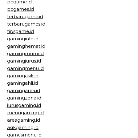
pcgame.id
pcgames.id
terbarugame.id
terbarugames.id
tipsgame.id
gaminginfo.id
gaminghemat.id
gamingmurni.id
gamingjurus.id
gamingmenu.id
gamingasik.id
gamingahli.id
gamingarea.id
gamingzona.id
jurusgaming.id
menugaming.id
areagaming.id
asikgaming.id
gamesmenu.id