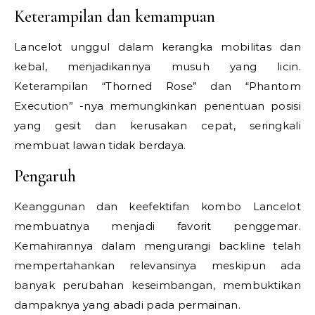
Keterampilan dan kemampuan
Lancelot unggul dalam kerangka mobilitas dan
kebal, menjadikannya musuh yang licin.
Keterampilan “Thorned Rose” dan “Phantom
Execution” -nya memungkinkan penentuan posisi
yang gesit dan kerusakan cepat, seringkali
membuat lawan tidak berdaya.
Pengaruh
Keanggunan dan keefektifan kombo Lancelot
membuatnya menjadi favorit penggemar.
Kemahirannya dalam mengurangi backline telah
mempertahankan relevansinya meskipun ada
banyak perubahan keseimbangan, membuktikan
dampaknya yang abadi pada permainan.