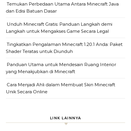
Temukan Perbedaan Utama Antara Minecraft Java
dan Edisi Batuan Dasar
Unduh Minecraft Gratis: Panduan Langkah demi
Langkah untuk Mengakses Game Secara Legal
Tingkatkan Pengalaman Minecraft 1.20.1 Anda: Paket
Shader Teratas untuk Diunduh
Panduan Utama untuk Mendesain Ruang Interior
yang Menakjubkan di Minecraft
Cara Menjadi Ahli dalam Membuat Skin Minecraft
Unik Secara Online
LINK LAINNYA