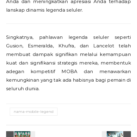
Anda dan meningkatkan apresiasi Anda terhadap
lanskap dinamis legenda seluler.
Singkatnya, pahlawan legenda seluler seperti
Gusion, Esmeralda, Khufra, dan Lancelot telah
membuat dampak signifikan melalui kemampuan
kuat dan signifikansi strategis mereka, membentuk
adegan kompetitif MOBA dan menawarkan
kemungkinan yang tak ada habisnya bagi pemain di
seluruh dunia.
nama-mobile-legend