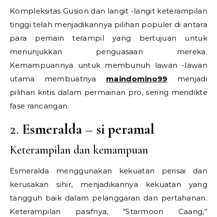
Kompleksitas Gusion dan langit -langit keterampilan
tinggi telah menjadikannya pilihan populer di antara
para pemain terampil yang bertujuan untuk
menunjukkan penguasaan mereka.
Kemampuannya untuk membunuh lawan -lawan
utama membuatnya
maindomino99
menjadi
pilihan kritis dalam permainan pro, sering mendikte
fase rancangan.
2.
Esmeralda – si peramal
Keterampilan dan kemampuan
Esmeralda menggunakan kekuatan perisai dan
kerusakan sihir, menjadikannya kekuatan yang
tangguh baik dalam pelanggaran dan pertahanan.
Keterampilan pasifnya, “Starmoon Caang,”