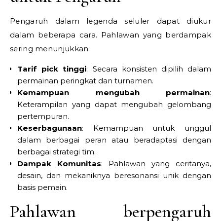
Pengaruh dalam legenda seluler dapat diukur
dalam beberapa cara. Pahlawan yang berdampak
sering menunjukkan:
Tarif pick tinggi
: Secara konsisten dipilih dalam
permainan peringkat dan turnamen.
Kemampuan mengubah permainan
:
Keterampilan yang dapat mengubah gelombang
pertempuran.
Keserbagunaan
: Kemampuan untuk unggul
dalam berbagai peran atau beradaptasi dengan
berbagai strategi tim.
Dampak Komunitas
: Pahlawan yang ceritanya,
desain, dan mekaniknya beresonansi unik dengan
basis pemain.
Pahlawan berpengaruh