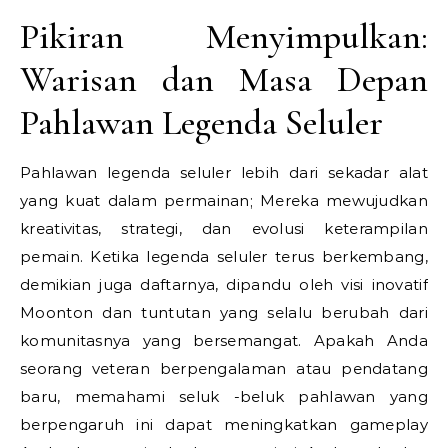
Pikiran Menyimpulkan:
Warisan dan Masa Depan
Pahlawan Legenda Seluler
Pahlawan legenda seluler lebih dari sekadar alat
yang kuat dalam permainan; Mereka mewujudkan
kreativitas, strategi, dan evolusi keterampilan
pemain. Ketika legenda seluler terus berkembang,
demikian juga daftarnya, dipandu oleh visi inovatif
Moonton dan tuntutan yang selalu berubah dari
komunitasnya yang bersemangat. Apakah Anda
seorang veteran berpengalaman atau pendatang
baru, memahami seluk -beluk pahlawan yang
berpengaruh ini dapat meningkatkan gameplay