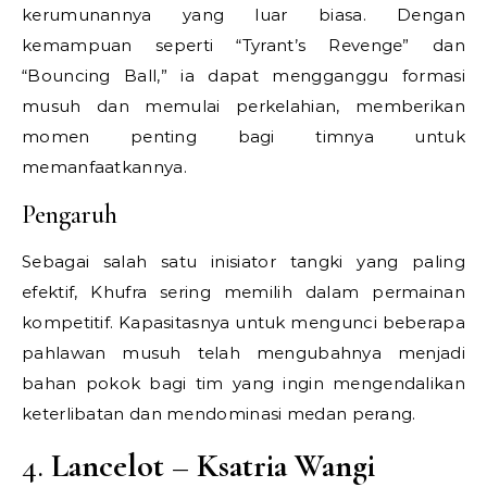
kerumunannya yang luar biasa. Dengan
kemampuan seperti “Tyrant’s Revenge” dan
“Bouncing Ball,” ia dapat mengganggu formasi
musuh dan memulai perkelahian, memberikan
momen penting bagi timnya untuk
memanfaatkannya.
Pengaruh
Sebagai salah satu inisiator tangki yang paling
efektif, Khufra sering memilih dalam permainan
kompetitif. Kapasitasnya untuk mengunci beberapa
pahlawan musuh telah mengubahnya menjadi
bahan pokok bagi tim yang ingin mengendalikan
keterlibatan dan mendominasi medan perang.
4.
Lancelot – Ksatria Wangi