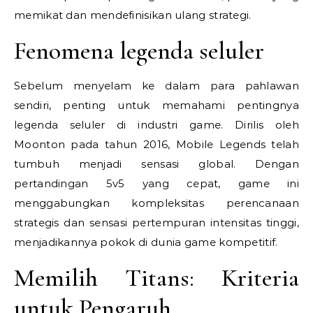
memikat dan mendefinisikan ulang strategi.
Fenomena legenda seluler
Sebelum menyelam ke dalam para pahlawan
sendiri, penting untuk memahami pentingnya
legenda seluler di industri game. Dirilis oleh
Moonton pada tahun 2016, Mobile Legends telah
tumbuh menjadi sensasi global. Dengan
pertandingan 5v5 yang cepat, game ini
menggabungkan kompleksitas perencanaan
strategis dan sensasi pertempuran intensitas tinggi,
menjadikannya pokok di dunia game kompetitif.
Memilih Titans: Kriteria
untuk Pengaruh