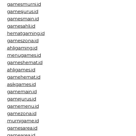
gamesmurni.id
gamesjurus.id
gamesmain.id
gamesahli.id
hematgaming.id
gameszona.id
ahligaming.id
menugames.id
gameshemat.id
ahligames.id
gamehemat.id
asikgames.id
gamemain.id
gamejurus.id
gamemenu.id
gamezona.id
murnigame.id
gamesarea.id
gamearea.id