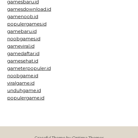
gamesbaru.id
gamesdownload.id
gamenoob.id
populergames.id
gamebaru.id
noobgames.id
gameviral.id
gamedaftar.id
gamesehat.id
gameterpopuler.id
noobgame.id
viralgame.id
unduhgame.id
populergame.id
Graceful Theme by
Optima Themes