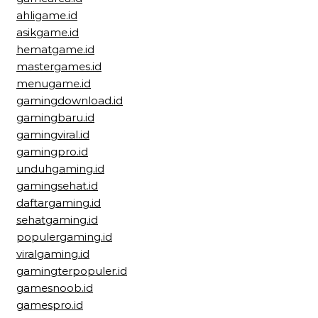
ahligame.id
asikgame.id
hematgame.id
mastergames.id
menugame.id
gamingdownload.id
gamingbaru.id
gamingviral.id
gamingpro.id
unduhgaming.id
gamingsehat.id
daftargaming.id
sehatgaming.id
populergaming.id
viralgaming.id
gamingterpopuler.id
gamesnoob.id
gamespro.id