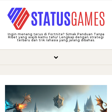
Skip to content
Ingin menang terus di Fortnite? Simak Panduan Tanpa
Ribet yang wajib kamu tahu! Lengkap dengan strategi
terbaru dan trik rahasia yang jarang dibahas.