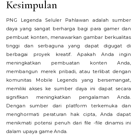
Kesimpulan
PNG Legenda Seluler Pahlawan adalah sumber
daya yang sangat berharga bagi para gamer dan
pembuat konten, menawarkan gambar berkualitas
tinggi dan serbaguna yang dapat digugat di
berbagai proyek kreatif. Apakah Anda ingin
meningkatkan pembuatan konten Anda,
membangun merek pribadi, atau terlibat dengan
komunitas Mobile Legends yang bersemangat,
memiliki akses ke sumber daya ini dapat secara
signifikan meningkatkan pengalaman Anda.
Dengan sumber dari platform terkemuka dan
menghormati peraturan hak cipta, Anda dapat
menikmati potensi penuh dari file -file dinamis ini
dalam upaya game Anda.