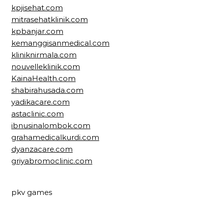
kpjisehat.com
mitrasehatklinik.com
kpbanjar.com
kemanggisanmedical.com
kliniknirmala.com
nouvelleklinik.com
KainaHealth.com
shabirahusada.com
yadikacare.com
astaclinic.com
ibnusinalombok.com
grahamedicalkurdi.com
dyanzacare.com
griyabromoclinic.com
pkv games