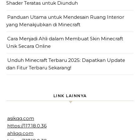
Shader Teratas untuk Diunduh
Panduan Utama untuk Mendesain Ruang Interior
yang Menakjubkan di Minecraft
Cara Menjadi Ahli dalam Membuat Skin Minecraft
Unik Secara Online
Unduh Minecraft Terbaru 2025: Dapatkan Update
dan Fitur Terbaru Sekarang!
LINK LAINNYA
asikqq.com
https://117.18.0.36
ahliqq.com