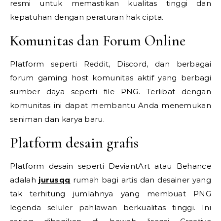
resmi untuk memastikan kualitas tinggi dan
kepatuhan dengan peraturan hak cipta.
Komunitas dan Forum Online
Platform seperti Reddit, Discord, dan berbagai
forum gaming host komunitas aktif yang berbagi
sumber daya seperti file PNG. Terlibat dengan
komunitas ini dapat membantu Anda menemukan
seniman dan karya baru.
Platform desain grafis
Platform desain seperti DeviantArt atau Behance
adalah
jurusqq
rumah bagi artis dan desainer yang
tak terhitung jumlahnya yang membuat PNG
legenda seluler pahlawan berkualitas tinggi. Ini