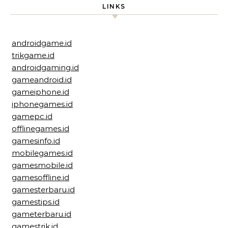
LINKS
androidgame.id
trikgame.id
androidgaming.id
gameandroid.id
gameiphone.id
iphonegames.id
gamepc.id
offlinegames.id
gamesinfo.id
mobilegames.id
gamesmobile.id
gamesoffline.id
gamesterbaru.id
gamestips.id
gameterbaru.id
gamestrik.id