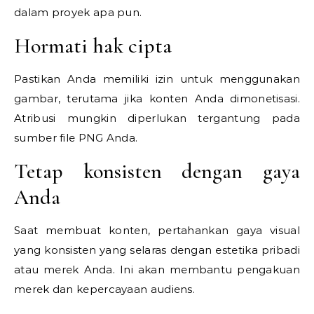
dalam proyek apa pun.
Hormati hak cipta
Pastikan Anda memiliki izin untuk menggunakan
gambar, terutama jika konten Anda dimonetisasi.
Atribusi mungkin diperlukan tergantung pada
sumber file PNG Anda.
Tetap konsisten dengan gaya
Anda
Saat membuat konten, pertahankan gaya visual
yang konsisten yang selaras dengan estetika pribadi
atau merek Anda. Ini akan membantu pengakuan
merek dan kepercayaan audiens.