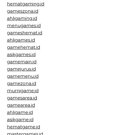
hematgaming.id
gameszona.id
ahligaming.id
menugames.id
gameshemat.id
ahligames.id
gamehemat.id
asikgames.id
gamemain.id
gamejurus.id
gamemenu.id
gamezona.id
murnigame.id
gamesarea.id
gamearea.id
ahligame.id
asikgame.id
hematgame.id
mastergames.id