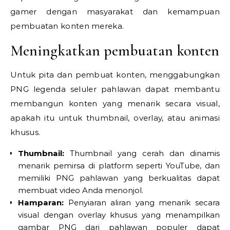
gamer dengan masyarakat dan kemampuan
pembuatan konten mereka.
Meningkatkan pembuatan konten
Untuk pita dan pembuat konten, menggabungkan
PNG legenda seluler pahlawan dapat membantu
membangun konten yang menarik secara visual,
apakah itu untuk thumbnail, overlay, atau animasi
khusus.
Thumbnail:
Thumbnail yang cerah dan dinamis
menarik pemirsa di platform seperti YouTube, dan
memiliki PNG pahlawan yang berkualitas dapat
membuat video Anda menonjol.
Hamparan:
Penyiaran aliran yang menarik secara
visual dengan overlay khusus yang menampilkan
gambar PNG dari pahlawan populer dapat