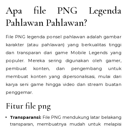
Apa file PNG Legenda
Pahlawan Pahlawan?
File PNG legenda ponsel pahlawan adalah gambar
karakter (atau pahlawan) yang berkualitas tinggi
dan transparan dari game Mobile Legends yang
populer. Mereka sering digunakan oleh gamer,
pembuat konten, dan pengembang untuk
membuat konten yang dipersonalisasi, mulai dari
karya seni game hingga video dan stream buatan
penggemar.
Fitur file png
Transparansi:
File PNG mendukung latar belakang
transparan, membuatnya mudah untuk melapisi