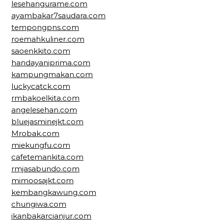
lesehangurame.com
ayambakar7saudara.com
tempongpns.com
roemahkuliner.com
saoenkkito.com
handayaniprima.com
kampungmakan.com
luckycatck.com
rmbakoelkita.com
angelesehan.com
bluejasminejkt.com
Mrobak.com
miekungfu.com
cafetemankita.com
rmjasabundo.com
mimoosajkt.com
kembangkawung.com
chungiwa.com
ikanbakarcianjur.com