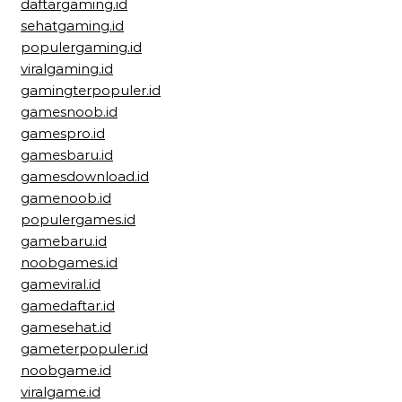
daftargaming.id
sehatgaming.id
populergaming.id
viralgaming.id
gamingterpopuler.id
gamesnoob.id
gamespro.id
gamesbaru.id
gamesdownload.id
gamenoob.id
populergames.id
gamebaru.id
noobgames.id
gameviral.id
gamedaftar.id
gamesehat.id
gameterpopuler.id
noobgame.id
viralgame.id