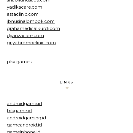
yadikacare.com
astaclinic.com
ibnusinalombok.com
grahamedicalkurdi.com
dyanzacare.com
griyabromoclinic.com
pkv games
LINKS
androidgame.id
trikgame.id
androidgaming.id
gameandroid.id
gameiphone.id