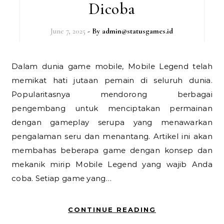
Dicoba
June 7, 2025
- By
admin@statusgames.id
Dalam dunia game mobile, Mobile Legend telah
memikat hati jutaan pemain di seluruh dunia.
Popularitasnya mendorong berbagai
pengembang untuk menciptakan permainan
dengan gameplay serupa yang menawarkan
pengalaman seru dan menantang. Artikel ini akan
membahas beberapa game dengan konsep dan
mekanik mirip Mobile Legend yang wajib Anda
coba. Setiap game yang…
CONTINUE READING