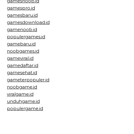
gamesnoob.id
gamespro.id
gamesbaru.id
gamesdownload.id
gamenoob.id
populergames.id
gamebaru.id
noobgames.id
gameviral.id
gamedaftar.id
gamesehat.id
gameterpopuler.id
noobgame.id
viralgame.id
unduhgame.id
populergame.id