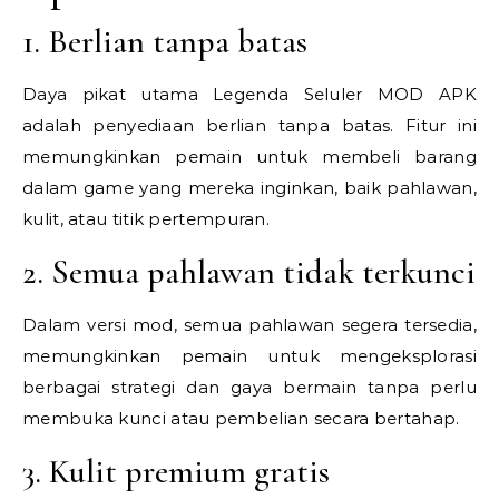
1. Berlian tanpa batas
Daya pikat utama Legenda Seluler MOD APK
adalah penyediaan berlian tanpa batas. Fitur ini
memungkinkan pemain untuk membeli barang
dalam game yang mereka inginkan, baik pahlawan,
kulit, atau titik pertempuran.
2. Semua pahlawan tidak terkunci
Dalam versi mod, semua pahlawan segera tersedia,
memungkinkan pemain untuk mengeksplorasi
berbagai strategi dan gaya bermain tanpa perlu
membuka kunci atau pembelian secara bertahap.
3. Kulit premium gratis