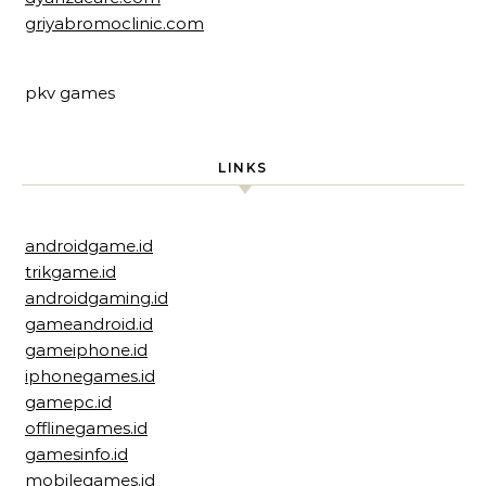
griyabromoclinic.com
pkv games
LINKS
androidgame.id
trikgame.id
androidgaming.id
gameandroid.id
gameiphone.id
iphonegames.id
gamepc.id
offlinegames.id
gamesinfo.id
mobilegames.id