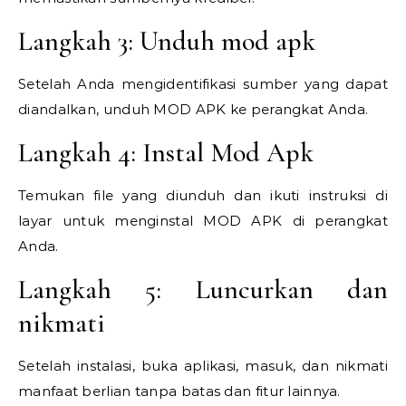
Langkah 3: Unduh mod apk
Setelah Anda mengidentifikasi sumber yang dapat
diandalkan, unduh MOD APK ke perangkat Anda.
Langkah 4: Instal Mod Apk
Temukan file yang diunduh dan ikuti instruksi di
layar untuk menginstal MOD APK di perangkat
Anda.
Langkah 5: Luncurkan dan
nikmati
Setelah instalasi, buka aplikasi, masuk, dan nikmati
manfaat berlian tanpa batas dan fitur lainnya.