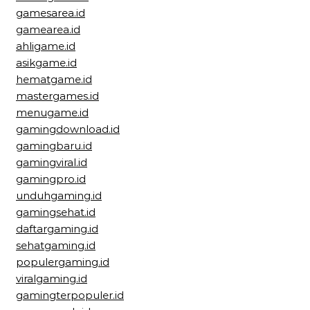
gamesarea.id
gamearea.id
ahligame.id
asikgame.id
hematgame.id
mastergames.id
menugame.id
gamingdownload.id
gamingbaru.id
gamingviral.id
gamingpro.id
unduhgaming.id
gamingsehat.id
daftargaming.id
sehatgaming.id
populergaming.id
viralgaming.id
gamingterpopuler.id