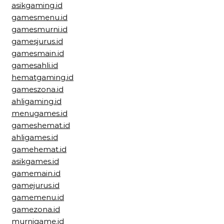
asikgaming.id
gamesmenu.id
gamesmurni.id
gamesjurus.id
gamesmain.id
gamesahli.id
hematgaming.id
gameszona.id
ahligaming.id
menugames.id
gameshemat.id
ahligames.id
gamehemat.id
asikgames.id
gamemain.id
gamejurus.id
gamemenu.id
gamezona.id
murnigame.id