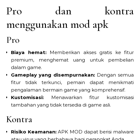
Pro dan kontra
menggunakan mod apk
Pro
Biaya hemat:
Memberikan akses gratis ke fitur
premium, menghemat uang untuk pembelian
dalam game.
Gameplay yang disempurnakan:
Dengan semua
fitur tidak terkunci, pemain dapat menikmati
pengalaman bermain game yang komprehensif.
Kustomisasi:
Menawarkan fitur kustomisasi
tambahan yang tidak tersedia di game asli.
Kontra
Risiko Keamanan:
APK MOD dapat berisi malware
atau virus yang berbahaya bagi perangkat Anda.