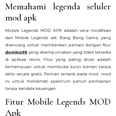
Memahami legenda seluler
mod apk
Mobile Legends MOD APK adalah versi modifikasi
dari Mobile Legends asli: Bang Bang Game, yang
dirancang untuk memberikan pemain dengan fitur
domino99
yang disempurnakan yang tidak tersedia
di aplikasi resmi. Fitur yang paling dicari adalah
kemampuan untuk membuka kunci berlian tanpa
akhir secara gratis. Pemain tertarik pada mod -mod
ini untuk menikmati spektrum penuh permainan
tanpa kendala keuangan.
Fitur Mobile Legends MOD
Apk