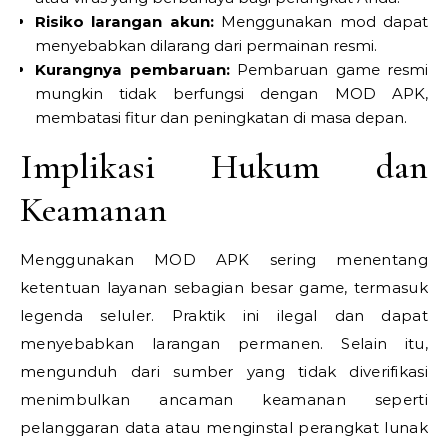
Risiko larangan akun:
Menggunakan mod dapat
menyebabkan dilarang dari permainan resmi.
Kurangnya pembaruan:
Pembaruan game resmi
mungkin tidak berfungsi dengan MOD APK,
membatasi fitur dan peningkatan di masa depan.
Implikasi Hukum dan
Keamanan
Menggunakan MOD APK sering menentang
ketentuan layanan sebagian besar game, termasuk
legenda seluler. Praktik ini ilegal dan dapat
menyebabkan larangan permanen. Selain itu,
mengunduh dari sumber yang tidak diverifikasi
menimbulkan ancaman keamanan seperti
pelanggaran data atau menginstal perangkat lunak