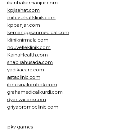
ikanbakarcianjur.com
kpjisehat.com
mitrasehatklinik.com
kpbanjar.com
kemanggisanmedical.com
kliniknirmala.com
nouvelleklinik.com
KainaHealth.com
shabirahusada.com
yadikacare.com
astaclinic.com
ibnusinalombok.com
grahamedicalkurdi.com
dyanzacare.com
griyabromoclinic.com
pkv games