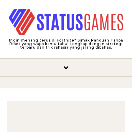
Skip to content
Ingin menang terus di Fortnite? Simak Panduan Tanpa
Ribet yang wajib kamu tahu! Lengkap dengan strategi
terbaru dan trik rahasia yang jarang dibahas.