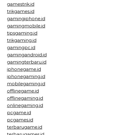
gamestrik.id
trikgames.id
gamingiphone.id
gamingmobile.id
tipsgaming.id
trikgaming.id
gamingpc.id
gamingandroid.id
gamingterbaru.id
iphonegame.id
iphonegaming.id
mobilegaming.id
offlinegame.id
offlinegaming.id
onlinegaming.id
pcgame.id
pcgames.id
terbarugame.id
terbarugames.id