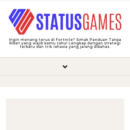
Skip to content
Ingin menang terus di Fortnite? Simak Panduan Tanpa
Ribet yang wajib kamu tahu! Lengkap dengan strategi
terbaru dan trik rahasia yang jarang dibahas.