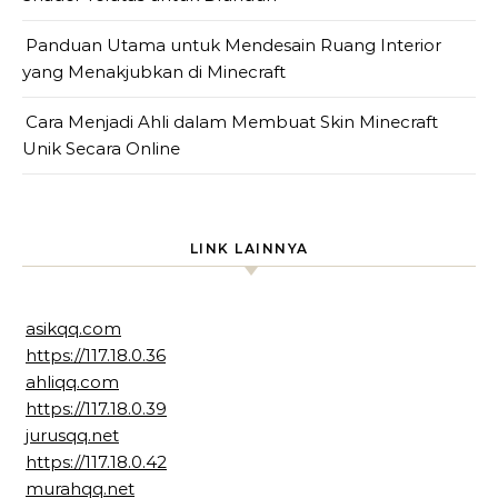
Panduan Utama untuk Mendesain Ruang Interior
yang Menakjubkan di Minecraft
Cara Menjadi Ahli dalam Membuat Skin Minecraft
Unik Secara Online
LINK LAINNYA
asikqq.com
https://117.18.0.36
ahliqq.com
https://117.18.0.39
jurusqq.net
https://117.18.0.42
murahqq.net