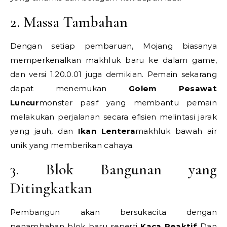
2. Massa Tambahan
Dengan setiap pembaruan, Mojang biasanya
memperkenalkan makhluk baru ke dalam game,
dan versi 1.20.0.01 juga demikian. Pemain sekarang
dapat menemukan
Golem Pesawat
Luncur
monster pasif yang membantu pemain
melakukan perjalanan secara efisien melintasi jarak
yang jauh, dan
Ikan Lentera
makhluk bawah air
unik yang memberikan cahaya.
3. Blok Bangunan yang
Ditingkatkan
Pembangun akan bersukacita dengan
penambahan blok baru seperti
Kaca Reaktif
Dan