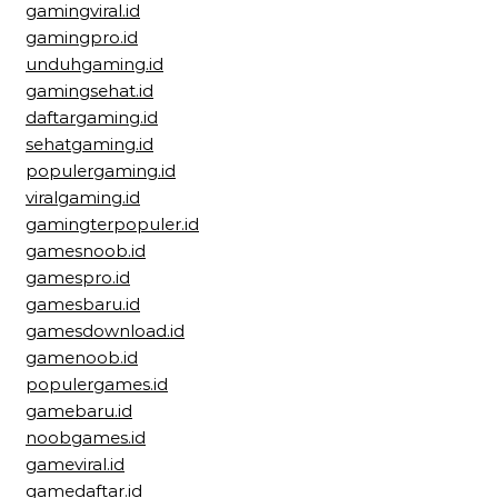
gamingviral.id
gamingpro.id
unduhgaming.id
gamingsehat.id
daftargaming.id
sehatgaming.id
populergaming.id
viralgaming.id
gamingterpopuler.id
gamesnoob.id
gamespro.id
gamesbaru.id
gamesdownload.id
gamenoob.id
populergames.id
gamebaru.id
noobgames.id
gameviral.id
gamedaftar.id