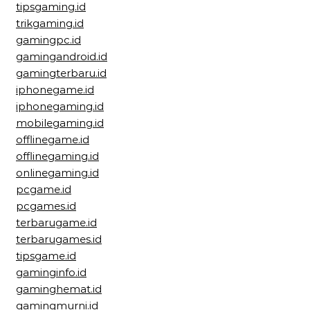
tipsgaming.id
trikgaming.id
gamingpc.id
gamingandroid.id
gamingterbaru.id
iphonegame.id
iphonegaming.id
mobilegaming.id
offlinegame.id
offlinegaming.id
onlinegaming.id
pcgame.id
pcgames.id
terbarugame.id
terbarugames.id
tipsgame.id
gaminginfo.id
gaminghemat.id
gamingmurni.id