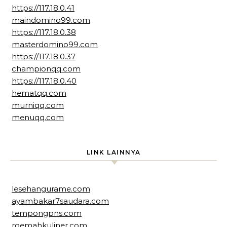
https://117.18.0.41
maindomino99.com
https://117.18.0.38
masterdomino99.com
https://117.18.0.37
championqq.com
https://117.18.0.40
hematqq.com
murniqq.com
menuqq.com
LINK LAINNYA
lesehangurame.com
ayambakar7saudara.com
tempongpns.com
roemahkuliner.com