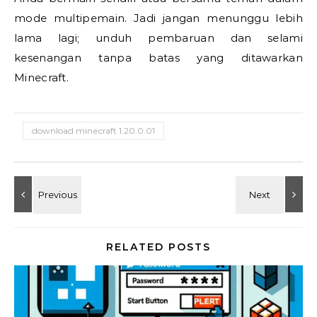
mode multipemain. Jadi jangan menunggu lebih
lama lagi; unduh pembaruan dan selami
kesenangan tanpa batas yang ditawarkan
Minecraft.
download minecraft 1.20.0.01
RELATED POSTS