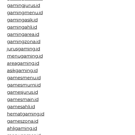
gamingjurus.id
gamingmenu.id
gamingasik.id
gamingahli.id
gamingarea.id
gamingzona.id
jurusgaming.id
menugaming.id
areagaming.id
asikgaming.id
gamesmenu.id
gamesmurni.id
gamesjurus.id
gamesmain.id
gamesahli.id
hematgaming.id
gameszona.id
ahligaming.id