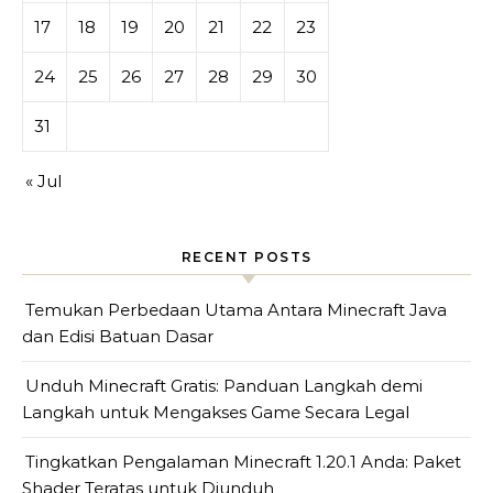
17
18
19
20
21
22
23
24
25
26
27
28
29
30
31
« Jul
RECENT POSTS
Temukan Perbedaan Utama Antara Minecraft Java
dan Edisi Batuan Dasar
Unduh Minecraft Gratis: Panduan Langkah demi
Langkah untuk Mengakses Game Secara Legal
Tingkatkan Pengalaman Minecraft 1.20.1 Anda: Paket
Shader Teratas untuk Diunduh