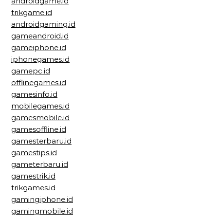
androidgame.id
trikgame.id
androidgaming.id
gameandroid.id
gameiphone.id
iphonegames.id
gamepc.id
offlinegames.id
gamesinfo.id
mobilegames.id
gamesmobile.id
gamesoffline.id
gamesterbaru.id
gamestips.id
gameterbaru.id
gamestrik.id
trikgames.id
gamingiphone.id
gamingmobile.id