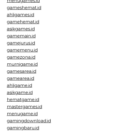
menugames.id
gameshemat.id
ahligames.id
gamehemat.id
asikgames.id
gamemain.id
gamejurus.id
gamemenu.id
gamezona.id
murnigame.id
gamesarea.id
gamearea.id
ahligame.id
asikgame.id
hematgame.id
mastergames.id
menugame.id
gamingdownload.id
gamingbaru.id