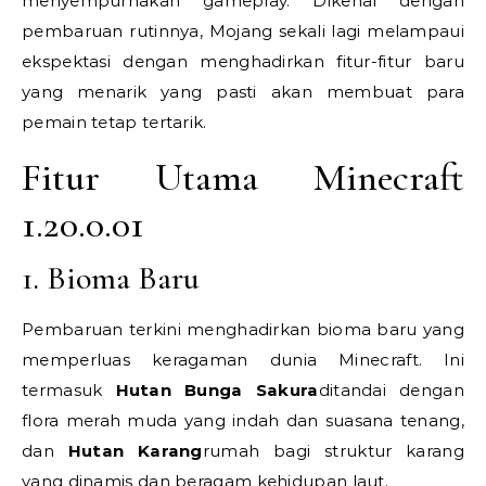
menyempurnakan gameplay. Dikenal dengan
pembaruan rutinnya, Mojang sekali lagi melampaui
ekspektasi dengan menghadirkan fitur-fitur baru
yang menarik yang pasti akan membuat para
pemain tetap tertarik.
Fitur Utama Minecraft
1.20.0.01
1. Bioma Baru
Pembaruan terkini menghadirkan bioma baru yang
memperluas keragaman dunia Minecraft. Ini
termasuk
Hutan Bunga Sakura
ditandai dengan
flora merah muda yang indah dan suasana tenang,
dan
Hutan Karang
rumah bagi struktur karang
yang dinamis dan beragam kehidupan laut.