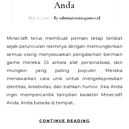
Anda
May 6, 2026
- By
admin@statusgames.id
Minecraft terus membuat pemain tetap terlibat
sejak peluncuran resminya dengan memungkinkan
semua orang menyesuaikan pengalaman bermain
game mereka. Di antara alat personalisasi, skin
mungkin yang paling populer. Mereka
menawarkan cara unik untuk mengekspresikan
identitas, kreativitas, dan bahkan humor. Jika Anda
ingin mempercantik tampilan karakter Minecraft
Anda, Anda berada di tempat…
CONTINUE READING