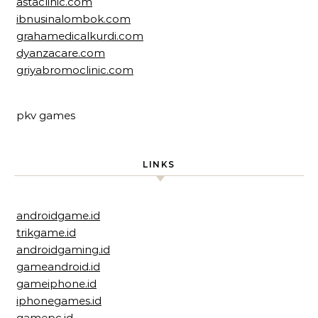
astaclinic.com
ibnusinalombok.com
grahamedicalkurdi.com
dyanzacare.com
griyabromoclinic.com
pkv games
LINKS
androidgame.id
trikgame.id
androidgaming.id
gameandroid.id
gameiphone.id
iphonegames.id
gamepc.id