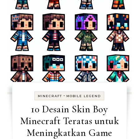
-
MINECRAFT
MOBILE LEGEND
10 Desain Skin Boy
Minecraft Teratas untuk
Meningkatkan Game