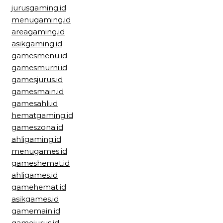
jurusgaming.id
menugaming.id
areagaming.id
asikgaming.id
gamesmenu.id
gamesmurni.id
gamesjurus.id
gamesmain.id
gamesahli.id
hematgaming.id
gameszona.id
ahligaming.id
menugames.id
gameshemat.id
ahligames.id
gamehemat.id
asikgames.id
gamemain.id
gamejurus.id