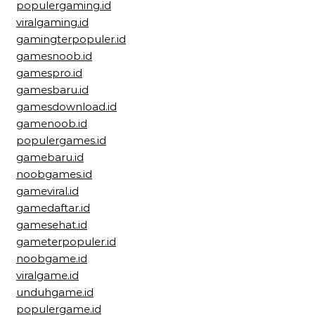
populergaming.id
viralgaming.id
gamingterpopuler.id
gamesnoob.id
gamespro.id
gamesbaru.id
gamesdownload.id
gamenoob.id
populergames.id
gamebaru.id
noobgames.id
gameviral.id
gamedaftar.id
gamesehat.id
gameterpopuler.id
noobgame.id
viralgame.id
unduhgame.id
populergame.id