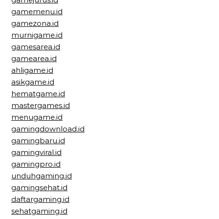
gamemenu.id
gamezona.id
murnigame.id
gamesarea.id
gamearea.id
ahligame.id
asikgame.id
hematgame.id
mastergames.id
menugame.id
gamingdownload.id
gamingbaru.id
gamingviral.id
gamingpro.id
unduhgaming.id
gamingsehat.id
daftargaming.id
sehatgaming.id