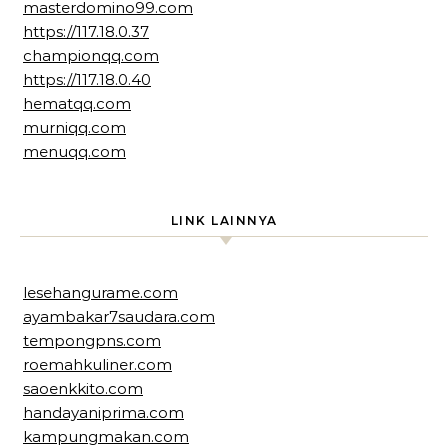
masterdomino99.com
https://117.18.0.37
championqq.com
https://117.18.0.40
hematqq.com
murniqq.com
menuqq.com
LINK LAINNYA
lesehangurame.com
ayambakar7saudara.com
tempongpns.com
roemahkuliner.com
saoenkkito.com
handayaniprima.com
kampungmakan.com