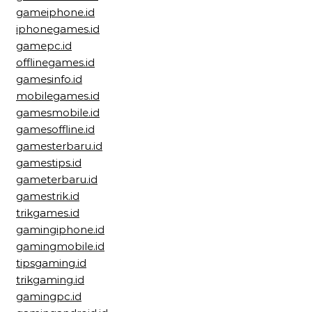
gameiphone.id
iphonegames.id
gamepc.id
offlinegames.id
gamesinfo.id
mobilegames.id
gamesmobile.id
gamesoffline.id
gamesterbaru.id
gamestips.id
gameterbaru.id
gamestrik.id
trikgames.id
gamingiphone.id
gamingmobile.id
tipsgaming.id
trikgaming.id
gamingpc.id