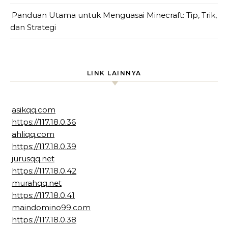
Panduan Utama untuk Menguasai Minecraft: Tip, Trik,
dan Strategi
LINK LAINNYA
asikqq.com
https://117.18.0.36
ahliqq.com
https://117.18.0.39
jurusqq.net
https://117.18.0.42
murahqq.net
https://117.18.0.41
maindomino99.com
https://117.18.0.38