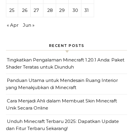
25
26
27
28
29
30
31
« Apr
Jun »
RECENT POSTS
Tingkatkan Pengalaman Minecraft 1.20.1 Anda: Paket
Shader Teratas untuk Diunduh
Panduan Utama untuk Mendesain Ruang Interior
yang Menakjubkan di Minecraft
Cara Menjadi Ahli dalam Membuat Skin Minecraft
Unik Secara Online
Unduh Minecraft Terbaru 2025: Dapatkan Update
dan Fitur Terbaru Sekarang!