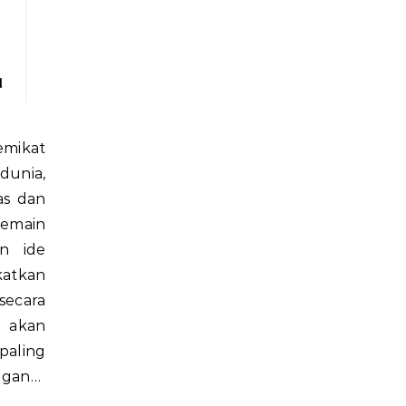
a
d
unia,
as dan
pemain
n ide
katkan
ecara
a akan
paling
ngan…