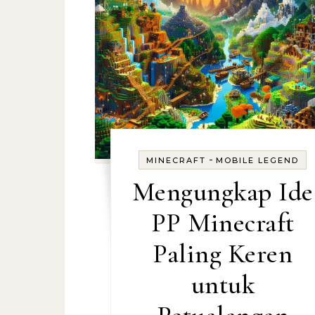
-
MINECRAFT
MOBILE LEGEND
Mengungkap Ide
PP Minecraft
Paling Keren
untuk