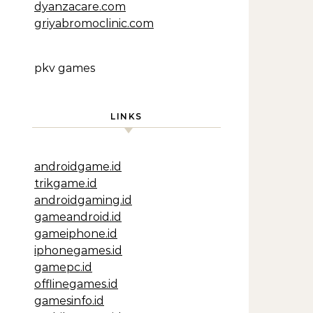
dyanzacare.com
griyabromoclinic.com
pkv games
LINKS
androidgame.id
trikgame.id
androidgaming.id
gameandroid.id
gameiphone.id
iphonegames.id
gamepc.id
offlinegames.id
gamesinfo.id