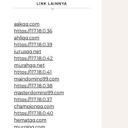
LINK LAINNYA
asikqq.com
https://117.18.0.36
ahliqq.com
https://117.18.0.39
jurusqq.net
https://117.18.0.42
murahqq.net
https://117.18.0.41
maindomino99.com
https://117.18.0.38
masterdomino99.com
https://117.18.0.37
championqq.com
https://117.18.0.40
hematqq.com
murniqq.com