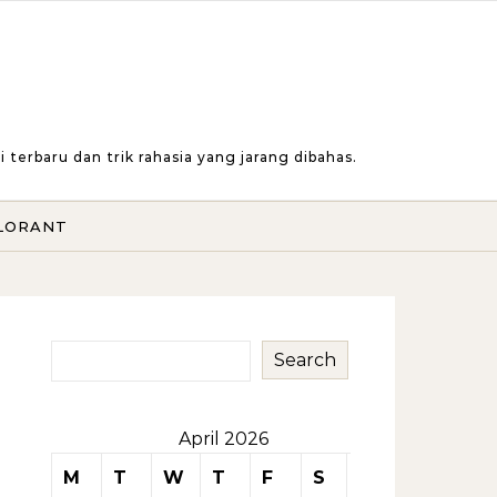
erbaru dan trik rahasia yang jarang dibahas.
LORANT
Search
April 2026
M
T
W
T
F
S
S