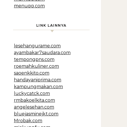
menuqq.com
LINK LAINNYA
lesehangurame.com
ayambakar7saudara.com
tempongpns.com
roemahkuliner.com
saoenkkito.com
handayaniprima.com
kampungmakan.com
luckycatck.com
rmbakoelkita.com
angelesehan.com
bluejasminejkt.com
Mrobak.com