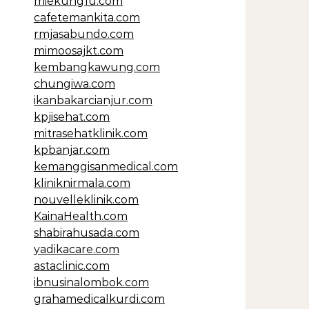
miekungfu.com
cafetemankita.com
rmjasabundo.com
mimoosajkt.com
kembangkawung.com
chungiwa.com
ikanbakarcianjur.com
kpjisehat.com
mitrasehatklinik.com
kpbanjar.com
kemanggisanmedical.com
kliniknirmala.com
nouvelleklinik.com
KainaHealth.com
shabirahusada.com
yadikacare.com
astaclinic.com
ibnusinalombok.com
grahamedicalkurdi.com