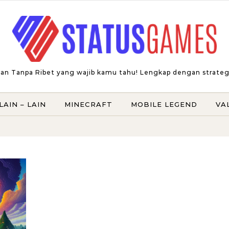
an Tanpa Ribet yang wajib kamu tahu! Lengkap dengan strategi t
LAIN – LAIN
MINECRAFT
MOBILE LEGEND
VA