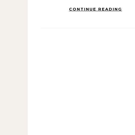
CONTINUE READING