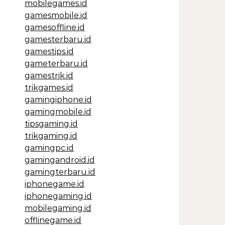
mobilegames.id
gamesmobile.id
gamesoffline.id
gamesterbaru.id
gamestips.id
gameterbaru.id
gamestrik.id
trikgames.id
gamingiphone.id
gamingmobile.id
tipsgaming.id
trikgaming.id
gamingpc.id
gamingandroid.id
gamingterbaru.id
iphonegame.id
iphonegaming.id
mobilegaming.id
offlinegame.id