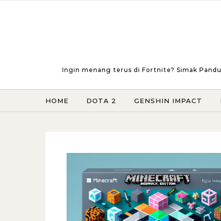
Skip to content
Ingin menang terus di Fortnite? Simak Pandu
HOME
DOTA 2
GENSHIN IMPACT