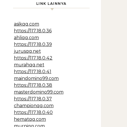
LINK LAINNYA
asikqq.com
https://117.18.0.36
ahliqq.com
https://117.18.0.39
jurusqq.net
https://117.18.0.42
murahqq.net
https://117.18.0.41
maindomino99.com
https://117.18.0.38
masterdomino99.com
https://117.18.0.37
championqq.com
https://117.18.0.40
hematqq.com
murniqq.com