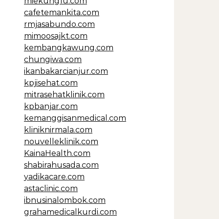
miekungfu.com
cafetemankita.com
rmjasabundo.com
mimoosajkt.com
kembangkawung.com
chungiwa.com
ikanbakarcianjur.com
kpjisehat.com
mitrasehatklinik.com
kpbanjar.com
kemanggisanmedical.com
kliniknirmala.com
nouvelleklinik.com
KainaHealth.com
shabirahusada.com
yadikacare.com
astaclinic.com
ibnusinalombok.com
grahamedicalkurdi.com