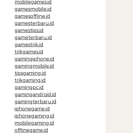
mobilegames.id
gamesmobile.id
gamesoffline.id
gamesterbaru.id
gamestips.id
gameterbaru.id
gamestrik.id
trikgames.id
gamingiphone.id
gamingmobile.id
tipsgaming.id
trikgaming.id
gamingpc.id
gamingandroid.id
gamingterbaru.id
iphonegame.id
iphonegaming.id
mobilegaming.id
offlinegame.id