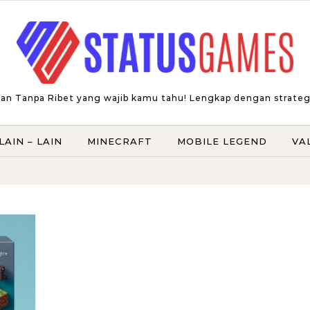
an Tanpa Ribet yang wajib kamu tahu! Lengkap dengan strategi t
LAIN – LAIN
MINECRAFT
MOBILE LEGEND
VA