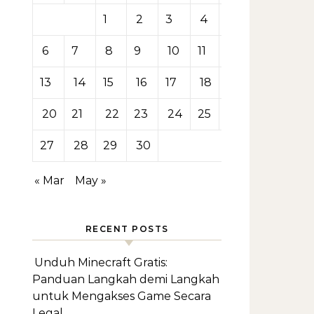
1
2
3
4
5
6
7
8
9
10
11
12
13
14
15
16
17
18
19
20
21
22
23
24
25
26
27
28
29
30
« Mar
May »
RECENT POSTS
Unduh Minecraft Gratis:
Panduan Langkah demi Langkah
untuk Mengakses Game Secara
Legal