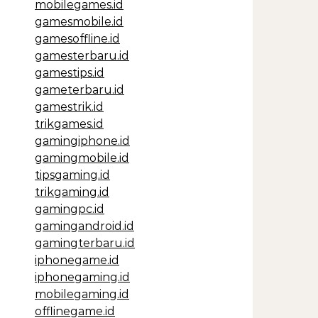
mobilegames.id
gamesmobile.id
gamesoffline.id
gamesterbaru.id
gamestips.id
gameterbaru.id
gamestrik.id
trikgames.id
gamingiphone.id
gamingmobile.id
tipsgaming.id
trikgaming.id
gamingpc.id
gamingandroid.id
gamingterbaru.id
iphonegame.id
iphonegaming.id
mobilegaming.id
offlinegame.id