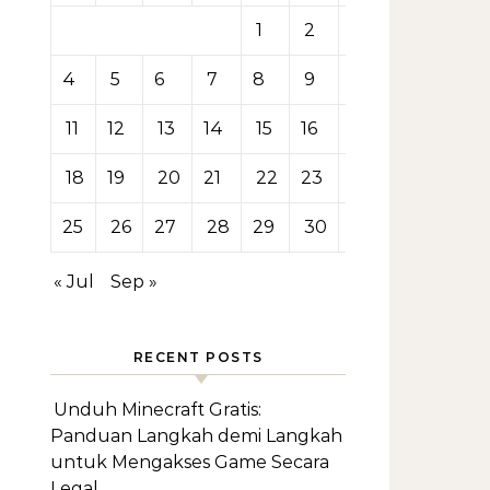
1
2
3
4
5
6
7
8
9
10
11
12
13
14
15
16
17
18
19
20
21
22
23
24
25
26
27
28
29
30
31
« Jul
Sep »
RECENT POSTS
Unduh Minecraft Gratis:
Panduan Langkah demi Langkah
untuk Mengakses Game Secara
Legal