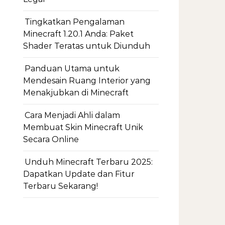
Tingkatkan Pengalaman
Minecraft 1.20.1 Anda: Paket
Shader Teratas untuk Diunduh
Panduan Utama untuk
Mendesain Ruang Interior yang
Menakjubkan di Minecraft
Cara Menjadi Ahli dalam
Membuat Skin Minecraft Unik
Secara Online
Unduh Minecraft Terbaru 2025:
Dapatkan Update dan Fitur
Terbaru Sekarang!