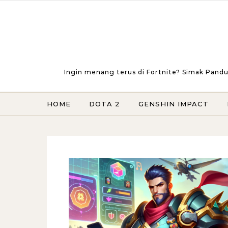
Skip to content
Ingin menang terus di Fortnite? Simak Pandu
HOME
DOTA 2
GENSHIN IMPACT