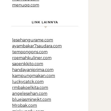
menuqq.com
LINK LAINNYA
lesehangurame.com
ayambakar7saudara.com
tempongpns.com
roemahkuliner.com
saoenkkito.com
handayaniprima.com
kampungmakan.com
luckycatck.com
rmbakoelkita.com
angelesehan.com
bluejasminejkt.com
Mrobak.com