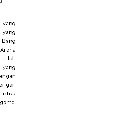
d
 yang
: Bang
 Arena
telah
l yang
engan
dengan
untuk
 game.