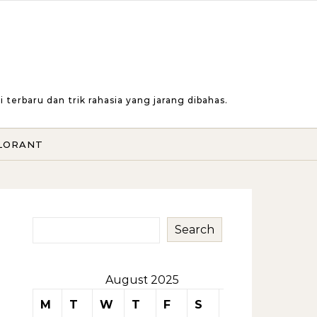
erbaru dan trik rahasia yang jarang dibahas.
LORANT
Search
August 2025
M
T
W
T
F
S
S