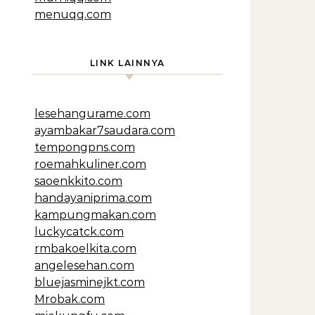
menuqq.com
LINK LAINNYA
lesehangurame.com
ayambakar7saudara.com
tempongpns.com
roemahkuliner.com
saoenkkito.com
handayaniprima.com
kampungmakan.com
luckycatck.com
rmbakoelkita.com
angelesehan.com
bluejasminejkt.com
Mrobak.com