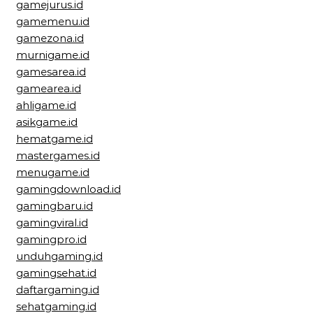
gamejurus.id
gamemenu.id
gamezona.id
murnigame.id
gamesarea.id
gamearea.id
ahligame.id
asikgame.id
hematgame.id
mastergames.id
menugame.id
gamingdownload.id
gamingbaru.id
gamingviral.id
gamingpro.id
unduhgaming.id
gamingsehat.id
daftargaming.id
sehatgaming.id