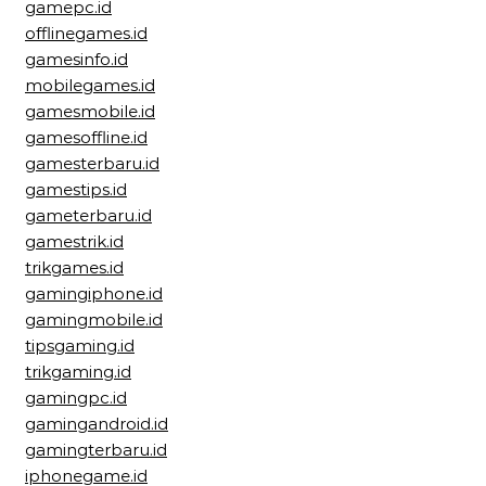
gamepc.id
offlinegames.id
gamesinfo.id
mobilegames.id
gamesmobile.id
gamesoffline.id
gamesterbaru.id
gamestips.id
gameterbaru.id
gamestrik.id
trikgames.id
gamingiphone.id
gamingmobile.id
tipsgaming.id
trikgaming.id
gamingpc.id
gamingandroid.id
gamingterbaru.id
iphonegame.id