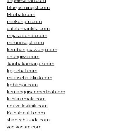
angelesehan.com
bluejasminejkt.com
Mrobak.com
miekungfu.com
cafetemankita.com
rmjasabundo.com
mimoosajkt.com
kembangkawung.com
chungiwa.com
ikanbakarcianjur.com
kpjisehat.com
mitrasehatklinik.com
kpbanjar.com
kemanggisanmedical.com
kliniknirmala.com
nouvelleklinik.com
KainaHealth.com
shabirahusada.com
yadikacare.com