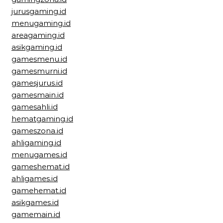
jurusgaming.id
menugaming.id
areagaming.id
asikgaming.id
gamesmenu.id
gamesmurni.id
gamesjurus.id
gamesmain.id
gamesahli.id
hematgaming.id
gameszona.id
ahligaming.id
menugames.id
gameshemat.id
ahligames.id
gamehemat.id
asikgames.id
gamemain.id