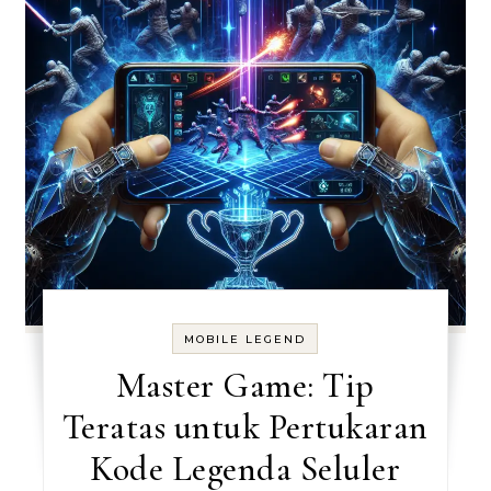
MOBILE LEGEND
Master Game: Tip
Teratas untuk Pertukaran
Kode Legenda Seluler