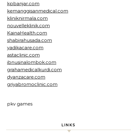
kpbanjar.com
kemanggisanmedical.com
kliniknirmala.com
nouvelleklinik.com
KainaHealth.com
shabirahusada.com
yadikacare.com
astaclinic.com
ibnusinalombok.com
grahamedicalkurdi.com
dyanzacare.com
griyabromoclinic.com
pkv games
LINKS