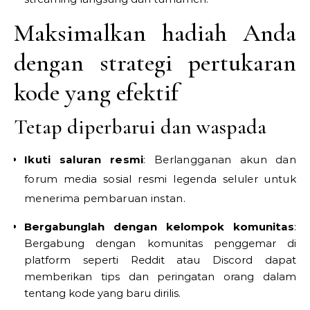
Maksimalkan hadiah Anda
dengan strategi pertukaran
kode yang efektif
Tetap diperbarui dan waspada
Ikuti saluran resmi
: Berlangganan akun dan
forum media sosial resmi legenda seluler untuk
menerima pembaruan instan.
Bergabunglah dengan kelompok komunitas
:
Bergabung dengan komunitas penggemar di
platform seperti Reddit atau Discord dapat
memberikan tips dan peringatan orang dalam
tentang kode yang baru dirilis.