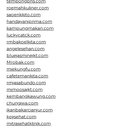
tempongpns.com
roemahkuliner.com
saoenkkito.com
handayaniprima.com
kampungmakan.com
luckycatck.com
rmbakoelkita.com
angelesehan.com
bluejasminejkt.com
Mrobak.com
miekungfu.com
cafetemankita.com
rmjasabundo.com
mimoosajkt.com
kembangkawung.com
chungiwa.com
ikanbakarcianjur.com
kpjisehat.com
mitrasehatklinik.com