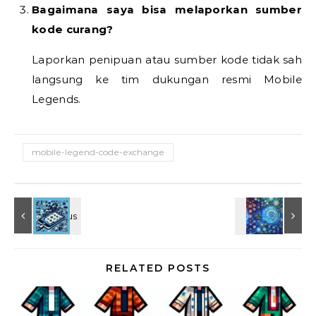
Bagaimana saya bisa melaporkan sumber
kode curang?
Laporkan penipuan atau sumber kode tidak sah
langsung ke tim dukungan resmi Mobile
Legends.
mobile-legend-code-exchange
RELATED POSTS