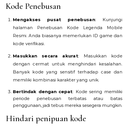
Kode Penebusan
Mengakses pusat penebusan
: Kunjungi
halaman Penebusan Kode Legenda Mobile
Resmi. Anda biasanya memerlukan ID game dan
kode verifikasi.
Masukkan secara akurat
: Masukkan kode
dengan cermat untuk menghindari kesalahan.
Banyak kode yang sensitif terhadap case dan
memiliki kombinasi karakter yang unik.
Bertindak dengan cepat
: Kode sering memiliki
periode penebusan terbatas atau batas
penggunaan, jadi tebus mereka sesegera mungkin.
Hindari penipuan kode