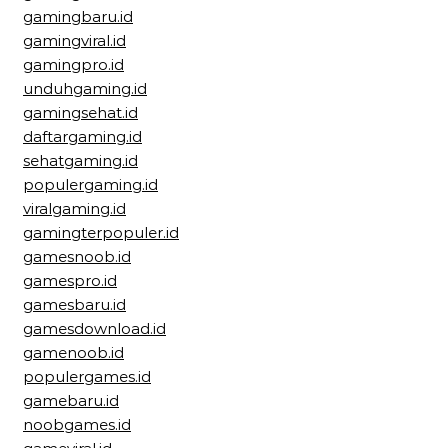
gamingbaru.id
gamingviral.id
gamingpro.id
unduhgaming.id
gamingsehat.id
daftargaming.id
sehatgaming.id
populergaming.id
viralgaming.id
gamingterpopuler.id
gamesnoob.id
gamespro.id
gamesbaru.id
gamesdownload.id
gamenoob.id
populergames.id
gamebaru.id
noobgames.id