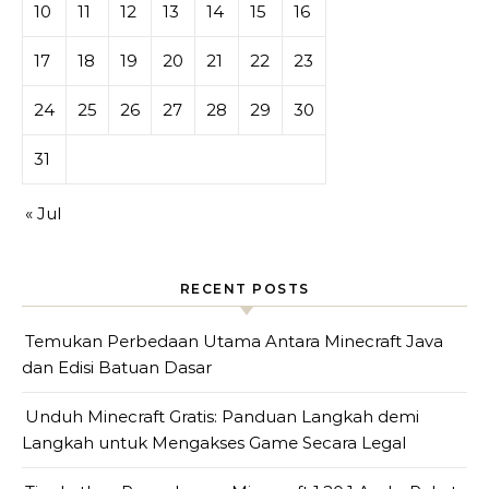
10
11
12
13
14
15
16
17
18
19
20
21
22
23
24
25
26
27
28
29
30
31
« Jul
RECENT POSTS
Temukan Perbedaan Utama Antara Minecraft Java
dan Edisi Batuan Dasar
Unduh Minecraft Gratis: Panduan Langkah demi
Langkah untuk Mengakses Game Secara Legal