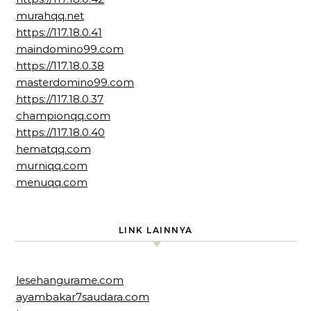
murahqq.net
https://117.18.0.41
maindomino99.com
https://117.18.0.38
masterdomino99.com
https://117.18.0.37
championqq.com
https://117.18.0.40
hematqq.com
murniqq.com
menuqq.com
LINK LAINNYA
lesehangurame.com
ayambakar7saudara.com