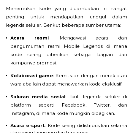
Menemukan kode yang didambakan ini sangat
penting untuk mendapatkan unggul dalam
legenda seluler. Berikut beberapa sumber utama:
Acara resmi
: Mengawasi acara dan
pengumuman resmi Mobile Legends di mana
kode sering diberikan sebagai bagian dari
kampanye promosi.
Kolaborasi game
: Kemitraan dengan merek atau
waralaba lain dapat menawarkan kode eksklusif.
Saluran media sosial
: Ikuti legenda seluler di
platform seperti Facebook, Twitter, dan
Instagram, di mana kode mungkin dibagikan.
Acara e-sport
: Kode sering didistribusikan selama
streaming langsung dan turnamen.