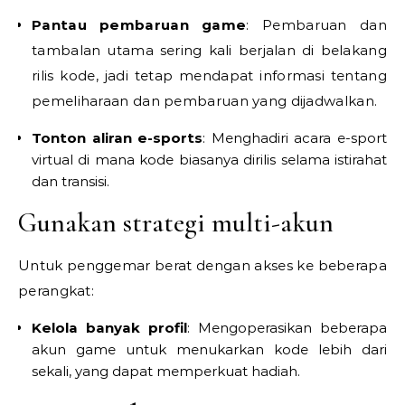
Pantau pembaruan game
: Pembaruan dan
tambalan utama sering kali berjalan di belakang
rilis kode, jadi tetap mendapat informasi tentang
pemeliharaan dan pembaruan yang dijadwalkan.
Tonton aliran e-sports
: Menghadiri acara e-sport
virtual di mana kode biasanya dirilis selama istirahat
dan transisi.
Gunakan strategi multi-akun
Untuk penggemar berat dengan akses ke beberapa
perangkat:
Kelola banyak profil
: Mengoperasikan beberapa
akun game untuk menukarkan kode lebih dari
sekali, yang dapat memperkuat hadiah.