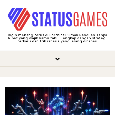
Skip to content
Ingin menang terus di Fortnite? Simak Panduan Tanpa
Ribet yang wajib kamu tahu! Lengkap dengan strategi
terbaru dan trik rahasia yang jarang dibahas.