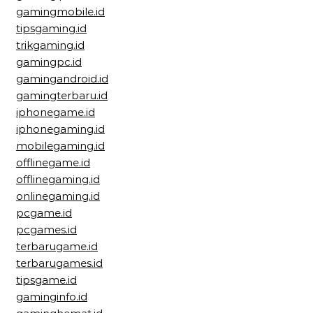
gamingmobile.id
tipsgaming.id
trikgaming.id
gamingpc.id
gamingandroid.id
gamingterbaru.id
iphonegame.id
iphonegaming.id
mobilegaming.id
offlinegame.id
offlinegaming.id
onlinegaming.id
pcgame.id
pcgames.id
terbarugame.id
terbarugames.id
tipsgame.id
gaminginfo.id