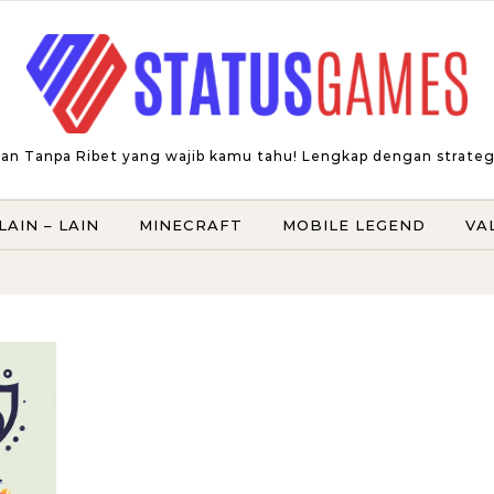
an Tanpa Ribet yang wajib kamu tahu! Lengkap dengan strategi t
LAIN – LAIN
MINECRAFT
MOBILE LEGEND
VA