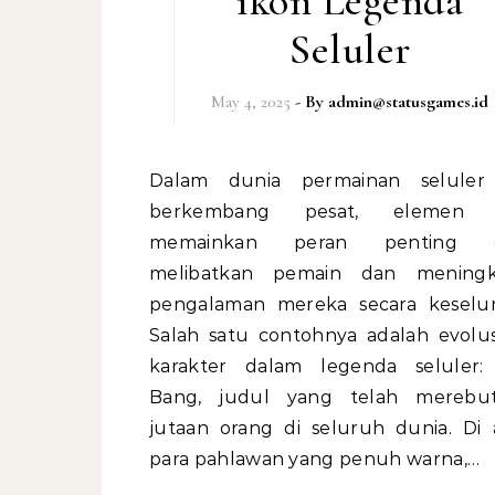
ikon Legenda
Seluler
May 4, 2025
- By
admin@statusgames.id
Dalam dunia permainan seluler yang
berkembang pesat, elemen v
memainkan peran penting 
melibatkan pemain dan meningk
pengalaman mereka secara keselu
Salah satu contohnya adalah evolus
karakter dalam legenda seluler
Bang, judul yang telah merebut
jutaan orang di seluruh dunia. Di 
para pahlawan yang penuh warna,…