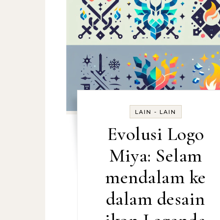
LAIN - LAIN
Evolusi Logo
Miya: Selam
mendalam ke
dalam desain