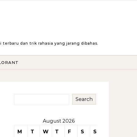
erbaru dan trik rahasia yang jarang dibahas.
LORANT
Search
August 2026
M
T
W
T
F
S
S