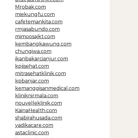
Mrobak.com
miekungfu.com
cafetemankita.com
rmjasabundo.com
mimoosajkt.com
kembangkawung.com
chungiwa.com
ikanbakarcianjur.com
kpjisehat.com
mitrasehatklinik.com
kpbanjar.com
kemanggisanmedical.com
kliniknirmala.com
nouvelleklinik.com
KainaHealth.com
shabirahusada.com
yadikacare.com
astaclinic.com