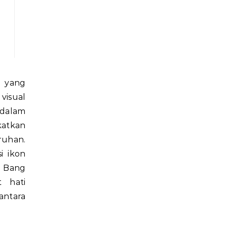
isual
dalam
atkan
ruhan.
i ikon
: Bang
 hati
antara