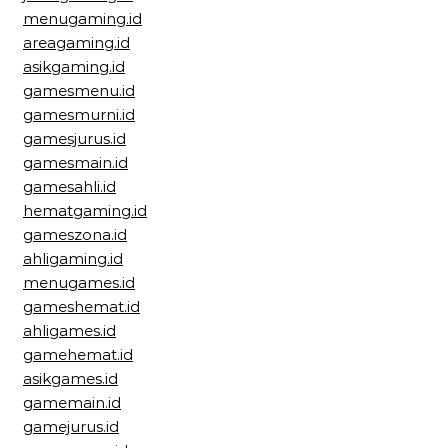
menugaming.id
areagaming.id
asikgaming.id
gamesmenu.id
gamesmurni.id
gamesjurus.id
gamesmain.id
gamesahli.id
hematgaming.id
gameszona.id
ahligaming.id
menugames.id
gameshemat.id
ahligames.id
gamehemat.id
asikgames.id
gamemain.id
gamejurus.id