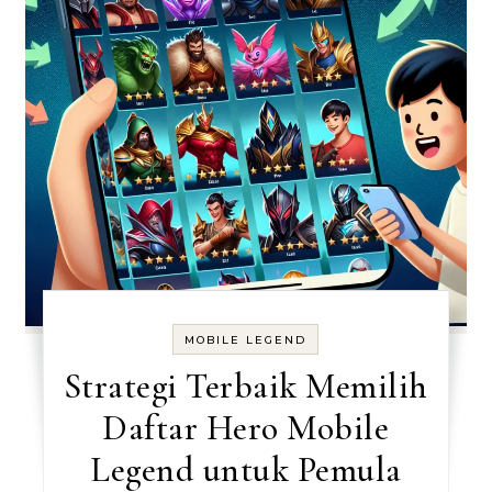
MOBILE LEGEND
Strategi Terbaik Memilih
Daftar Hero Mobile
Legend untuk Pemula