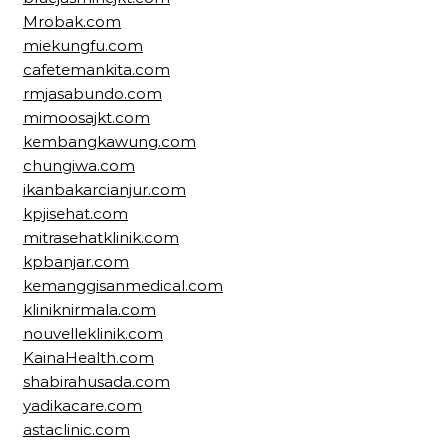
Mrobak.com
miekungfu.com
cafetemankita.com
rmjasabundo.com
mimoosajkt.com
kembangkawung.com
chungiwa.com
ikanbakarcianjur.com
kpjisehat.com
mitrasehatklinik.com
kpbanjar.com
kemanggisanmedical.com
kliniknirmala.com
nouvelleklinik.com
KainaHealth.com
shabirahusada.com
yadikacare.com
astaclinic.com