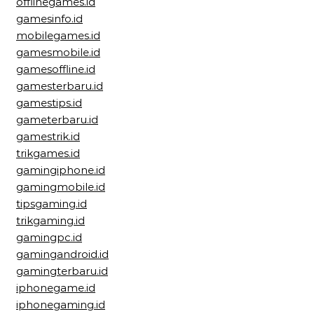
offlinegames.id
gamesinfo.id
mobilegames.id
gamesmobile.id
gamesoffline.id
gamesterbaru.id
gamestips.id
gameterbaru.id
gamestrik.id
trikgames.id
gamingiphone.id
gamingmobile.id
tipsgaming.id
trikgaming.id
gamingpc.id
gamingandroid.id
gamingterbaru.id
iphonegame.id
iphonegaming.id