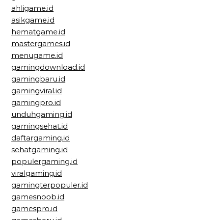
ahligame.id
asikgame.id
hematgame.id
mastergames.id
menugame.id
gamingdownload.id
gamingbaru.id
gamingviral.id
gamingpro.id
unduhgaming.id
gamingsehat.id
daftargaming.id
sehatgaming.id
populergaming.id
viralgaming.id
gamingterpopuler.id
gamesnoob.id
gamespro.id