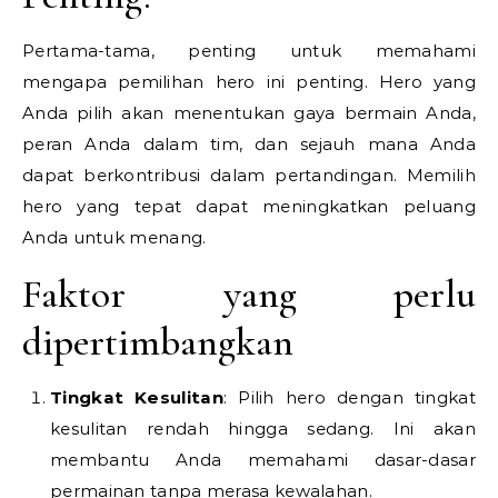
Pertama-tama, penting untuk memahami
mengapa pemilihan hero ini penting. Hero yang
Anda pilih akan menentukan gaya bermain Anda,
peran Anda dalam tim, dan sejauh mana Anda
dapat berkontribusi dalam pertandingan. Memilih
hero yang tepat dapat meningkatkan peluang
Anda untuk menang.
Faktor yang perlu
dipertimbangkan
Tingkat Kesulitan
: Pilih hero dengan tingkat
kesulitan rendah hingga sedang. Ini akan
membantu Anda memahami dasar-dasar
permainan tanpa merasa kewalahan.