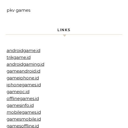
pkv games
LINKS
androidgame.id
trikgame.id
androidgaming.id
gameandroid.id
gameiphone.id
iphonegames.id
gamepc.id
offlinegames.id
gamesinfo.id
mobilegames.id
gamesmobile.id
gamesoffline.id