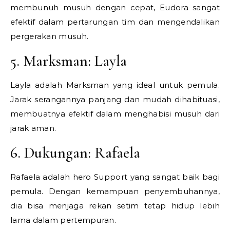
membunuh musuh dengan cepat, Eudora sangat
efektif dalam pertarungan tim dan mengendalikan
pergerakan musuh.
5. Marksman: Layla
Layla adalah Marksman yang ideal untuk pemula.
Jarak serangannya panjang dan mudah dihabituasi,
membuatnya efektif dalam menghabisi musuh dari
jarak aman.
6. Dukungan: Rafaela
Rafaela adalah hero Support yang sangat baik bagi
pemula. Dengan kemampuan penyembuhannya,
dia bisa menjaga rekan setim tetap hidup lebih
lama dalam pertempuran.