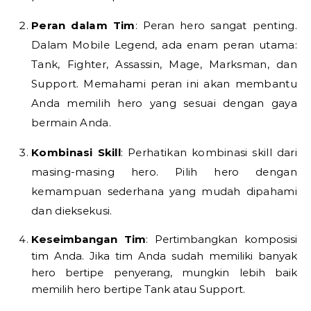
Peran dalam Tim
: Peran hero sangat penting.
Dalam Mobile Legend, ada enam peran utama:
Tank, Fighter, Assassin, Mage, Marksman, dan
Support. Memahami peran ini akan membantu
Anda memilih hero yang sesuai dengan gaya
bermain Anda.
Kombinasi Skill
: Perhatikan kombinasi skill dari
masing-masing hero. Pilih hero dengan
kemampuan sederhana yang mudah dipahami
dan dieksekusi.
Keseimbangan Tim
: Pertimbangkan komposisi
tim Anda. Jika tim Anda sudah memiliki banyak
hero bertipe penyerang, mungkin lebih baik
memilih hero bertipe Tank atau Support.