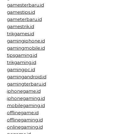
gamesterbaru.id
gamestips.id
gameterbaru.id
gamestrik.id
trikgames.id
gamingiphone.id
gamingmobile.id
tipsgaming.id
trikgaming.id
gamingpc.id
gamingandroid.id
gamingterbaru.id
iphonegame.id
iphonegaming.id
mobilegaming.id
offlinegame.id
offlinegaming.id
onlinegaming.id