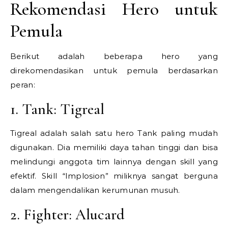
Rekomendasi Hero untuk
Pemula
Berikut adalah beberapa hero yang
direkomendasikan untuk pemula berdasarkan
peran:
1. Tank: Tigreal
Tigreal adalah salah satu hero Tank paling mudah
digunakan. Dia memiliki daya tahan tinggi dan bisa
melindungi anggota tim lainnya dengan skill yang
efektif. Skill “Implosion” miliknya sangat berguna
dalam mengendalikan kerumunan musuh.
2. Fighter: Alucard