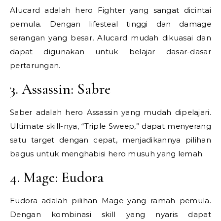
Alucard adalah hero Fighter yang sangat dicintai
pemula. Dengan lifesteal tinggi dan damage
serangan yang besar, Alucard mudah dikuasai dan
dapat digunakan untuk belajar dasar-dasar
pertarungan.
3. Assassin: Sabre
Saber adalah hero Assassin yang mudah dipelajari.
Ultimate skill-nya, “Triple Sweep,” dapat menyerang
satu target dengan cepat, menjadikannya pilihan
bagus untuk menghabisi hero musuh yang lemah.
4. Mage: Eudora
Eudora adalah pilihan Mage yang ramah pemula.
Dengan kombinasi skill yang nyaris dapat