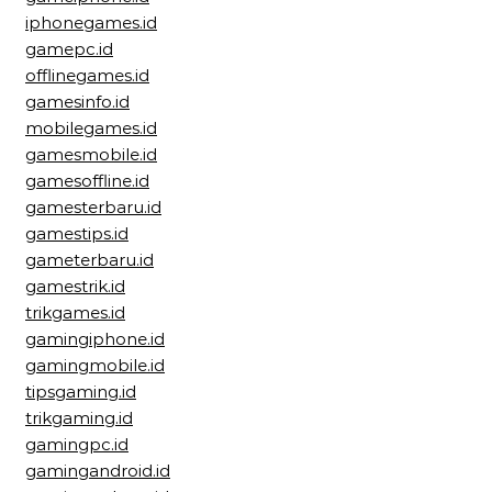
iphonegames.id
gamepc.id
offlinegames.id
gamesinfo.id
mobilegames.id
gamesmobile.id
gamesoffline.id
gamesterbaru.id
gamestips.id
gameterbaru.id
gamestrik.id
trikgames.id
gamingiphone.id
gamingmobile.id
tipsgaming.id
trikgaming.id
gamingpc.id
gamingandroid.id