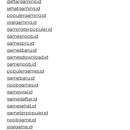
daftargaming.id
sehatgaming.id
populergaming.id
viralgaming.id
gamingterpopuler.id
gamesnoob.id
gamespro.id
gamesbaru.id
gamesdownload.id
gamenoob.id
populergames.id
gamebaru.id
noobgames.id
gameviral.id
gamedaftar.id
gamesehat.id
gameterpopuler.id
noobgame.id
viralgame.id