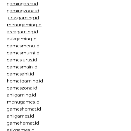
gamingarea.id
gamingzona.id
jurusgaming.id
menugaming.id
areagaming.id
asikgaming.id
gamesmenu.id
gamesmurni.id
gamesjurus.id
gamesmain.id
gamesahli.id
hematgaming.id
gameszona.id
ahligaming.id
menugames.id
gameshemat.id
ahligames.id
gamehemat.id
asikgames.id