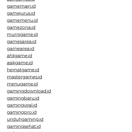
gamemain.id
gamejurus.id
gamemenu.id
gamezona.id
murnigame.id
gamesarea.id
gamearea.id
ahligame.id
asikgame.id
hematgame.id
mastergames.id
menugame.id
gamingdownload.id
gamingbaru.id
gamingviral.id
gamingpro.id
unduhgaming.id
gamingsehat.id