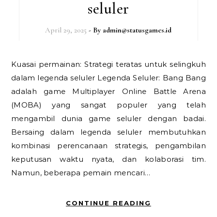
seluler
April 29, 2025
- By
admin@statusgames.id
Kuasai permainan: Strategi teratas untuk selingkuh
dalam legenda seluler Legenda Seluler: Bang Bang
adalah game Multiplayer Online Battle Arena
(MOBA) yang sangat populer yang telah
mengambil dunia game seluler dengan badai.
Bersaing dalam legenda seluler membutuhkan
kombinasi perencanaan strategis, pengambilan
keputusan waktu nyata, dan kolaborasi tim.
Namun, beberapa pemain mencari…
CONTINUE READING