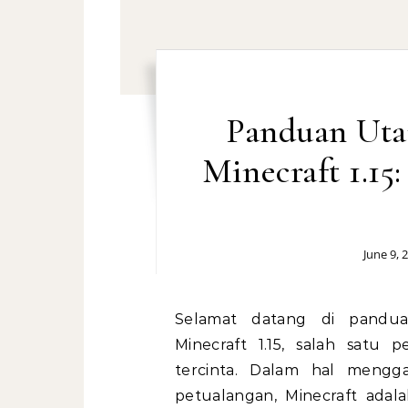
Panduan Ut
Minecraft 1.15
June 9, 
Selamat datang di panduan komprehensif Anda untuk mengunduh
Minecraft 1.15, salah sat
tercinta. Dalam hal mengga
petualangan, Minecraft adalah