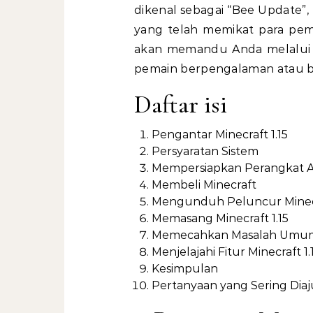
dikenal sebagai “Bee Update”,
yang telah memikat para pema
akan memandu Anda melalui p
pemain berpengalaman atau b
Daftar isi
Pengantar Minecraft 1.15
Persyaratan Sistem
Mempersiapkan Perangkat 
Membeli Minecraft
Mengunduh Peluncur Minec
Memasang Minecraft 1.15
Memecahkan Masalah Umu
Menjelajahi Fitur Minecraft 1.
Kesimpulan
Pertanyaan yang Sering Dia