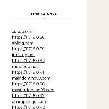
LINK LAINNYA
asikqq.com
https://117.18.0.36
ahliqq.com
https://117.18.0.39
jurusqq.net
https://117.18.0.42
murahqq.net
https://117.18.0.41
maindomino99.com
https://117.18.0.38
masterdomino99.com
https://117.18.0.37
championqq.com
https://117.18.0.40