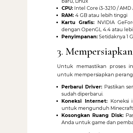
baru, Linux
CPU:
Intel Core i3-3210 / AMD
RAM:
4 GB atau lebih tinggi
Kartu Grafis:
NVIDIA GeForc
dengan OpenGL 4.4 atau lebih
Penyimpanan:
Setidaknya 1 G
3. Mempersiapkan
Untuk memastikan proses ins
untuk mempersiapkan perang
Perbarui Driver:
Pastikan sem
sudah diperbarui.
Koneksi Internet:
Koneksi i
untuk mengunduh Minecraft
Kosongkan Ruang Disk:
Pas
Anda untuk game dan pembar