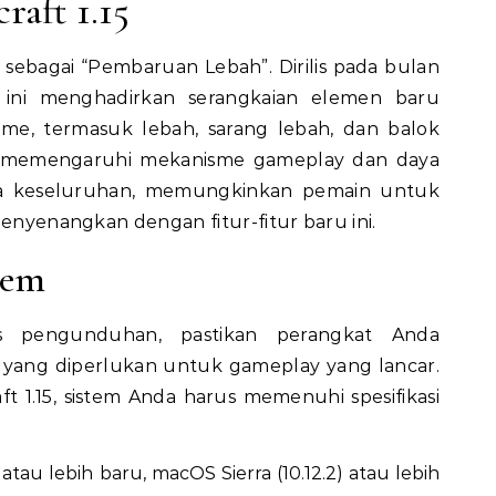
raft 1.15
t sebagai “Pembaruan Lebah”. Dirilis pada bulan
ini menghadirkan serangkaian elemen baru
e, termasuk lebah, sarang lebah, dan balok
h memengaruhi mekanisme gameplay dan daya
cara keseluruhan, memungkinkan pemain untuk
menyenangkan dengan fitur-fitur baru ini.
tem
 pengunduhan, pastikan perangkat Anda
 yang diperlukan untuk gameplay yang lancar.
ft 1.15, sistem Anda harus memenuhi spesifikasi
tau lebih baru, macOS Sierra (10.12.2) atau lebih