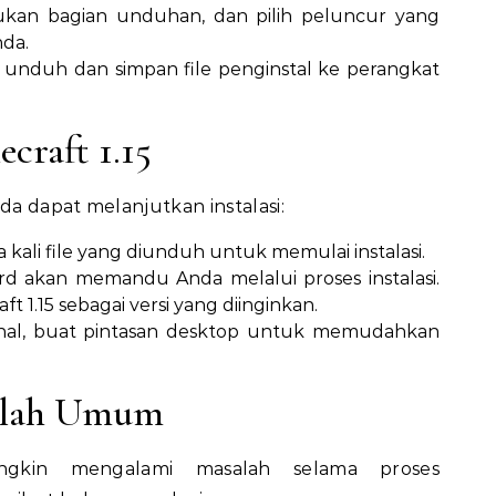
an bagian unduhan, dan pilih peluncur yang
nda.
 unduh dan simpan file penginstal ke perangkat
craft 1.15
a dapat melanjutkan instalasi:
a kali file yang diunduh untuk memulai instalasi.
d akan memandu Anda melalui proses instalasi.
t 1.15 sebagai versi yang diinginkan.
nal, buat pintasan desktop untuk memudahkan
salah Umum
gkin mengalami masalah selama proses