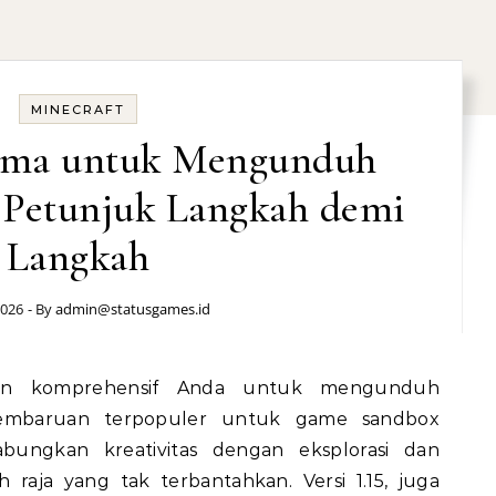
MINECRAFT
ama untuk Mengunduh
: Petunjuk Langkah demi
Langkah
2026
- By
admin@statusgames.id
u pembaruan terpopuler untuk game sandbox
bungkan kreativitas dengan eksplorasi dan
 raja yang tak terbantahkan. Versi 1.15, juga