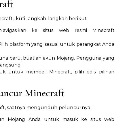
raft
raft, ikuti langkah-langkah berikut:
vigasikan ke situs web resmi Minecraft
ilih platform yang sesuai untuk perangkat Anda
una baru, buatlah akun Mojang. Pengguna yang
 langsung.
uk untuk membeli Minecraft, pilih edisi pilihan
uncur Minecraft
aft, saatnya mengunduh peluncurnya:
un Mojang Anda untuk masuk ke situs web