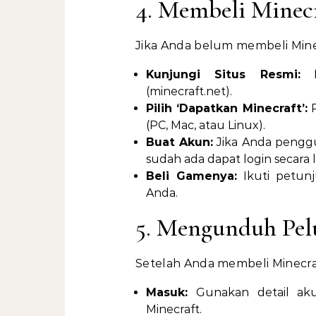
4. Membeli Minec
Jika Anda belum membeli Minec
Kunjungi Situs Resmi:
Na
(minecraft.net).
Pilih ‘Dapatkan Minecraft’:
P
(PC, Mac, atau Linux).
Buat Akun:
Jika Anda pengg
sudah ada dapat login secara
Beli Gamenya:
Ikuti petunj
Anda.
5. Mengunduh Pel
Setelah Anda membeli Minecr
Masuk:
Gunakan detail ak
Minecraft.