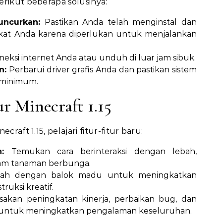
erikut beberapa solusinya:
uncurkan:
Pastikan Anda telah menginstal dan
kat Anda karena diperlukan untuk menjalankan
neksi internet Anda atau unduh di luar jam sibuk.
n:
Perbarui driver grafis Anda dan pastikan sistem
 minimum.
ur Minecraft 1.15
craft 1.15, pelajari fitur-fitur baru:
:
Temukan cara berinteraksi dengan lebah,
m tanaman berbunga.
lah dengan balok madu untuk meningkatkan
ruksi kreatif.
akan peningkatan kinerja, perbaikan bug, dan
 untuk meningkatkan pengalaman keseluruhan.