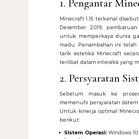
1. Pengantar Minec
Minecraft 1.15 terkenal disebu
Desember 2019, pembaruan 
untuk memperkaya dunia gam
madu. Penambahan ini tela
tarik estetika Minecraft se
terlibat dalam interaksi yang 
2. Persyaratan Sis
Sebelum masuk ke proses
memenuhi persyaratan sistem
Untuk kinerja optimal Minecra
berikut:
Sistem Operasi:
Windows 10 a