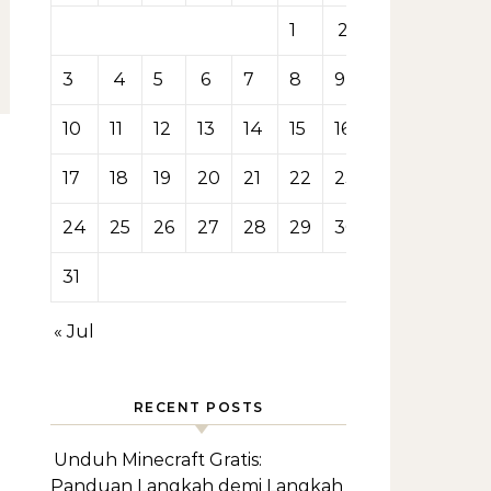
1
2
3
4
5
6
7
8
9
10
11
12
13
14
15
16
17
18
19
20
21
22
23
24
25
26
27
28
29
30
31
« Jul
RECENT POSTS
Unduh Minecraft Gratis:
Panduan Langkah demi Langkah