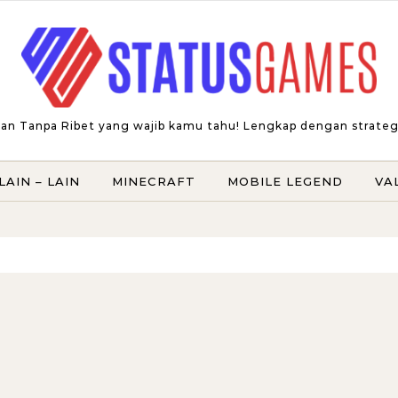
an Tanpa Ribet yang wajib kamu tahu! Lengkap dengan strategi t
LAIN – LAIN
MINECRAFT
MOBILE LEGEND
VA