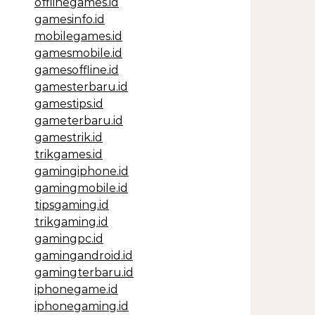
offlinegames.id
gamesinfo.id
mobilegames.id
gamesmobile.id
gamesoffline.id
gamesterbaru.id
gamestips.id
gameterbaru.id
gamestrik.id
trikgames.id
gamingiphone.id
gamingmobile.id
tipsgaming.id
trikgaming.id
gamingpc.id
gamingandroid.id
gamingterbaru.id
iphonegame.id
iphonegaming.id