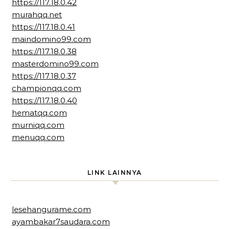
https://117.18.0.42
murahqq.net
https://117.18.0.41
maindomino99.com
https://117.18.0.38
masterdomino99.com
https://117.18.0.37
championqq.com
https://117.18.0.40
hematqq.com
murniqq.com
menuqq.com
LINK LAINNYA
lesehangurame.com
ayambakar7saudara.com