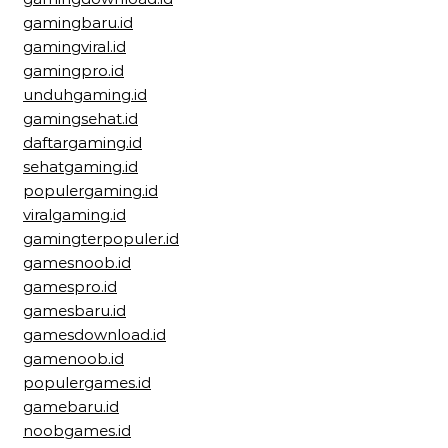
gamingbaru.id
gamingviral.id
gamingpro.id
unduhgaming.id
gamingsehat.id
daftargaming.id
sehatgaming.id
populergaming.id
viralgaming.id
gamingterpopuler.id
gamesnoob.id
gamespro.id
gamesbaru.id
gamesdownload.id
gamenoob.id
populergames.id
gamebaru.id
noobgames.id