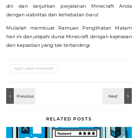
diri dan lanjutkan perjalanan Minecraft Anda
dengan visibilitas dan kehebatan baru!
Mulailah membuat Ramuan Penglihatan Malam
hari ini dan jelajahi dunia Minecraft dengan kejelasan
dan kepastian yang tak tertandingi.
night vision minecraft
RELATED POSTS