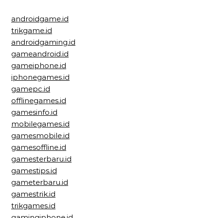
androidgame.id
trikgame.id
androidgaming.id
gameandroid.id
gameiphone.id
iphonegames.id
gamepc.id
offlinegames.id
gamesinfo.id
mobilegames.id
gamesmobile.id
gamesoffline.id
gamesterbaru.id
gamestips.id
gameterbaru.id
gamestrik.id
trikgames.id
gamingiphone.id