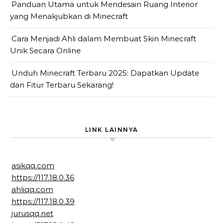
Panduan Utama untuk Mendesain Ruang Interior
yang Menakjubkan di Minecraft
Cara Menjadi Ahli dalam Membuat Skin Minecraft
Unik Secara Online
Unduh Minecraft Terbaru 2025: Dapatkan Update
dan Fitur Terbaru Sekarang!
LINK LAINNYA
asikqq.com
https://117.18.0.36
ahliqq.com
https://117.18.0.39
jurusqq.net