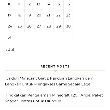
10
11
12
13
14
15
16
17
18
19
20
21
22
23
24
25
26
27
28
29
30
31
« Jul
RECENT POSTS
Unduh Minecraft Gratis: Panduan Langkah demi
Langkah untuk Mengakses Game Secara Legal
Tingkatkan Pengalaman Minecraft 1.20.1 Anda: Paket
Shader Teratas untuk Diunduh