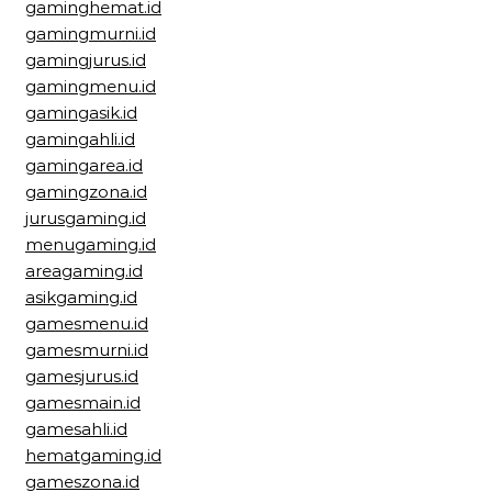
gaminghemat.id
gamingmurni.id
gamingjurus.id
gamingmenu.id
gamingasik.id
gamingahli.id
gamingarea.id
gamingzona.id
jurusgaming.id
menugaming.id
areagaming.id
asikgaming.id
gamesmenu.id
gamesmurni.id
gamesjurus.id
gamesmain.id
gamesahli.id
hematgaming.id
gameszona.id