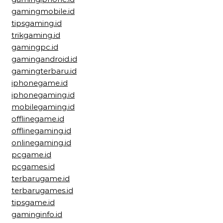
gamingmobile.id
tipsgaming.id
trikgaming.id
gamingpc.id
gamingandroid.id
gamingterbaru.id
iphonegame.id
iphonegaming.id
mobilegaming.id
offlinegame.id
offlinegaming.id
onlinegaming.id
pcgame.id
pcgames.id
terbarugame.id
terbarugames.id
tipsgame.id
gaminginfo.id