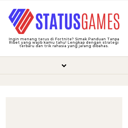
Skip to content
Ingin menang terus di Fortnite? Simak Panduan Tanpa
Ribet yang wajib kamu tahu! Lengkap dengan strategi
terbaru dan trik rahasia yang jarang dibahas.