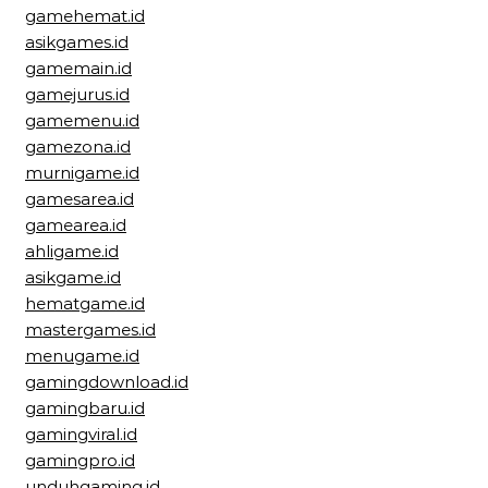
gamehemat.id
asikgames.id
gamemain.id
gamejurus.id
gamemenu.id
gamezona.id
murnigame.id
gamesarea.id
gamearea.id
ahligame.id
asikgame.id
hematgame.id
mastergames.id
menugame.id
gamingdownload.id
gamingbaru.id
gamingviral.id
gamingpro.id
unduhgaming.id