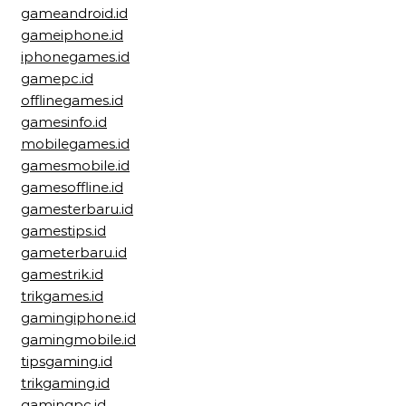
gameandroid.id
gameiphone.id
iphonegames.id
gamepc.id
offlinegames.id
gamesinfo.id
mobilegames.id
gamesmobile.id
gamesoffline.id
gamesterbaru.id
gamestips.id
gameterbaru.id
gamestrik.id
trikgames.id
gamingiphone.id
gamingmobile.id
tipsgaming.id
trikgaming.id
gamingpc.id