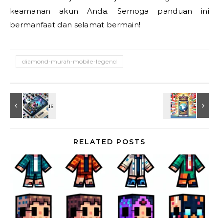
keamanan akun Anda. Semoga panduan ini
bermanfaat dan selamat bermain!
diamond-murah-mobile-legend
RELATED POSTS