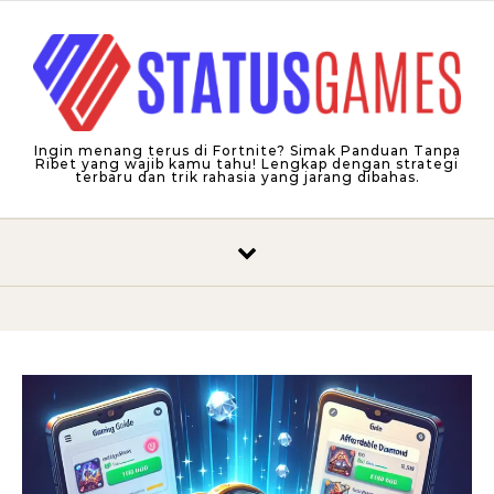
Skip to content
Ingin menang terus di Fortnite? Simak Panduan Tanpa
Ribet yang wajib kamu tahu! Lengkap dengan strategi
terbaru dan trik rahasia yang jarang dibahas.