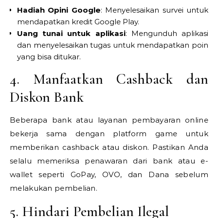
Hadiah Opini Google
: Menyelesaikan survei untuk
mendapatkan kredit Google Play.
Uang tunai untuk aplikasi
: Mengunduh aplikasi
dan menyelesaikan tugas untuk mendapatkan poin
yang bisa ditukar.
4. Manfaatkan Cashback dan
Diskon Bank
Beberapa bank atau layanan pembayaran online
bekerja sama dengan platform game untuk
memberikan cashback atau diskon. Pastikan Anda
selalu memeriksa penawaran dari bank atau e-
wallet seperti GoPay, OVO, dan Dana sebelum
melakukan pembelian.
5. Hindari Pembelian Ilegal