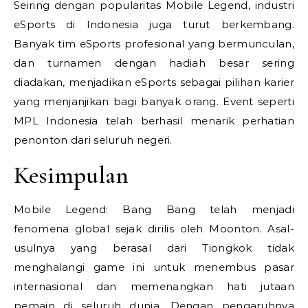
Seiring dengan popularitas Mobile Legend, industri
eSports di Indonesia juga turut berkembang.
Banyak tim eSports profesional yang bermunculan,
dan turnamen dengan hadiah besar sering
diadakan, menjadikan eSports sebagai pilihan karier
yang menjanjikan bagi banyak orang. Event seperti
MPL Indonesia telah berhasil menarik perhatian
penonton dari seluruh negeri.
Kesimpulan
Mobile Legend: Bang Bang telah menjadi
fenomena global sejak dirilis oleh Moonton. Asal-
usulnya yang berasal dari Tiongkok tidak
menghalangi game ini untuk menembus pasar
internasional dan memenangkan hati jutaan
pemain di seluruh dunia. Dengan pengaruhnya