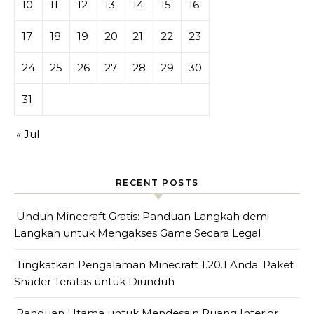
10
11
12
13
14
15
16
17
18
19
20
21
22
23
24
25
26
27
28
29
30
31
« Jul
RECENT POSTS
Unduh Minecraft Gratis: Panduan Langkah demi
Langkah untuk Mengakses Game Secara Legal
Tingkatkan Pengalaman Minecraft 1.20.1 Anda: Paket
Shader Teratas untuk Diunduh
Panduan Utama untuk Mendesain Ruang Interior