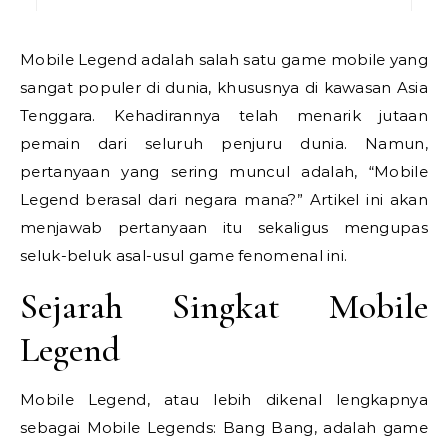
Mobile Legend adalah salah satu game mobile yang
sangat populer di dunia, khususnya di kawasan Asia
Tenggara. Kehadirannya telah menarik jutaan
pemain dari seluruh penjuru dunia. Namun,
pertanyaan yang sering muncul adalah, “Mobile
Legend berasal dari negara mana?” Artikel ini akan
menjawab pertanyaan itu sekaligus mengupas
seluk-beluk asal-usul game fenomenal ini.
Sejarah Singkat Mobile
Legend
Mobile Legend, atau lebih dikenal lengkapnya
sebagai Mobile Legends: Bang Bang, adalah game