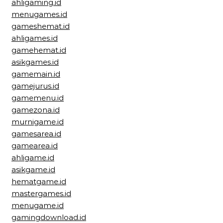
ahligaming.id
menugames.id
gameshemat.id
ahligames.id
gamehemat.id
asikgames.id
gamemain.id
gamejurus.id
gamemenu.id
gamezona.id
murnigame.id
gamesarea.id
gamearea.id
ahligame.id
asikgame.id
hematgame.id
mastergames.id
menugame.id
gamingdownload.id