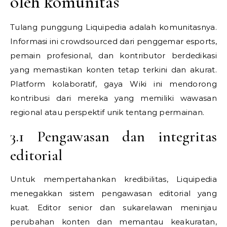
oleh komunitas
Tulang punggung Liquipedia adalah komunitasnya.
Informasi ini crowdsourced dari penggemar esports,
pemain profesional, dan kontributor berdedikasi
yang memastikan konten tetap terkini dan akurat.
Platform kolaboratif, gaya Wiki ini mendorong
kontribusi dari mereka yang memiliki wawasan
regional atau perspektif unik tentang permainan.
3.1 Pengawasan dan integritas
editorial
Untuk mempertahankan kredibilitas, Liquipedia
menegakkan sistem pengawasan editorial yang
kuat. Editor senior dan sukarelawan meninjau
perubahan konten dan memantau keakuratan,