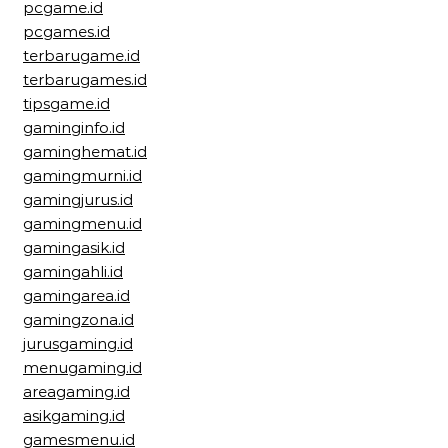
pcgame.id
pcgames.id
terbarugame.id
terbarugames.id
tipsgame.id
gaminginfo.id
gaminghemat.id
gamingmurni.id
gamingjurus.id
gamingmenu.id
gamingasik.id
gamingahli.id
gamingarea.id
gamingzona.id
jurusgaming.id
menugaming.id
areagaming.id
asikgaming.id
gamesmenu.id