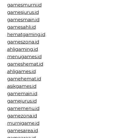
gamesmurni.id
gamesjurus.id
gamesmain.id
gamesahli.id
hematgaming.id
gameszona.id
ahligaming.id
menugames.id
gameshemat.id
ahligames.id
gamehemat.id
asikgames.id
gamemain.id
gamejurus.id
gamemenu.id
gamezona.id
murnigame.id
gamesarea.id
gamearea.id