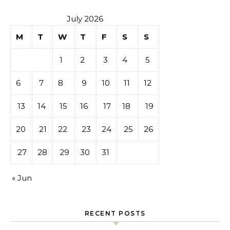
July 2026
M
T
W
T
F
S
S
1
2
3
4
5
6
7
8
9
10
11
12
13
14
15
16
17
18
19
20
21
22
23
24
25
26
27
28
29
30
31
« Jun
RECENT POSTS