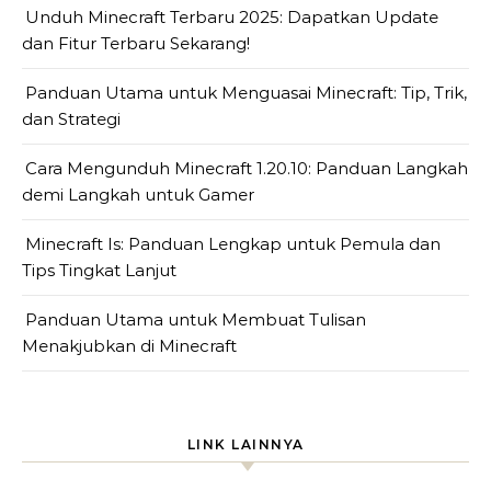
Unduh Minecraft Terbaru 2025: Dapatkan Update
dan Fitur Terbaru Sekarang!
Panduan Utama untuk Menguasai Minecraft: Tip, Trik,
dan Strategi
Cara Mengunduh Minecraft 1.20.10: Panduan Langkah
demi Langkah untuk Gamer
Minecraft Is: Panduan Lengkap untuk Pemula dan
Tips Tingkat Lanjut
Panduan Utama untuk Membuat Tulisan
Menakjubkan di Minecraft
LINK LAINNYA