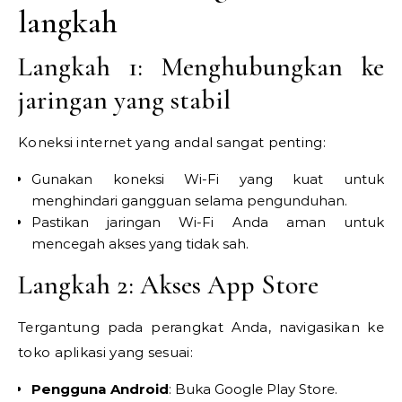
langkah
Langkah 1: Menghubungkan ke
jaringan yang stabil
Koneksi internet yang andal sangat penting:
Gunakan koneksi Wi-Fi yang kuat untuk
menghindari gangguan selama pengunduhan.
Pastikan jaringan Wi-Fi Anda aman untuk
mencegah akses yang tidak sah.
Langkah 2: Akses App Store
Tergantung pada perangkat Anda, navigasikan ke
toko aplikasi yang sesuai:
Pengguna Android
: Buka Google Play Store.