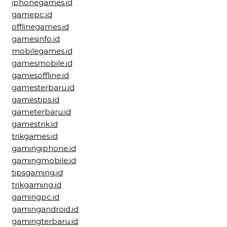
iphonegames.id
gamepc.id
offlinegames.id
gamesinfo.id
mobilegames.id
gamesmobile.id
gamesoffline.id
gamesterbaru.id
gamestips.id
gameterbaru.id
gamestrik.id
trikgames.id
gamingiphone.id
gamingmobile.id
tipsgaming.id
trikgaming.id
gamingpc.id
gamingandroid.id
gamingterbaru.id