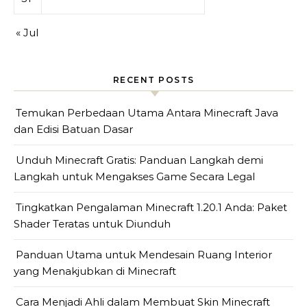
« Jul
RECENT POSTS
Temukan Perbedaan Utama Antara Minecraft Java
dan Edisi Batuan Dasar
Unduh Minecraft Gratis: Panduan Langkah demi
Langkah untuk Mengakses Game Secara Legal
Tingkatkan Pengalaman Minecraft 1.20.1 Anda: Paket
Shader Teratas untuk Diunduh
Panduan Utama untuk Mendesain Ruang Interior
yang Menakjubkan di Minecraft
Cara Menjadi Ahli dalam Membuat Skin Minecraft