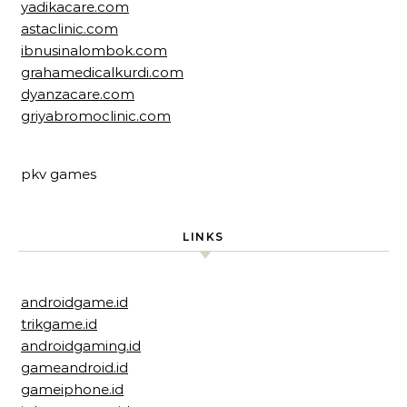
yadikacare.com
astaclinic.com
ibnusinalombok.com
grahamedicalkurdi.com
dyanzacare.com
griyabromoclinic.com
pkv games
LINKS
androidgame.id
trikgame.id
androidgaming.id
gameandroid.id
gameiphone.id