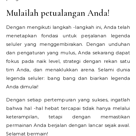
Mulailah petualangan Anda!
Dengan mengikuti langkah -langkah ini, Anda telah
menetapkan fondasi untuk perjalanan legenda
seluler yang menggembirakan. Dengan unduhan
dan pengaturan yang mulus, Anda sekarang dapat
fokus pada naik level, strategi dengan rekan satu
tim Anda, dan menaklukkan arena. Selami dunia
legenda seluler: bang bang dan biarkan legenda
Anda dimulai!
Dengan setiap pertempuran yang sukses, ingatlah
bahwa hal -hal hebat tercapai tidak hanya melalui
keterampilan, tetapi dengan memastikan
permainan Anda berjalan dengan lancar sejak awal.
Selamat bermain!