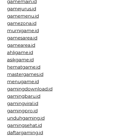
gamemain.id
gamejurus.id
gamemenu.id
gamezona.id
murnigame.id
gamesarea.id
gamearea.id
ahligame.id
asikgame.id
hematgame.id
mastergames.id
menugame.id
gamingdownload.id
gamingbaru.id
gamingviral.id
gamingpro.id
unduhgaming.id
gamingsehat.id
daftargaming.id