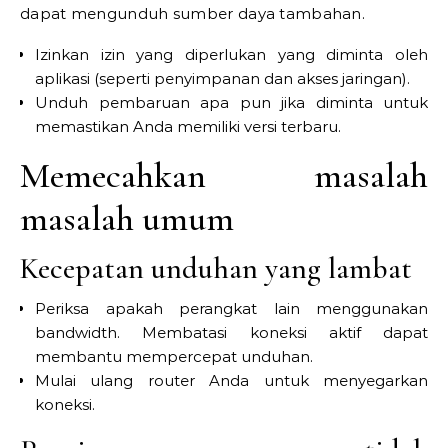
dapat mengunduh sumber daya tambahan.
Izinkan izin yang diperlukan yang diminta oleh
aplikasi (seperti penyimpanan dan akses jaringan).
Unduh pembaruan apa pun jika diminta untuk
memastikan Anda memiliki versi terbaru.
Memecahkan masalah
masalah umum
Kecepatan unduhan yang lambat
Periksa apakah perangkat lain menggunakan
bandwidth. Membatasi koneksi aktif dapat
membantu mempercepat unduhan.
Mulai ulang router Anda untuk menyegarkan
koneksi.